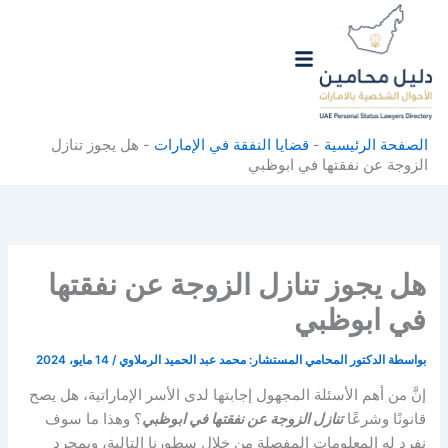
خطي
لى
لمحتوى
الصفحة الرئيسية
-
قضايا النفقة في الإمارات
-
هل يجوز تنازل
الزوجة عن نفقتها في ابوظبي
هل يجوز تنازل الزوجة عن نفقتها
في ابوظبي
بواسطة
الدكتور المحامي المستشار: محمد عبد الحميد الرملاوي
/
14 مايو، 2024
إنَّ من أهم الأسئلة المجهول إجابتها لدى الأسر الإماراتية، هل يصح
قانونًا وشرعًا
تنازل الزوجة عن نفقتها في ابوظبي
؟ وهذا ما سوف
نفرد له المعلومات المفصلة من خلال سطورنا التالية، وبمجرد