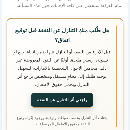
إتمام القراءة ستحصل على كافة الإجابات حول هذه المسألة.
هل طُلب منكِ التنازل عن النفقة قبل توقيع
اتفاق؟
قبل الإبراء من النفقة أو التنازل عنها ضمن اتفاق خلع أو
تسوية، أرسلي ملخصًا أوليًا عن البنود المعروضة عبر
دليل محامين الأحوال الشخصية بالامارات، لتسهيل
توجيه طلبك إلى محامٍ مستقل ومتخصص يراجع أثر
التنازل ويحمي حقوق الأطفال.
راجعي أثر التنازل عن النفقة
يختلف أثر التنازل بحسب صياغته وتوقيته ووجود إكراه ونوع
النفقة وحقوق الأطفال المرتبطة به.