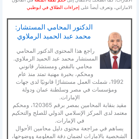
الاماراتي، وتعرف أيضاً على
إجراءات الطلاق في ابوظبي
الدكتور المحامي المستشار:
محمد عبد الحميد الرملاوي
راجع هذا المحتوى الدكتور المحامي
المستشار محمد عبد الحميد الرملاوي.
محامي بالنقض ومستشار قانوني
ومحكم، بخبرة مهنية تمتد منذ عام
1992، شملت العمل مستشارًا قانونيًا لدى جهات
ومؤسسات في مصر وسلطنة عمان ودولة
الإمارات.
مقيد بنقابة المحامين بمصر برقم 120365، ومحكم
معتمد لدى المركز الإسلامي الدولي للصلح والتحكيم
في الإمارات.
يساهم في مراجعة محتوى دليل محامين الأحوال
الشخصية بالامارات لضمان دقة المعلومة ووضوحها،