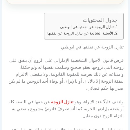
جدول المحتويات
تنازل الزوجة عن نفقتها في ابوظبي
الأسئلة الشائعة عن تنازل الزوجة عن نفقتها
تنازل الزوجة عن نفقتها في ابوظبي
فرض قانون الأحوال الشخصية الإماراتي على الزوج أن ينفق على
زوجته التي تزوجها بعقدٍ صحيحٍ وسلمت نفسها له ولو حكمًا،
وامتناعه عن ذلك يعرضه للعقوبة القانونية، ولا ينقضي الالتزام
بنفقة الزوجة إلا بالأداء، أو بالإبراء، أو بوفاة أحد الزوجين ما لم يكن
صدر بها حكم قضائي.
ولنقف قليلًا عند الإبراء، وهو
تنازل الزوجة
عن حقها في النفقة كله
أو بعضه بإرادتها الحرة، كما أنه تصرفٌ قانونيٌ مشروع ينقضي به
التزام الزوج دون مقابل.
ويتم تنازل الزوجة عن نفقتها من خلال تبرئَةِ ذمة الزوج منها، وفق