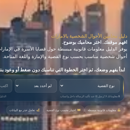
دليل محامين الأحوال الشخصية بالامارات
افهم موقفك. اختر محاميك بوضوح.
يوفر الدليل معلومات قانونية مبسطة حول قضايا الأسرة في الإمار
أحوال شخصية مناسب بحسب نوع القضية والإمارة واللغة المتاحة.
ابدأ بفهم وضعك، ثم اختر الخطوة التي تناسبك دون ضغط أو وعود بنت
نوع القضية
الإمارة
وصف م
🔒
معلوماتك لا تُرسل إلا عند تأكيد الرسالة داخل واتساب.
الدليل
معلومات قانونية مبسطة
اختيار بحسب نوع القضية
تعامل حذر مع البيانات