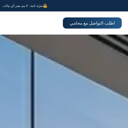
سرّية تامة · لا يتم نشر أي بيانات
اطلب التواصل مع محامي