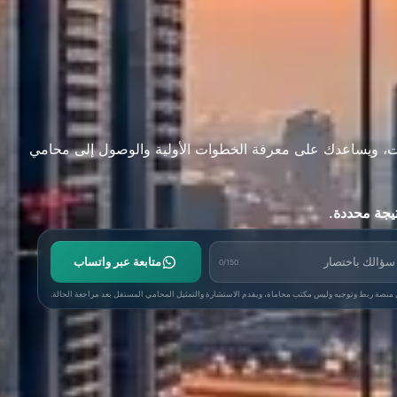
ات، ويساعدك على معرفة الخطوات الأولية والوصول إلى محامي
يجة محددة.
ختصر
متابعة عبر واتساب
0/150
 منصة ربط وتوجيه وليس مكتب محاماة، ويقدم الاستشارة والتمثيل المحامي المستقل بعد مراجعة الحالة.