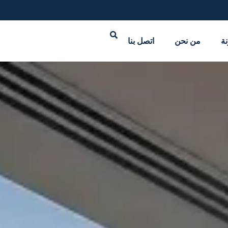
نة
من نحن
اتصل بنا