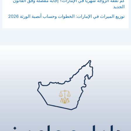
كم نفقة الزوجة شهريا في الإمارات؟ إجابة مفصلة وفق القانون
الجديد
توزيع الميراث في الإمارات: الخطوات وحساب أنصبة الورثة 2026