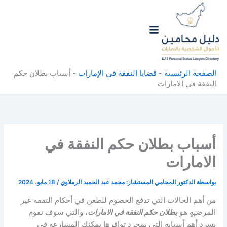
خطي
لى
لمحتوى
الصفحة الرئيسية
-
قضايا النفقة في الإمارات
-
أسباب بطلان حكم
النفقة في الامارات
أسباب بطلان حكم النفقة في
الامارات
بواسطة
الدكتور المحامي المستشار: محمد عبد الحميد الرملاوي
/
18 مايو، 2024
من أهم الحالات التي تدفع الخصوم للطعن في أحكام النفقة غير
المرضيةٍ هو
بطلان حكم النفقة في الامارات
، والتي سوف نقوم
بسرد أهم أسبابه التي بمجرد توافرها يمكنك المسارعة في