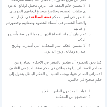
ألا يتضمن حكم النفقة على عرضٍ مجملٍ لوقائع الدعوى
ثم طلبات الخصوم وخلاصةٍ موجزةٍ لدِفاعهم الجوهري.
القصور في أسباب حكم
نفقة المطلقة
في الإمارات،
والخطأ الجسيم في أسماء الخصوم وصفاتهم وحضورهم
أو غيابهم.
عدم بيان أسماء القضاة الذين سمعوا المرافعة وأَصدروا
الحكم.
ألا يتضمن الحكم اسم المحكمة التي أصدرته، وتاريخ
إصداره ومكانه، ونوع الدعوى.
كما يحق للخصوم أن يطعنوا بالنقض في الأحكام الصادرة من
محاكم الاستئناف إذا وقع بطلان في حكم نفقة العدة في القانون
الإماراتي الصادر عنها، ويجب التنبيه أن الحكم الباطل يتحول إلى
حكمٍ صحيحٍ في حالتين:
فوات المدد دون الطعن ببطلانِهِ.
تصحيحِهِ من المحكمة.