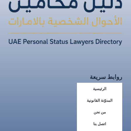
روابط سريعة
الرئيسية
المدوّنة القانونية
من نحن
اتصل بنا