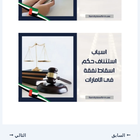
السابق
التالي