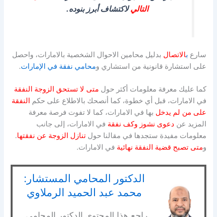
التالي
لاكتشاف أبرز بنوده.
سارع
ب
الاتصال
بدليل محامين الاحوال الشخصية بالامارات، واحصل
على استشارة قانونية من استشاري و
محامي نفقة في الإمارات
.
كما عليك معرفة معلومات أكثر حول
متى لا تستحق الزوجة النفقة
في الامارات، قبل أي خطوة، كما أنصحك بالاطلاع على حكم
النفقة
على من لم يدخل
بها في الامارات، كما لا تفوت فرصة معرفة
المزيد عن
دعوى نشوز وكف نفقة
في الامارات، إلى جانب
معلومات مفيدة ستجدها في مقالنا حول
تنازل الزوجة عن نفقتها
.
و
متى تصبح قضية النفقة نهائية
في الامارات.
الدكتور المحامي المستشار:
محمد عبد الحميد الرملاوي
راجع هذا المحتوى الدكتور المحامي