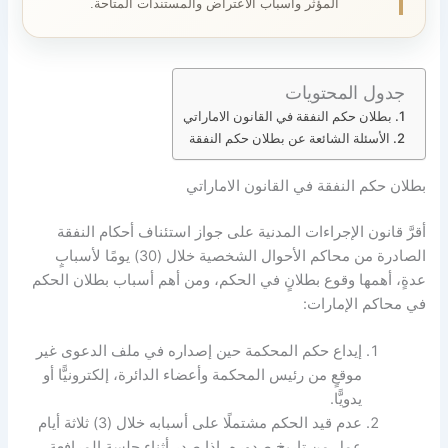
المؤثر وأسباب الاعتراض والمستندات المتاحة.
جدول المحتويات
بطلان حكم النفقة في القانون الاماراتي
الأسئلة الشائعة عن بطلان حكم النفقة
بطلان حكم النفقة في القانون الاماراتي
أقرَّ قانون الإجراءات المدنية على جواز استئناف أحكام النفقة
الصادرة من محاكم الأحوال الشخصية خلال (30) يومًا لأسبابٍ
عدةٍ، أهمها وقوع بطلانٍ في الحكم، ومن أهم أسباب بطلان الحكم
في محاكم الإمارات:
إيداع حكم المحكمة حين إصداره في ملف الدعوى غير
موقعٍ من رئيس المحكمة وأعضاء الدائرة، إلكترونيًّا أو
يدويًّا.
عدم قيد الحكم مشتملًا على أسبابه خلال (3) ثلاثة أيام
عمل من تاريخ صدوره، إذا صدر أثناء جلسة المرافعة.