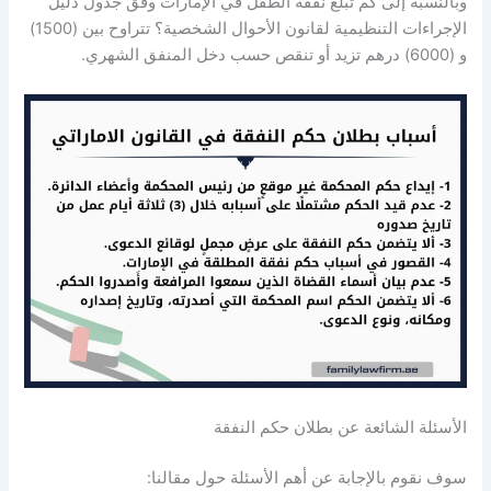
وبالنسبة إلى كم تبلغ نفقة الطفل في الإمارات وفق جدول دليل
الإجراءات التنظيمية لقانون الأحوال الشخصية؟ تتراوح بين (1500)
و (6000) درهم تزيد أو تنقص حسب دخل المنفق الشهري.
الأسئلة الشائعة عن بطلان حكم النفقة
سوف نقوم بالإجابة عن أهم الأسئلة حول مقالنا: