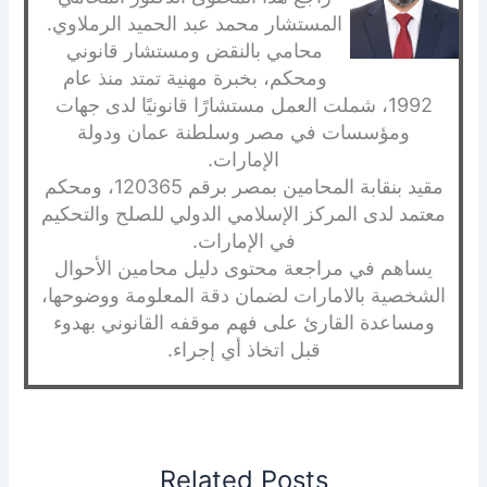
المستشار محمد عبد الحميد الرملاوي.
محامي بالنقض ومستشار قانوني
ومحكم، بخبرة مهنية تمتد منذ عام
1992، شملت العمل مستشارًا قانونيًا لدى جهات
ومؤسسات في مصر وسلطنة عمان ودولة
الإمارات.
مقيد بنقابة المحامين بمصر برقم 120365، ومحكم
معتمد لدى المركز الإسلامي الدولي للصلح والتحكيم
في الإمارات.
يساهم في مراجعة محتوى دليل محامين الأحوال
الشخصية بالامارات لضمان دقة المعلومة ووضوحها،
ومساعدة القارئ على فهم موقفه القانوني بهدوء
قبل اتخاذ أي إجراء.
Related Posts