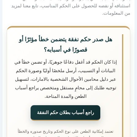
استئنافه أو نقضه للحصول على الحكم المناسب، تابع معنا لمزيد
من المعلومات.
هل صدر حكم نفقة يتضمن خطأ مؤثرًا أو
قصورًا في أسبابه؟
إذا كان الحكم قد أغفل دفاعًا جوهريًا، أو تضمن خطأ في
البيانات أو التسبيب، أرسل ملخصًا أوليًا وصورة الحكم
عبر دليل محامين الأحوال الشخصية بالامارات، لتسهيل
توجيه طلبك إلى محامٍ مستقل ومتخصص يراجع أسباب
الطعن والمدة المتاحة.
راجع أسباب بطلان حكم النفقة
تعتمد إمكانية الطعن على نوع الحكم وتاريخ صدوره والخطأ