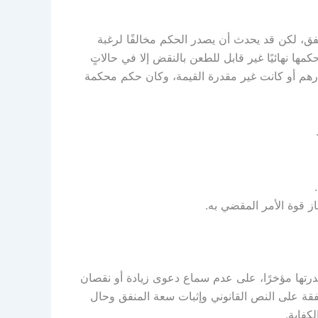
ق، لكن قد يحدث أن يصدر الحكم مخالفًا لرغبة
كمها نهائيًا غير قابل للطعن بالنقض إلا في حالاتٍ
 تتجاوز (500.000) خمسمائة ألف درهم أو كانت غير مقدرة القيمة، وكان حكم محكمة
ز قوة الأمر المقضي به.
ها مؤخرًا، على عدم سماع دعوى زيادة أو نقصان
فقة على النص القانوني وإثبات سعة المنفق وحال
كفاية.