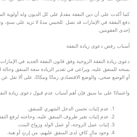
كما أكدت على أن دين النفقة مقدمٌ على كل الديون وله أولوية السدا
إحدى العقوبتين.
أسباب رفض دعوى زيادة النفقة
دعوى زيادة النفقة الزوجية وفق قانون النفقة الجديد في الإمارات،
بمنحه للمنفق عليه، ويراعى في تقدير الزيادة سعة المنفق وحالة الم
أو الوضع صحي، والوضع الاقتصادي زمانًا ومكانًا، على ألا تقل عن ح
واعتمادًا على ما سبق فإن أهم أسباب عدم قبول دعوى زيادة الن
عدم إثبات تحسن الدخل الشهري للمنفق.
عدم إثبات تغير ظروف المنفق عليه، وحاجته لرفع النفق
إثبات عمل الزوجة، أو عمل الولد وزواج البنت.
وجود مالٍ كافٍ لدى المنفق عليهم، من إرثٍ أو هبة.