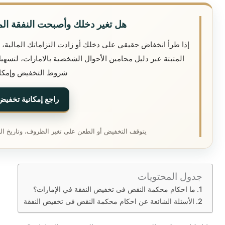
هل تغير دخلك وأصبحت النفقة ال
إذا طرأ انخفاض حقيقي على دخلك أو زادت التزاماتك المالية، 
المثبتة عبر دليل محامين الأحوال الشخصية بالامارات، لتس
شروط التخفيض وإمكان
راجع إمكانية تخفيض
يتوقف التخفيض أو الطعن على تغير الظروف، وتاريخ الحك
جدول المحتويات
ما احكام محكمة النقض فى تخفيض النفقة في الإمارات؟
الأسئلة الشائعة عن احكام محكمة النقض فى تخفيض النفقة