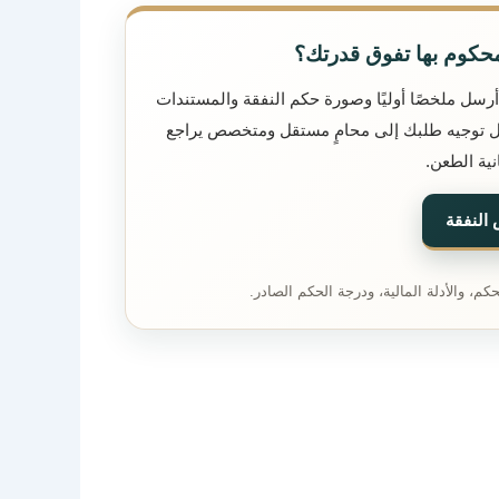
محكوم بها تفوق قدرتك؟
أرسل ملخصًا أوليًا وصورة حكم النفقة والمستندات
هيل توجيه طلبك إلى محامٍ مستقل ومتخصص يراجع
ية الطعن.
 النفقة
م، والأدلة المالية، ودرجة الحكم الصادر.