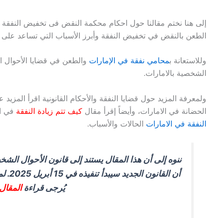
كانت قيمة دعوى النفقة تتجاوز (
إلى هنا نختم مقالنا حول احكام محكمة النقض فى تخفيض النفقة ف
محددةٍ مثل: بطلان في حكم محكمة الاستئناف.
الطعن بالنقض في تخفيض النفقة وأبرز الأسباب التي تساعد على ا
وللاستعانة ب
محامي نفقة في الإمارات
والطعن في قضايا الأحوال 
الشخصية بالامارات.
ولمعرفة المزيد حول قضايا النفقة والأحكام القانونية اقرأ المزيد 
الحضانة في الامارات، وأيضاً إقرأ مقال
كيف تتم زيادة النفقة
في ال
النفقة في الامارات
الحالات والأسباب.
أن الق
يُرجى قراءة
المقال 