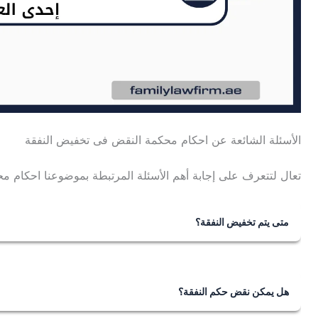
الأسئلة الشائعة عن احكام محكمة النقض فى تخفيض النفقة
تعال لتتعرف على إجابة أهم الأسئلة المرتبطة بموضوعنا احكام م
متى يتم تخفيض النفقة؟
يتم تخفيض النفقة بناءً على طلب من المنفق للمحكمة المختصة
أوضاع المنفق عليه، مثل إثبات العسر أو العجز المادي أو وجود 
حاجة المنفق عليه للنفقة بسبب عمل أو بلوغ أو زواج أو ظهور 
هل يمكن نقض حكم النفقة؟