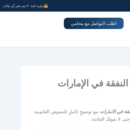
سرّية تامة · لا يتم نشر أي بيانات
اطلب التواصل مع محامي
نفقة في الإمارات
ة في الامارات
مع توضيحٍ كاملٍ للنصوص القانونية
لا تفوتَكَ الفائدة.