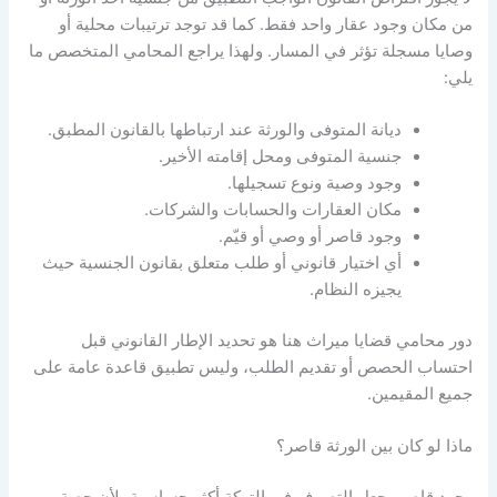
من مكان وجود عقار واحد فقط. كما قد توجد ترتيبات محلية أو
وصايا مسجلة تؤثر في المسار. ولهذا يراجع المحامي المتخصص ما
يلي:
ديانة المتوفى والورثة عند ارتباطها بالقانون المطبق.
جنسية المتوفى ومحل إقامته الأخير.
وجود وصية ونوع تسجيلها.
مكان العقارات والحسابات والشركات.
وجود قاصر أو وصي أو قيّم.
أي اختيار قانوني أو طلب متعلق بقانون الجنسية حيث
يجيزه النظام.
دور محامي قضايا ميراث هنا هو تحديد الإطار القانوني قبل
احتساب الحصص أو تقديم الطلب، وليس تطبيق قاعدة عامة على
جميع المقيمين.
ماذا لو كان بين الورثة قاصر؟