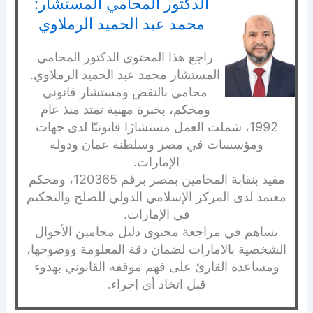
الدكتور المحامي المستشار:
محمد عبد الحميد الرملاوي
راجع هذا المحتوى الدكتور المحامي
المستشار محمد عبد الحميد الرملاوي.
محامي بالنقض ومستشار قانوني
ومحكم، بخبرة مهنية تمتد منذ عام
1992، شملت العمل مستشارًا قانونيًا لدى جهات
ومؤسسات في مصر وسلطنة عمان ودولة
الإمارات.
مقيد بنقابة المحامين بمصر برقم 120365، ومحكم
معتمد لدى المركز الإسلامي الدولي للصلح والتحكيم
في الإمارات.
يساهم في مراجعة محتوى دليل محامين الأحوال
الشخصية بالامارات لضمان دقة المعلومة ووضوحها،
ومساعدة القارئ على فهم موقفه القانوني بهدوء
قبل اتخاذ أي إجراء.