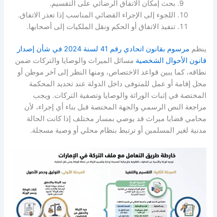
بحث إمكان الاتفاق الرضائي على التقسيم.
اللجوء إلى الإجراء القضائي المناسب إذا تعذر الاتفاق.
تنفيذ الاتفاق أو الحكم ونقل الملكيات إلى أصحابها.
ينظم
مرسوم بقانون اتحادي رقم 41 لسنة 2024 في شأن إصدار
قانون الأحوال الشخصية
مسائل الميراث والوصايا والتركات ضمن
نطاقه، كما يبين قواعد الاختصاص، ومنها النظر إلى آخر موطن أو
محل إقامة أو عمل للمتوفى داخل الدولة عند تحديد المحكمة
المختصة في إثبات الوراثة والوصايا وتصفية التركات. ويجب
مراجعة النص الرسمي والجهة المختصة قبل بناء أي إجراء، لأن
محامي قضايا ميراث قد يوصي بمسار مختلف إذا كانت الحالة
مدنية لغير المسلمين أو ترتبط بنظام محلي أو وصية مسجلة.