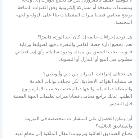
ومستندات مصدقة أو مشاركة إلكترونية وفق القنوات المتاحة.
يوضح محامي قضايا ميراث المتطلبات بناءً على الدولة والجهة
المختصة.
هل توجد إجراءات خاصة إذا كان أحد الورثة قاصرًا؟
نعم، تخضع إدارة حصة القاصر والتصرف فيها لضوابط ورقابة
قانونية. يجب التحقق من ممثله وحدود سلطته وأي إذن قضائي
مطلوب قبل البيع أو التنازل أو التسوية.
هل تختلف إجراءات الميراث بين دبي وأبوظبي؟
قد تتشابه القواعد الاتحادية، لكن تختلف بوابات الخدمة
والمتطلبات العملية والجهات المختصة بحسب الإمارة ونوع
الطلب. لذلك يراجع محامي قضايا ميراث تعليمات الجهة المعنية
قبل التقديم.
أين يمكن الحصول على استشارات متخصصة في التوريث
والصناديق العائلية؟
تحتاج الصناديق العائلية وترتيبات انتقال الملكية إلى محامٍ لديه