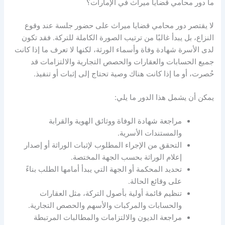
ما دور محامي قضايا ميراث في الإمارات؟
لا يقتصر دور محامي قضايا ميراث على حضور جلسة عند وقوع
النزاع، بل يبدأ غالبًا من ترتيب الصورة الكاملة للتركة. فقد تكون
لدى الأسرة شهادة وفاة وأسماء الورثة، لكنها لا تعرف ما إذا كانت
جميع الحسابات والعقارات والحصص التجارية والالتزامات قد
حُصرت، أو ما إذا كانت هناك وصية تحتاج إلى إثبات أو تنفيذ.
يمكن أن يشمل هذا الدور ما يلي:
مراجعة شهادة الوفاة ووثائق الهوية والقرابة
والمستندات الأسرية.
التحقق من الإجراء المطلوب لإثبات الوراثة أو إصدار
إعلام الوراثة بحسب الجهة المختصة.
تحديد المحكمة أو الجهة التي يبدأ أمامها الطلب بناءً
على وقائع الحالة.
تنظيم قائمة أولية بأصول التركة، مثل العقارات
والحسابات والمركبات والأسهم والحصص التجارية.
مراجعة الديون والالتزامات والمطالبات المرتبطة