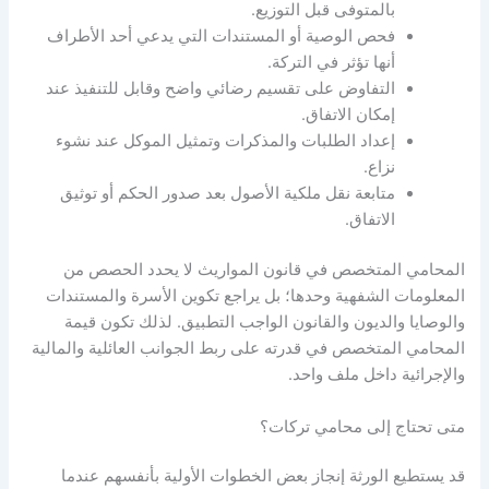
بالمتوفى قبل التوزيع.
فحص الوصية أو المستندات التي يدعي أحد الأطراف
أنها تؤثر في التركة.
التفاوض على تقسيم رضائي واضح وقابل للتنفيذ عند
إمكان الاتفاق.
إعداد الطلبات والمذكرات وتمثيل الموكل عند نشوء
نزاع.
متابعة نقل ملكية الأصول بعد صدور الحكم أو توثيق
الاتفاق.
المحامي المتخصص في قانون المواريث لا يحدد الحصص من
المعلومات الشفهية وحدها؛ بل يراجع تكوين الأسرة والمستندات
والوصايا والديون والقانون الواجب التطبيق. لذلك تكون قيمة
المحامي المتخصص في قدرته على ربط الجوانب العائلية والمالية
والإجرائية داخل ملف واحد.
متى تحتاج إلى محامي تركات؟
قد يستطيع الورثة إنجاز بعض الخطوات الأولية بأنفسهم عندما