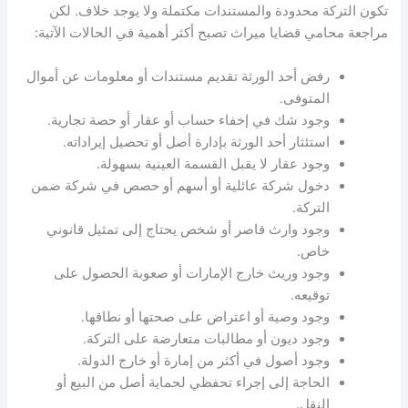
تكون التركة محدودة والمستندات مكتملة ولا يوجد خلاف. لكن
مراجعة محامي قضايا ميراث تصبح أكثر أهمية في الحالات الآتية:
رفض أحد الورثة تقديم مستندات أو معلومات عن أموال
المتوفى.
وجود شك في إخفاء حساب أو عقار أو حصة تجارية.
استئثار أحد الورثة بإدارة أصل أو تحصيل إيراداته.
وجود عقار لا يقبل القسمة العينية بسهولة.
دخول شركة عائلية أو أسهم أو حصص في شركة ضمن
التركة.
وجود وارث قاصر أو شخص يحتاج إلى تمثيل قانوني
خاص.
وجود وريث خارج الإمارات أو صعوبة الحصول على
توقيعه.
وجود وصية أو اعتراض على صحتها أو نطاقها.
وجود ديون أو مطالبات متعارضة على التركة.
وجود أصول في أكثر من إمارة أو خارج الدولة.
الحاجة إلى إجراء تحفظي لحماية أصل من البيع أو
النقل.