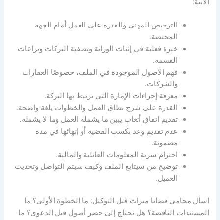
الآتية:
الترخيص المهني والقدرة على العمل أمام الجهة
المختصة.
خبرة فعلية في إثبات الوراثة وتصفية التركات ونزاعات
القسمة.
فهم الأصول الموجودة في الملف، خصوصًا العقارات
والشركات.
معرفة إجراءات الإمارة التي ترتبط بها التركة.
القدرة على شرح نطاق العمل والخطوات بلغة واضحة.
تقديم اتفاق أتعاب يبين ما يشمله العمل وما لا يشمله.
عدم تقديم وعد بكسب القضية أو إنهائها في مدة
مضمونة.
احترام سرية المعلومات العائلية والمالية.
توضيح من سيتابع الملف وكيف سيتم التواصل وتحديث
العميل.
اسأل محامي قضايا ميراث قبل التوكيل: ما الخطوة الأولى؟ ما
المستندات الناقصة؟ هل نحتاج إلى حصر أصول قبل الدعوى؟ ما