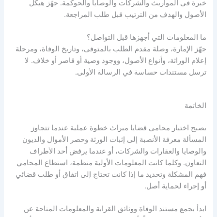
خبرة في المواريث والشركات والوصايا والحوكمة. جهّز هيكل
الأصول والهدف من الترتيب قبل طلب المراجعة.
ما المعلومات التي أجهزها قبل التواصل؟
جهّز الإمارة، وصلة مقدم الطلب بالمتوفى، وتاريخ الوفاة، ومرحلة
إعلام الوراثة، وأنواع الأصول، ووجود وصية أو قاصر أو خلاف. لا
ترسل مستندات حساسة في الرسالة الأولى.
الخاتمة
يصبح اختيار محامي قضايا ميراث خطوة عملية عندما تتجاوز
المسألة معرفة الأنصبة إلى إثبات الورثة وحصر الأموال والديون
والوصايا والعقارات والشركات، أو عندما يرفض أحد الأطراف
التعاون. وكلما كانت المعلومات الأولية منظمة، استطاع المحامي
فهم المشكلة وتحديد ما إذا كانت تحتاج إلى اتفاق أو طلب قضائي
أو إجراء لحماية أصل.
ابدأ بجمع مستند الوفاة ووثائق القرابة والمعلومات المتاحة عن