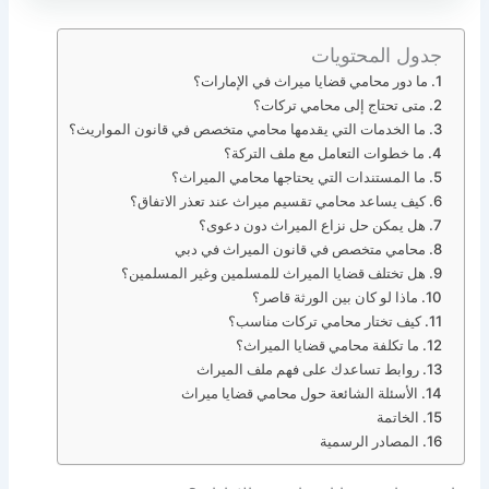
جدول المحتويات
ما دور محامي قضايا ميراث في الإمارات؟
متى تحتاج إلى محامي تركات؟
ما الخدمات التي يقدمها محامي متخصص في قانون المواريث؟
ما خطوات التعامل مع ملف التركة؟
ما المستندات التي يحتاجها محامي الميراث؟
كيف يساعد محامي تقسيم ميراث عند تعذر الاتفاق؟
هل يمكن حل نزاع الميراث دون دعوى؟
محامي متخصص في قانون الميراث في دبي
هل تختلف قضايا الميراث للمسلمين وغير المسلمين؟
ماذا لو كان بين الورثة قاصر؟
كيف تختار محامي تركات مناسب؟
ما تكلفة محامي قضايا الميراث؟
روابط تساعدك على فهم ملف الميراث
الأسئلة الشائعة حول محامي قضايا ميراث
الخاتمة
المصادر الرسمية