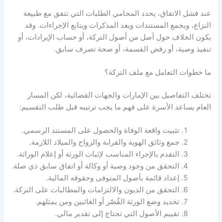
عند فشل الاتفاق، يحدد المحامي الطلبات التي تتفق مع طبيعة
النزاع، ويجمع المستندات ويعد المذكرات ويتابع الإجراءات. وقد
يكون الخلاف حول أصل من أصول التركة، أو حساب الإيرادات، أو
تنفيذ وصية، أو رفض القسمة، أو صحة تصرف سابق.
ما خطوات التعامل مع ملف التركة؟
تختلف التفاصيل بين الإمارات والجهات القضائية، لكن المسار
العام يساعد الأسرة على فهم ما يجب ترتيبه قبل طلب التقسيم:
تثبيت واقعة الوفاة والحصول على المستند الرسمي.
جمع وثائق الهوية والقرابة والزواج والميلاد اللازمة.
التقدم بالإجراء المناسب لإثبات الورثة أو إعلام الوراثة.
التحقق من وجود وصية أو وكالة أو اتفاق سابق ذي صلة.
إعداد قائمة بأصول المتوفى وحقوقه المالية.
التحقق من الديون والالتزامات والمطالبات على التركة.
تحديد وضع الورثة القُصّر أو الغائبين ومن يمثلهم.
تقييم الأصول التي تحتاج إلى تقدير مالي.