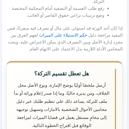
التركة.
رفع طلب القسمة أو التصفية أمام المحكمة المختصة.
وضع ترتيبات تراعي حقوق القاصر أو الغائب.
إذا كان أحد الورثة قد استولى على مال أو تصرف فيه منفردًا، فمن
المفيد مراجعة دليل
حكم الاستيلاء على الميراث
لفهم الفرق بين
مجرد إدارة الأصل وبين التصرف الذي يمكن الاعتراض عليه. ويحدد
المحامي الأدلة اللازمة بدل الاعتماد على الاتهام العام.
هل تعطل تقسيم التركة؟
أرسل ملخصًا أوليًا يوضح الإمارة، ونوع الأصل محل
الخلاف، ومن يديره حاليًا، وما إذا صدر إعلام وراثة أو بدأ
ملف للتركة. يساعد ذلك على تنظيم طلبك عبر دليل
محامين الأحوال الشخصية بالامارات وتسهيل توجيهه
إلى محامٍ مستقل يعمل في قضايا الميراث لمراجعة
الوقائع قبل اقتراح الخطوة التالية.