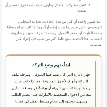
فشل محاولات الاتفاق وظهور حاجة إلى دعوى تقسيم أو
تصفية.
عند ظهور واحدة أو أكثر من هذه الحالات، يساعد المحامي
المتخصص على تحديد ما يجب إثباته أولًا، وما إذا كان النزاع متعلقًا
بصفة الوارث أو بحصر الأصول أو بصحة تصرف معين أو بطريقة
القسمة. هذا التحديد يمنع خلط أكثر من طلب في إجراء غير
مناسب.
ابدأ بفهم وضع التركة
جهّز الإمارة التي كان يقيم فيها المتوفى، ومرحلة ملف
التركة، وأنواع الأصول المعروفة، وما إذا كانت هناك
وصية أو خلافات بين الورثة أو ورثة قُصّر. يساعدك دليل
محامين الأحوال الشخصية بالامارات على تنظيم الطلب
وتسهيل توجيهه إلى محامٍ مستقل يعمل في قضايا