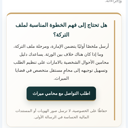
وإجراءاته.
هل تحتاج إلى فهم الخطوة المناسبة لملف
التركة؟
أرسل ملخصًا أوليًا يتضمن الإمارة، ومرحلة ملف التركة،
وما إذا كان هناك خلاف بين الورثة. يساعدك دليل
محامين الأحوال الشخصية بالامارات على تنظيم الطلب
وتسهيل توجيهه إلى محامٍ مستقل متخصص في قضايا
الميراث.
اطلب التواصل مع محامي ميراث
حفاظًا على الخصوصية، لا ترسل صور الهويات أو المستندات
المالية الحساسة في الرسالة الأولى.