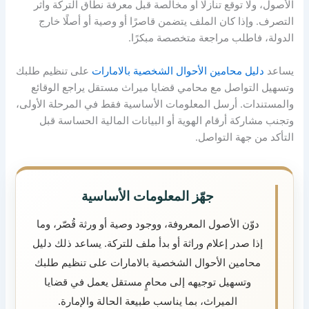
الأصول، ولا توقع تنازلًا أو مخالصة قبل معرفة نطاق التركة وأثر
التصرف. وإذا كان الملف يتضمن قاصرًا أو وصية أو أصلًا خارج
الدولة، فاطلب مراجعة متخصصة مبكرًا.
يساعد
دليل محامين الأحوال الشخصية بالامارات
على تنظيم طلبك
وتسهيل التواصل مع محامي قضايا ميراث مستقل يراجع الوقائع
والمستندات. أرسل المعلومات الأساسية فقط في المرحلة الأولى،
وتجنب مشاركة أرقام الهوية أو البيانات المالية الحساسة قبل
التأكد من جهة التواصل.
جهّز المعلومات الأساسية
دوّن الأصول المعروفة، ووجود وصية أو ورثة قُصّر، وما
إذا صدر إعلام وراثة أو بدأ ملف للتركة. يساعد ذلك دليل
محامين الأحوال الشخصية بالامارات على تنظيم طلبك
وتسهيل توجيهه إلى محامٍ مستقل يعمل في قضايا
الميراث، بما يناسب طبيعة الحالة والإمارة.