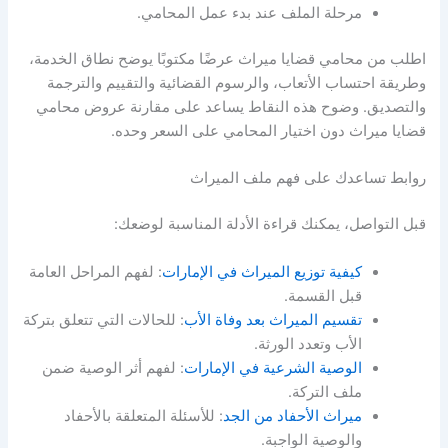
مرحلة الملف عند بدء عمل المحامي.
اطلب من محامي قضايا ميراث عرضًا مكتوبًا يوضح نطاق الخدمة،
وطريقة احتساب الأتعاب، والرسوم القضائية والتقييم والترجمة
والتصديق. وضوح هذه النقاط يساعد على مقارنة عروض محامي
قضايا ميراث دون اختيار المحامي على السعر وحده.
روابط تساعدك على فهم ملف الميراث
قبل التواصل، يمكنك قراءة الأدلة المناسبة لوضعك:
كيفية توزيع الميراث في الإمارات
: لفهم المراحل العامة
قبل القسمة.
تقسيم الميراث بعد وفاة الأب
: للحالات التي تتعلق بتركة
الأب وتعدد الورثة.
الوصية الشرعية في الإمارات
: لفهم أثر الوصية ضمن
ملف التركة.
ميراث الأحفاد من الجد
: للأسئلة المتعلقة بالأحفاد
والوصية الواجبة.