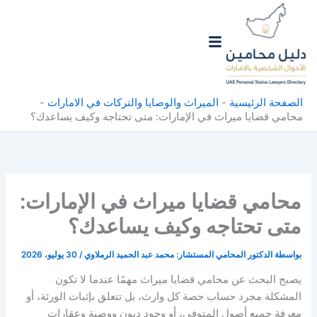
خطي
لى
لمحتوى
الصفحة الرئيسية
-
الميراث والوصايا والتركات في الامارات
-
محامي قضايا ميراث في الإمارات: متى تحتاجه وكيف يساعدك؟
محامي قضايا ميراث في الإمارات:
متى تحتاجه وكيف يساعدك؟
بواسطة
الدكتور المحامي المستشار: محمد عبد الحميد الرملاوي
/
30 يوليو، 2026
يصبح البحث عن محامي قضايا ميراث مهمًا عندما لا تكون
المشكلة مجرد حساب حصة كل وارث، بل تتعلق بإثبات الورثة، أو
معرفة جميع أصول المتوفى، أو وجود ديون ووصية وعقارات