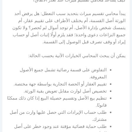
يبدأ محامي تقسيم ميراث بتحديد سبب التعطل: هل يرفض أحد
الورثة أصل القسمة، أم يختلف الأطراف على تقييم عقار، أم
يتمسك شخص بإدارة الأصل، أم توجد أموال لم تُحصر؟ ولا تكون
جميع النزاعات دعوى واحدة؛ فقد يلزم أولًا إثبات أصل أو حساب
إيراد أو وقف تصرف قبل الوصول إلى القسمة.
يمكن أن يبحث المحامي الخيارات الآتية بحسب الحالة:
التفاوض على قسمة رضائية تشمل جميع الأصول
المعروفة.
تقييم العقار أو الحصة التجارية بواسطة جهة مختصة.
تخصيص أصل لوارث مقابل تعويض بقية الورثة.
تنظيم بيع الأصل وتقسيم حصيلة البيع إذا كان ذلك ممكنًا
قانونًا.
طلب حساب الإيرادات التي حصل عليها وارث من أصل
مشترك.
طلب حماية قضائية مؤقتة عند وجود خطر على أصل