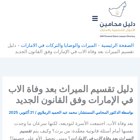
خطي
لى
لمحتوى
الصفحة الرئيسية
-
الميراث والوصايا والتركات في الامارات
-
دليل
تقسيم الميراث بعد وفاة الاب في الإمارات وفق القانون الجديد
دليل تقسيم الميراث بعد وفاة الاب
في الإمارات وفق القانون الجديد
بواسطة
الدكتور المحامي المستشار: محمد عبد الحميد الرملاوي
/
21 أكتوبر، 2025
بعد وفاة الأب، اجتمعت الأسرة لتوديعه، لكنها سرعان ما وجدت
نفسها أمام أسئلة قانونية معقّدة: من يرث؟ وكيف يتم
تقسيم
الميراث بعد وفاة الاب في الإمارات
؟ ومتى تحصل الأم على حصتها؟