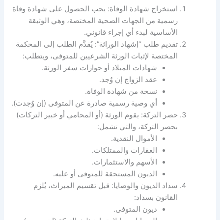
استخراج شهادة الوفاة: يجب الحصول على شهادة وفاة
رسمية من الجهات الصحية المختصة، وهي الوثيقة
الأساسية لبدء أي إجراء قانوني.
تقديم طلب “إشهاد الوراثة”: يُقدَّم الطلب إلى المحكمة
المختصة لإثبات الورثة الشرعيين للمتوفى، ويتطلب:
شهادات الميلاد أو جوازات سفر الورثة.
عقد الزواج إن وُجد.
نسخة من شهادة الوفاة.
أي وصية رسمية صادرة عن المتوفى (إن وُجدت).
حصر التركة: يقوم الورثة (أو المحامي أو خبير التركات)
بحصر التركة، والتي تشمل:
الأموال النقدية.
العقارات والممتلكات.
الأسهم والاستثمارات.
الديون المستحقة للمتوفى أو عليه.
سداد الديون والوصايا: قبل تقسيم الميراث، يُلزم
القانون بسداد:
ديون المتوفى.