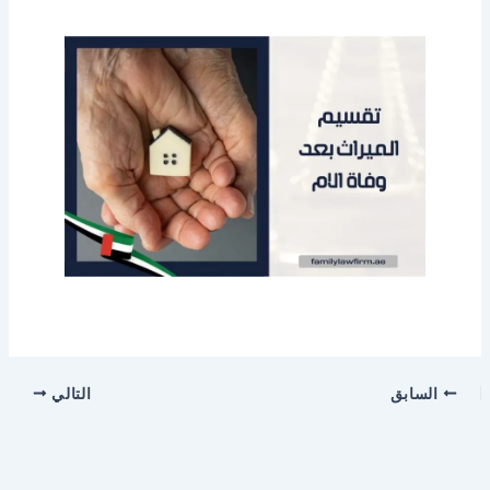
السابق
التالي