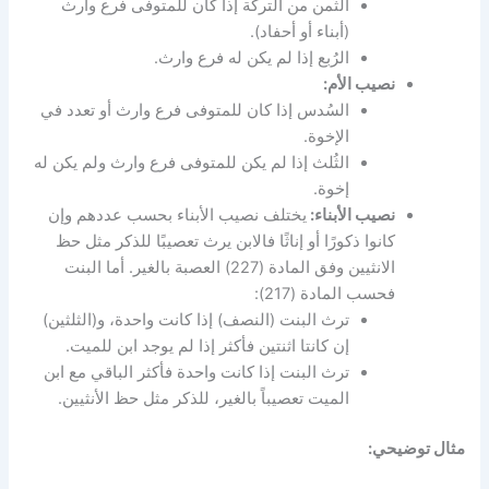
الثُمن من التركة إذا كان للمتوفى فرع وارث
(أبناء أو أحفاد).
الرُبع إذا لم يكن له فرع وارث.
نصيب الأم:
السُدس إذا كان للمتوفى فرع وارث أو تعدد في
الإخوة.
الثُلث إذا لم يكن للمتوفى فرع وارث ولم يكن له
إخوة.
نصيب الأبناء:
يختلف نصيب الأبناء بحسب عددهم وإن
كانوا ذكورًا أو إناثًا فالابن يرث تعصيبًا للذكر مثل حظ
الانثيين وفق المادة (227) العصبة بالغير. أما البنت
فحسب المادة (217):
ترث البنت (النصف) إذا كانت واحدة، و(الثلثين)
إن كانتا اثنتين فأكثر إذا لم يوجد ابن للميت.
ترث البنت إذا كانت واحدة فأكثر الباقي مع ابن
الميت تعصيباً بالغير، للذكر مثل حظ الأنثيين.
مثال توضيحي: