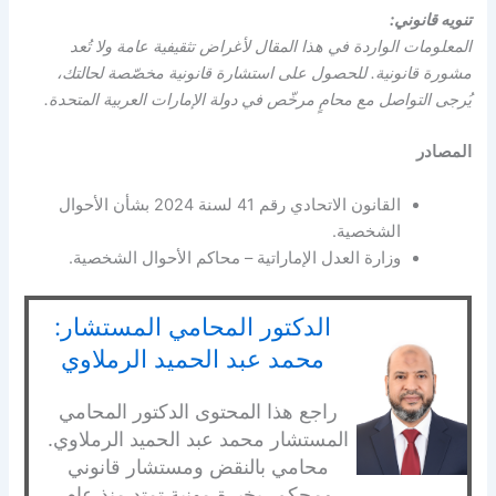
تنويه قانوني:
المعلومات الواردة في هذا المقال لأغراض تثقيفية عامة ولا تُعد
مشورة قانونية. للحصول على استشارة قانونية مخصّصة لحالتك،
يُرجى التواصل مع محامٍ مرخّص في دولة الإمارات العربية المتحدة.
المصادر
القانون الاتحادي رقم 41 لسنة 2024 بشأن الأحوال
الشخصية.
وزارة العدل الإماراتية – محاكم الأحوال الشخصية.
الدكتور المحامي المستشار:
محمد عبد الحميد الرملاوي
راجع هذا المحتوى الدكتور المحامي
المستشار محمد عبد الحميد الرملاوي.
محامي بالنقض ومستشار قانوني
ومحكم، بخبرة مهنية تمتد منذ عام