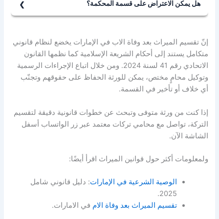
هل يمكن الاعتراض على قسمة المحكمة؟
نعم، يحق لأي وريث الطعن في الحكم خلال المدة القانونية
إذا توافرت أسباب قانونية معتبرة.
إنّ تقسيم الميراث بعد وفاة الاب في الإمارات يخضع لنظام قانوني
متكامل يستند إلى أحكام الشريعة الإسلامية كما نظمها القانون
الاتحادي رقم 41 لسنة 2024. ومن خلال اتباع الإجراءات الرسمية
وتوكيل محامٍ مختص، يمكن للورثة الحفاظ على حقوقهم وتجنّب
أي خلاف أو تأخير في القسمة.
إذا كنت من ورثة متوفى وتبحث عن خطوات قانونية دقيقة لتقسيم
التركة، تواصل مع محامي تركات معتمد عبر زر الواتساب أسفل
الشاشة الآن.
ولمعلومات أكثر حول قوانين الميراث اقرأ أيضًا:
الوصية الشرعية في الإمارات
: دليل قانوني شامل
2025.
تقسيم الميراث بعد وفاة الام
في الامارات.