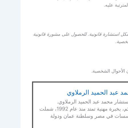
مترتبة عليه.
شكل استشارة قانونية. للحصول على مشورة قانونية
خصية.
د عبد الحميد الرملاوي
ستشار محمد عبد الحميد الرملاوي.
محامي بالنقض ومستشار قانوني ومحكم، بخبرة مهنية تمتد منذ عام 1992، شملت
ومؤسسات في مصر وسلطنة عمان ودولة