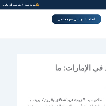
سرّية تامة · لا يتم نشر أي بيانات
اطلب التواصل مع محامي
 في الإمارات: ما
لات طلاق حيث
الزوجة تريد الطلاق والزوج لا يريد
، ما