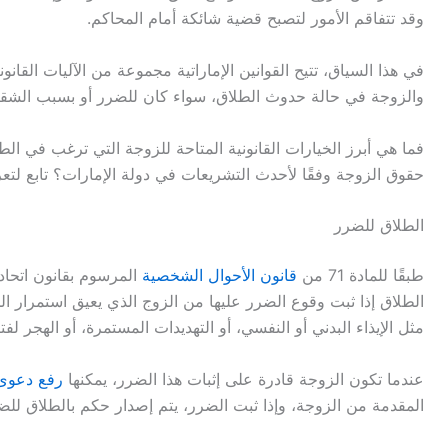
وقد تتفاقم الأمور لتصبح قضية شائكة أمام المحاكم.
في هذا السياق، تتيح القوانين الإماراتية مجموعة من الآليات الق
والزوجة في حالة حدوث الطلاق، سواء كان للضرر أو بسبب الشقا
فما هي أبرز الخيارات القانونية المتاحة للزوجة التي ترغب في الط
حقوق الزوجة وفقًا لأحدث التشريعات في دولة الإمارات؟ تابع لتع
الطلاق للضرر
طبقًا للمادة 71 من
قانون الأحوال الشخصية
الطلاق إذا ثبت وقوع الضرر عليها من الزوج الذي يعيق استمرار ال
مثل الإيذاء البدني أو النفسي، أو التهديدات المستمرة، أو الهجر لف
عندما تكون الزوجة قادرة على إثبات هذا الضرر، يمكنها
رفع دعوى
المقدمة من الزوجة، وإذا ثبت الضرر، يتم إصدار حكم بالطلاق للض