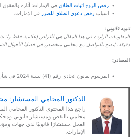
رفض الزوج اثبات الطلاق
في الإمارات: آثاره والحقوق ال
أسباب
رفض دعوى الطلاق للضرر
في الإمارات.
تنويه قانوني:
المعلومات الواردة في هذا المقال هي لأغراض إعلامية فقط ولا ت
دقيقة، يُنصح بالتواصل مع محامي متخصص في قضايا الأحوال الش
المصادر:
المرسوم بقانون اتحادي رقم (41) لسنة 2024 في شأن الأحوال الشخصية.
الدكتور المحامي المستشار: محم
راجع هذا المحتوى الدكتور المحامي الم
العمل مستشارًا قانونيًا لدى جهات 
الإمارات.