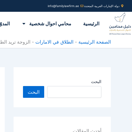
خطي
دولة الإمارات العربية المتحدة
info@familylawfirm.ae
لى
لمحتوى
الرئيسية
محامي احوال شخصية
المدوّ
الصفحة الرئيسية
-
الطلاق في الامارات
-
الزوجة تريد الطل
البحث
البحث
أحدث المقالات