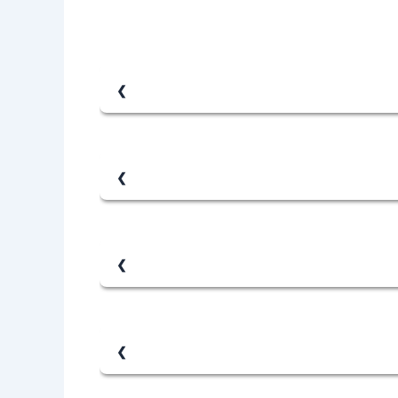
لزوج أو بسبب الشقاق.
و التقارير الطبية أو الأدلة التي تؤكد المعاملة
ة لرفع دعوى طلاق أمام المحكمة، والتي ستصدر
قة المتعة، والنفقة على الأولاد، بالإضافة إلى