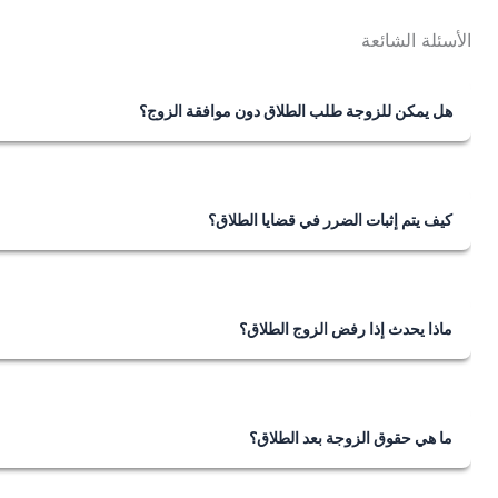
الأسئلة الشائعة
هل يمكن للزوجة طلب الطلاق دون موافقة الزوج؟
نعم، يمكن للزوجة طلب الطلاق إذا كان هناك ضرر متحقق من ا
كيف يتم إثبات الضرر في قضايا الطلاق؟
يتم إثبات الضرر في قضايا الطلاق من خلال الأدلة مثل الشهادات أ
السيئة من الزوج.
ماذا يحدث إذا رفض الزوج الطلاق؟
في حال رفض الزوج الطلاق، تواصل الزوجة الإجراءات القانوني
حكمًا إذا تم إثبات الضرر أو الشقاق.
ما هي حقوق الزوجة بعد الطلاق؟
تشمل حقوق الزوجة بعد الطلاق المتأخر من المهر، نفقة العدة، نف