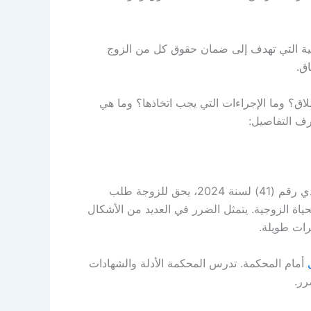
انونية التي تهدف إلى ضمان حقوق كل من الزوج
ق.
لاق؟ وما الإجراءات التي يجب اتخاذها؟ وما هي
رف التفاصيل:
المرسوم بقانون اتحادي رقم (41) لسنة 2024، يحق للزوجة طلب
حياة الزوجية. يتمثل الضرر في العديد من الأشكال
ترات طويلة.
أمام المحكمة. تدرس المحكمة الأدلة والشهادات
رر.