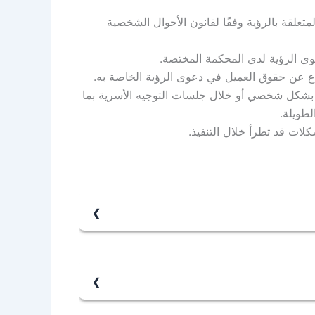
تعلقة بالرؤية وفقًا لقانون الأحوال الشخصية
عوى الرؤية لدى المحكمة المختصة.
 عن حقوق العميل في دعوى الرؤية الخاصة به.
بشكل شخصي أو خلال جلسات التوجيه الأسرية بما
طويلة.
لات قد تطرأ خلال التنفيذ.
ن، ولكن بصورة عامة يُحدد مكان الرؤية في
ستلام المحضون من مكان إقامته.
 مدتها بناءً على عمر المحضون وصفة مستحق