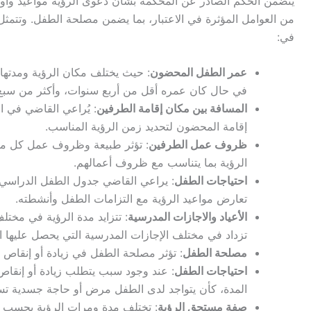
يتضمن الحكم الصادر عن المحكمة بشأن دعوى الرؤية مواعيد وأوقات 
من العوامل المؤثرة في الاعتبار، بما يضمن مصلحة الطفل. وتتمث
في:
عمر الطفل المحضون
: حيث يختلف مكان الرؤية ومدتها
في حال كان عمره أقل من أربع سنوات، وأكثر من سبع
المسافة بين مكان إقامة الطرفين
: يُراعي القاضي في ا
إقامة المحضون لتحديد زمن الرؤية المناسب.
ظروف عمل الطرفين
: تؤثر طبيعة وظروف عمل كل من 
الرؤية بما يتناسب مع ظروف أعمالهم.
احتياجات الطفل
: يراعي القاضي جدول الطفل الدراسي و
تعارض مواعيد الرؤية مع التزامات الطفل وأنشطته.
الأعياد والاجازات المدرسية
: تتزايد مدة الرؤية في مختل
تزداد في مختلف الإجازات المدرسية التي يحصل عليها ا
مصلحة الطفل
: تؤثر مصلحة الطفل في زيادة أو إنقاص 
احتياجات الطفل
: عند وجود سبب يتطلب زيادة أو إنقاص 
المدة، كأن يتواجد لدى الطفل مرض أو حاجة جسدية تست
صفة مستحق الرؤية
: تختلف مدة ومرات الرؤية بحسب ص