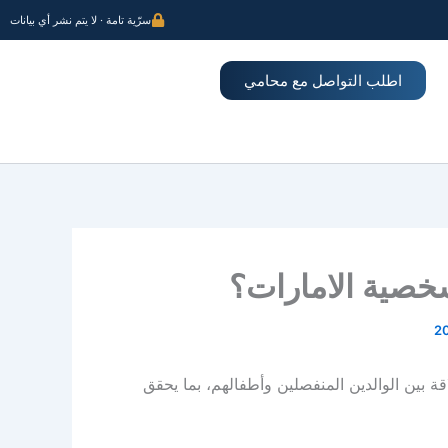
سرّية تامة · لا يتم نشر أي بيانات
اطلب التواصل مع محامي
شخصية الامارات؟
قة بين الوالدين المنفصلين وأطفالهم، بما يحقق