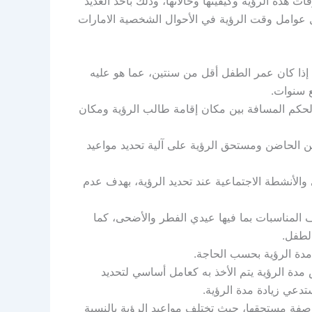
هذه الرؤية وكيفيتها وحالاتها، وذلك بأخذ العديد
ل عوامل وقت الرؤية في الأحوال الشخصية الامارات
 إذا كان عمر الطفل أقل من سنتين، عما هو عليه
 سنوات.
لحكم المسافة بين مكان إقامة طالب الرؤية ومكان
الحاضن ومستحق الرؤية على آلية تحديد مواعيد
الأنشطة الاجتماعية عند تحديد الرؤية، بهدف عدم
ف المناسبات بما فيها عيدي الفطر والأضحى، كما
لطفل.
مدة الرؤية بحسب الحاجة.
مدة الرؤية يتم الأخذ به كعامل أساسي لتحديد
دعي زيادة مدة الرؤية.
فة مستحقها، حيث تختلف مواعيد الرؤية بالنسبة