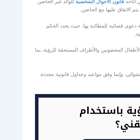
ي أتاحه
قانون الأحوال الشخصية
للوالد غير الحاضن
تم الاتفاق عليها مع الحاضن.
 دعوى قضائية للمطالبة بها، حيث يحدد الحكم
ة.
لأطفال المحضونين والأطراف المستحقة للرؤية، بما
شوائي، وإنما وفق مواعيد وجداول قانونية محددة،