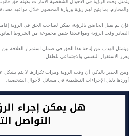
يتمثل وقت الرؤية في الأحوال الشخصية الامارات بكونه حق قانون
والمحارم، بما يتيح لهم رؤية وزيارة المحضون خلال مواعيد محددة ي
فإن لم يقبل الحاضن بالرؤية، يمكن لصاحب الحق في الرؤية إقامة
الصادر وقت الرؤية ومواعيدها ضمن مجموعة من الشروط القانوني
ويتمثل الهدف من إتاحة هذا الحق في ضمان استمرار العلاقة بين ا
يعزز الاستقرار النفسي والاجتماعي للطفل.
ومن الجدير بالذكر، أن وقت الرؤية ومرات تكرارها لا يتم بشكل ع
أوردها دليل الإجراءات التنظيمية في مسائل الأحوال الشخصية.