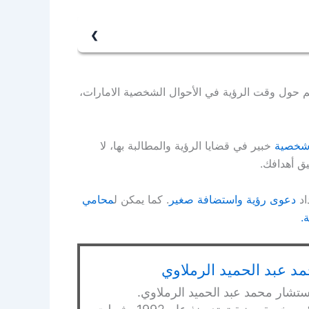
 في معظم الحالات.
اتفاق، أو بموجب قرار من قاضي التنفيذ، على أن
حة المحضون.
تكم حول وقت الرؤية في الأحوال الشخصية الامارات،
شخصية
خبير في قضايا الرؤية والمطالبة بها، لا
ق أهدافك.
اد
دعوى رؤية واستضافة صغير
. كما يمكن ل
محامي
.
د عبد الحميد الرملاوي
ستشار محمد عبد الحميد الرملاوي.