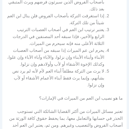
بأصحاب الفروض الذين سيرثون فرضهم ويرث المتبقي
بعد ذلك.
إذا استغرقت التركة بأصحاب الفروض فلن ينال ابن العم
شيئاً من تلك التركة.
يعتبر ترتيب ابن العم في أصحاب العصبات الترتيب
الرابع والأخير، فإذا سبقه أحد المصنفين في الدرجات
الثلاثة الأعلى منه فإنه سيحرم من الميراث.
يحرم ابن عم الميراث إذا سبقه من أصحاب العصبات
الأبناء وأبناء الأبناء وإن نزلوا، والآباء وآباء الآباء وإن علوا،
وكذلك الإخوة الأشقاء أو لأب وأولادهم وإن نزلوا.
لا يرث من التركة مطلقاً أبناء العم لأم لأنه لم يرد نص
بشأنهم، وإنما يرث فقط أبناء الأعمام الأشقاء أو لأب
وإن نزلوا.
ما هو نصيب ابن العم من الميراث في الإمارات؟
تعتبر مسائل الميراث من أكثر القضايا الشائكة التي تستوجب
الحذر في حسابها والتعامل معها، بما يحفظ حقوق كافة الورثة من
أصحاب الفروض والتعصيب وغيرهم. ومن ثم، يعتبر ابن العم أحد