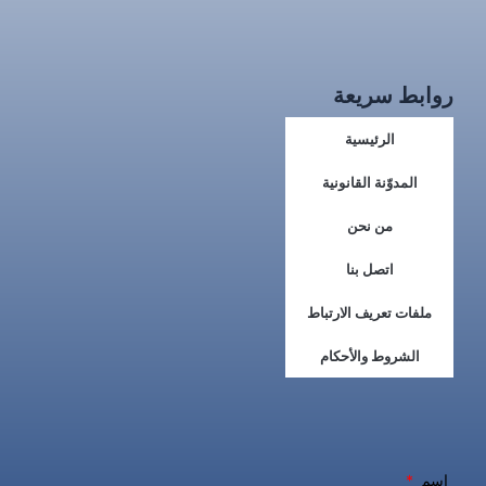
روابط سريعة
الرئيسية
المدوّنة القانونية
من نحن
اتصل بنا
ملفات تعريف الارتباط
الشروط والأحكام
اسم