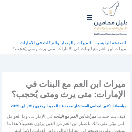
خطي
لى
لمحتوى
الصفحة الرئيسية
-
الميراث والوصايا والتركات في الامارات
-
ميراث ابن العم مع البنات في الإمارات: متى يرث ومتى يُحجب؟
ميراث ابن العم مع البنات في
الإمارات: متى يرث ومتى يُحجب؟
بواسطة
الدكتور المحامي المستشار: محمد عبد الحميد الرملاوي
/
15 يناير، 2025
كيف يتم حساب
ميراث ابن العم مع البنات
في الإمارات، وما العوامل
التي تؤثر على ذلك باعتبار ابن العم من الذين يرثون تعصيباً؟ هذا ما
سنعمل على توضيحه في مقالنا التالي وفق القوانين الإماراتية