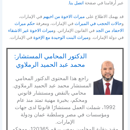
عبر أرقامنا في صفحة
اتصل بنا
.
قد يهمك الاطلاع على
ميراث الاخوة من اخيهم
في الإمارات،
و
حالات الحجب في الميراث
في الإمارات، ومعرفة
حكم ميراث
الاحفاد من الجد
في القانون الإماراتي. و
ميراث الاخوة غير الاشقاء
في دولة الإمارات. و
ميراث البنت الوحيدة مع الإخوة
في الإمارات.
الدكتور المحامي المستشار:
محمد عبد الحميد الرملاوي
راجع هذا المحتوى الدكتور المحامي
المستشار محمد عبد الحميد الرملاوي.
محامي بالنقض ومستشار قانوني
ومحكم، بخبرة مهنية تمتد منذ عام
1992، شملت العمل مستشارًا قانونيًا لدى جهات
ومؤسسات في مصر وسلطنة عمان ودولة
الإمارات.
مقيد بنقابة المحامين بمصر برقم 120365، ومحكم