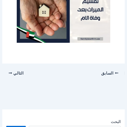
السابق
التالي
البحث