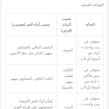
القواعد العملية
نصيب
الحالة
البنات
نصيب أبناء العم (تعصيب)
(فرض)
متوفى عن
بنت واحدة +
النصف الباقي بالتساوي
النصف
أبناء عم
بينهم، للذكر مثل حظ الأنثيين
أشقاء أو لأب
متوفى عن
الثلثان
بنتين فأكثر
يُقسَّم
الثلث الباقي بالتساوي بينهم
+ أبناء عم
بينهن
أشقاء أو لأب
بالسويّة
متوفى عن
يُقدَّم أبناء العم الأشقاء
بنت واحدة +
البنت:
لحصولهم على قرابة أقوى،