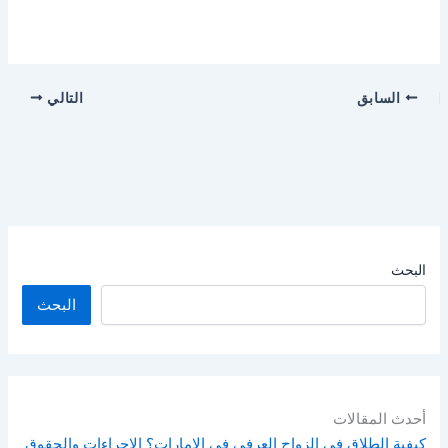
السابق
التالي
البحث
البحث
أحدث المقالات
كيفية الطلاق في الزواج العرفي في الامارات؟ الإجراءات والحقوق