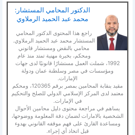
الدكتور المحامي المستشار:
محمد عبد الحميد الرملاوي
راجع هذا المحتوى الدكتور المحامي
المستشار محمد عبد الحميد الرملاوي.
محامي بالنقض ومستشار قانوني
ومحكم، بخبرة مهنية تمتد منذ عام
1992، شملت العمل مستشارًا قانونيًا لدى جهات
ومؤسسات في مصر وسلطنة عمان ودولة
الإمارات.
مقيد بنقابة المحامين بمصر برقم 120365، ومحكم
معتمد لدى المركز الإسلامي الدولي للصلح والتحكيم
في الإمارات.
يساهم في مراجعة محتوى دليل محامين الأحوال
الشخصية بالامارات لضمان دقة المعلومة ووضوحها،
ومساعدة القارئ على فهم موقفه القانوني بهدوء
قبل اتخاذ أي إجراء.