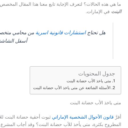
ما هي هذه الحالات؟ لتعرف الإجابة تابع معنا هذا المقال المخ
البنت
في الإمارات.
هل تحتاج
استشارات قانونية اسرية
من محامي متخصص 
أسفل الشاشة
جدول المحتويات
متى ياخذ الأب حضانة البنت
الأسئلة الشائعة عن متى ياخذ الأب حضانة البنت
متى ياخذ الأب حضانة البنت
أقرَّ
قانون الأحوال الشخصية الإماراتي
ثبوت أحقية حضانة البنت للأ
المطروح بكثرة، متى يأخذ للأب حضانة البنت؟ وقد أجاب المشرع ف