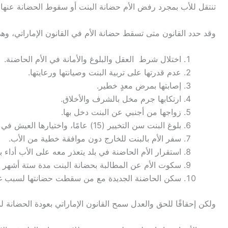
تنتقل للأب بمجرد رفض الأم حضانة البنت أو سقوط الحضانة عنها.
وقد حدد القانون متى تسقط حضانة الأم في القانون الإماراتي، وهي 
اختلال شرط العقل والبلوغ والأمانة في الأم الحاضنة.
عدم قدرتها على تربية البنت وصيانتها ورعايتها.
إصابتها بمرض معدٍ خطير.
ارتكابها جرم مخل بالشرف والأخلاق.
زواجها من أجنبي عن البنت دخل بها.
بلوغ البنت سن التخيير (15) عامًا، واختيارها العيش في كنف الأب.
سفر الأم بالبنت للخارج دون موافقة خطية من الأب.
استقرار الأم الحاضنة في بلد يتعذر معه على الأب أداء بو
سكوت الأم عن المطالبة بحضانة البنت مدة ستة أشهر 
سكن الحاضنة الجديدة مع من سقطت حضانتها لسبب غي
ولكن إحقاقًا للحق والعدل سمح القانون الإماراتي بعودة الحضا