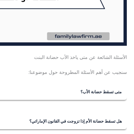
الأسئلة الشائعة عن متى ياخذ الأب حضانة البنت
سنجيب عن أهم الأسئلة المطروحة حول موضوعنا:
متى تسقط حضانة الأب؟
تسقط حضانة الأب في الإمارات للأسباب التالية:
1. أن لا يكون عنده من تصلح للحضانة من النساء.
2. أن يكون على غير دين المحضون.
هل تسقط حضانة الأم إذا تزوجت في القانون الإماراتي؟
3. عجزه عن رعاية المحضون.
نعم، تسقط حضانة الأم في القانون الإماراتي إذا تزوجت من ر