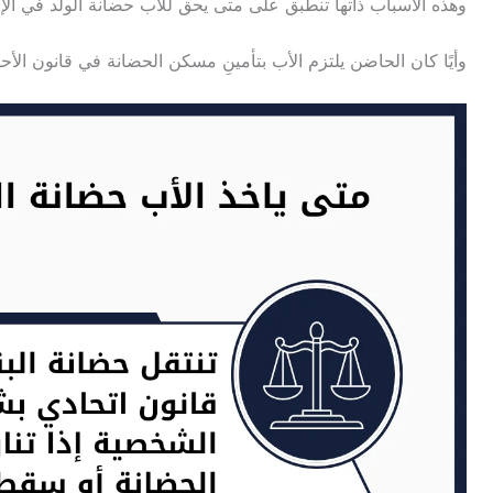
وهذه الأسباب ذاتها تنطبق على متى يحق للاب حضانة الولد في الإمارات، 
وأيًا كان الحاضن يلتزم الأب بتأمينِ مسكن الحضانة في قانون الأح