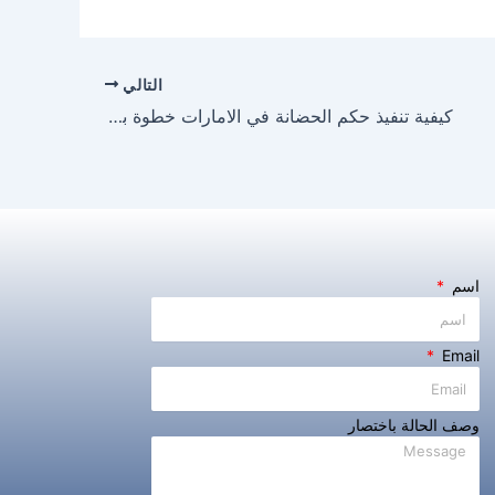
التالي
كيفية تنفيذ حكم الحضانة في الامارات خطوة بخطوة
اسم
Email
وصف الحالة باختصار