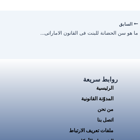
السابق
ما هو سن الحضانة للبنت فى القانون الاماراتى وفق القانون الجديد
روابط سريعة
الرئيسية
المدوّنة القانونية
من نحن
اتصل بنا
ملفات تعريف الارتباط