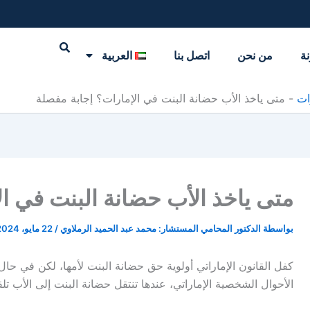
نة
من نحن
اتصل بنا
العربية
ات
-
متى ياخذ الأب حضانة البنت في الإمارات؟ إجابة مفصلة
متى ياخذ الأب حضانة البنت في ال
بواسطة
الدكتور المحامي المستشار: محمد عبد الحميد الرملاوي
/
22 مايو، 2024
كفل القانون الإماراتي أولوية حق حضانة البنت لأمها، لكن في حا
الأحوال الشخصية الإماراتي، عندها تنتقل حضانة البنت إلى الأب تلقائ