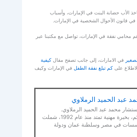
ياخذ الأب حضانة البنت في الإمارات، وأسباب
ي قانون الأحوال الشخصية في الإمارات.
م محامي نفقة في الإمارات، تواصل مع مكتبنا عبر
لصغير
في الامارات، إلى جانب تصفح مقال
كيفية
لاطلاع على
كم تبلغ نفقة الطفل
في الإمارات وكيف
د عبد الحميد الرملاوي
ستشار محمد عبد الحميد الرملاوي.
محامي بالنقض ومستشار قانوني ومحكم، بخبرة مهنية تمتد منذ عام 1992، شملت
ومؤسسات في مصر وسلطنة عمان ودولة