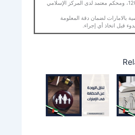
مقيد بنقابة المحامين بمصر برقم 120365، ومحكم معتمد لدى المركز الإسلامي
 بالامارات لضمان دقة المعلومة
ء قبل اتخاذ أي إجراء.
Rel