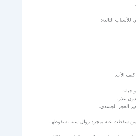
للأسباب التالية:
اجباته.
دون عذر.
ر العجز الجسدي.
نة لمن سقطت عنه بمجرد زوال سبب سقوطها.