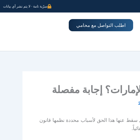
سرّية تامة · لا يتم نشر أي بيانات
اطلب التواصل مع محامي
إمارات؟ إجابة مفصلة
ل سقط عنها هذا الحق لأسباب محددة نظمها قانون
ياً.