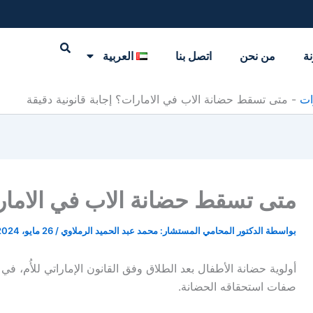
نة
من نحن
اتصل بنا
العربية
ات
-
متى تسقط حضانة الاب في الامارات؟ إجابة قانونية دقيقة
متى تسقط حضانة الاب في الامارات
بواسطة
الدكتور المحامي المستشار: محمد عبد الحميد الرملاوي
/
26 مايو، 2024
أولوية حضانة الأطفال بعد الطلاق وفق القانون الإماراتي للأُم، في
صفات استحقاقه الحضانة.