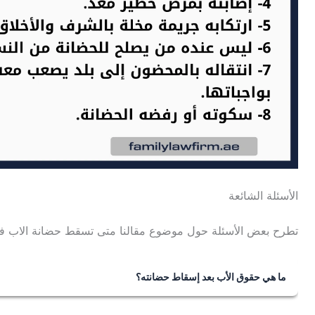
الأسئلة الشائعة
تطرح بعض الأسئلة حول موضوع مقالنا متى تسقط حضانة الاب في ا
ما هي حقوق الأب بعد إسقاط حضانته؟
في حال سقوط حضانة الأب يحق له التالي: