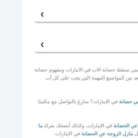
ب أو الحالة التي أدت إلى سقوط حقه في
عمل غير الدائم، وكانت المسافة بين البلدين
ية.
 متى تسقط حضانة الاب في الامارات ومفهوم حضانة
عد من المواضيع المهمة التي يجب على كل أب
ي حضانة
في الإمارات؟ سارع بالتواصل مع مكتبنا
عن الحضانة
في الإمارات، وكذلك أنصحك بقراة
ما
ال
تنازل الزوجة عن الحضانة
في الإمارات.