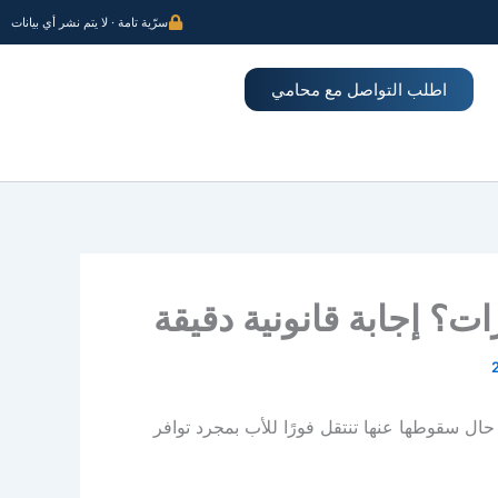
سرّية تامة · لا يتم نشر أي بيانات
اطلب التواصل مع محامي
؟ إجابة قانونية دقيقة
 حال سقوطها عنها تنتقل فورًا للأب بمجرد توافر