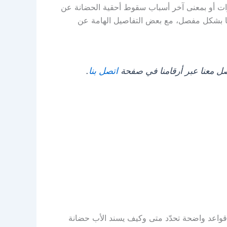
ات أو بمعنى آخر أسباب سقوط أحقية الحضانة عن
نا بشكل مفصل، مع بعض التفاصيل الهامة عن
صل معنا عبر أرقامنا في صفحة
اتصل بنا
.
 رقم (41) لسنة 2024، وضع القانون قواعد واضحة تحدّد متى وكيف يسند الأب حضانة