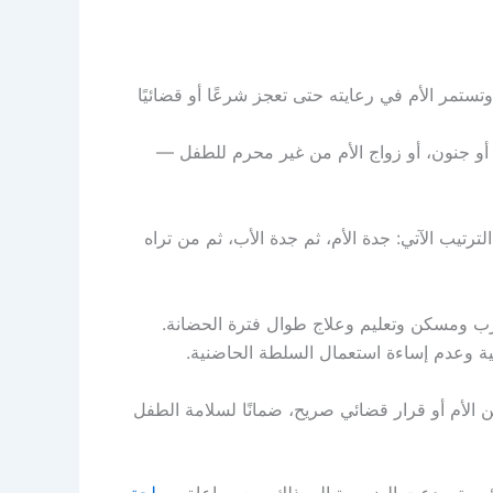
 وتستمر الأم في رعايته حتى تعجز شرعًا أو قضائيًا
أو جنون، أو زواج الأم من غير محرم للطفل —
الترتيب الآتي: جدة الأم، ثم جدة الأب، ثم من تراه
ب ومسكن وتعليم وعلاج طوال فترة الحضانة.
ية وعدم إساءة استعمال السلطة الحاضنية.
ن الأم أو قرار قضائي صريح، ضمانًا لسلامة الطفل
بنائه متى دعت الضرورة إلى ذلك، مع مراعاة
مصلحة