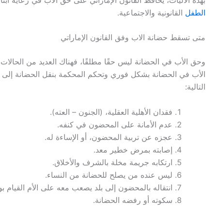
الطفل
القانونية والاجتماعية.
متى تسقط حضانة الاب وفق القانون الإماراتي
وحق الأب في الحضانة ليس حقًا مطلقًا، فهناك العديد من الحالات
الأب في الحضانة بشكل فوري وتحكم المحكمة بنقل الحضانة إلى م
التالية:
فقدان الأهلية العقلية، (الجنون – العته).
عدم الأمانة على المحضون في كنفه.
عجزه عن تربية المحضون، أو الإساءة له.
إصابته بمرض خطير معد.
ارتكابه جريمة مخلة بالشرف والأخلاق.
ليس عنده من يصلح للحضانة من النساء.
انتقاله بالمحضون إلى بلد يصعب معه على الأم القيام بواج
سكوته أو رفضه الحضانة.