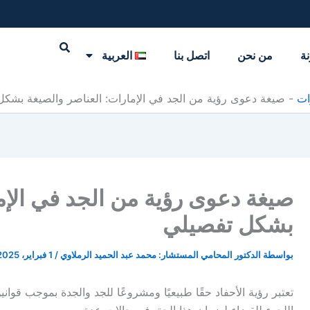
نة
من نحن
اتصل بنا
العربية
ات
-
صيغة دعوى رؤية من الجد في الإمارات: العناصر والصيغة بشكل
صيغة دعوى رؤية من الجد في الإم
بشكل تفصيلي
بواسطة
الدكتور المحامي المستشار: محمد عبد الحميد الرملاوي
/
1 فبراير، 2025
تعتبر رؤية الأحفاد حقًا طبيعيًا ومشروعًا للجد والجدة بموجب قواني