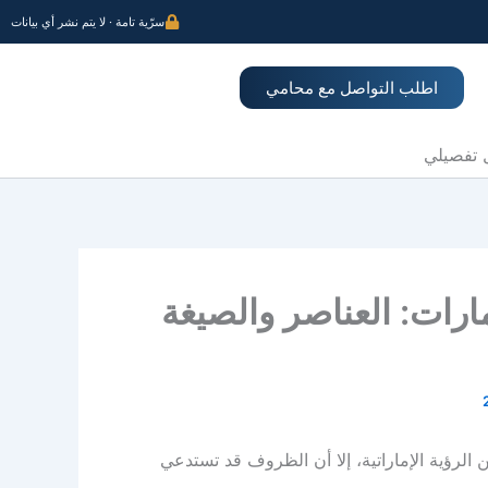
سرّية تامة · لا يتم نشر أي بيانات
اطلب التواصل مع محامي
 تفصيلي
ارات: العناصر والصيغة
ن الرؤية الإماراتية، إلا أن الظروف قد تستدعي