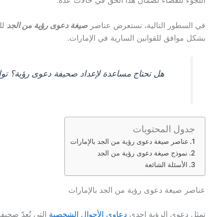
اللجوء للقضاء لضمان هذا الحق في حالات عدة.
في السطور التالية، نستعرض عناصر
صيغة دعوى رؤية من الجد
لل
بشكل موافق للقوانين السارية في الإمارات.
هل تحتاج مساعدة لإعداد صحيفة دعوى رؤية؟ تو
جدول المحتويات
عناصر صيغة دعوى رؤية من الجد بالإمارات
نموذج صيغة دعوى رؤية من الجد
الأسئلة الشائعة
عناصر صيغة دعوى رؤية من الجد بالإمارات
تمثل دعوى الرؤية إحدى
دعاوى الأحوال الشخصية
التي تُعدّ صحيف