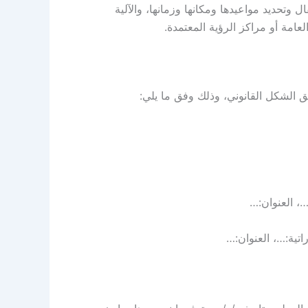
 وتحديد مواعيدها ومكانها وزمانها، والآلية
لعامة أو مراكز الرؤية المعتمدة.
 الشكل القانوني، وذلك وفق ما يلي:
…، العنوان:…
اتية:…، العنوان:…