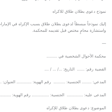
نموذج دعوى بطلان طلاق للاكراه
إليك نموذجاً مبسطاً لدعوى بطلان طلاق بسبب الإكراه في الإمارات.
واستشارة محامٍ مختص قبل تقديمه للمحكمة.
—
محكمة الأحوال الشخصية في ……….
القضية رقم: ……. التاريخ: …/ … / ….
المدعي: ……… الجنسية: ……….. رقم الهوية: ………….. العنوا
المدعى عليه: …………… الجنسية: ……………. رقم الهوية: ………….
الموضوع: دعوى بطلان طلاق للإكراه