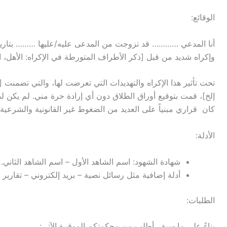
الوقائع:
أنا المدعي ………… قد تزوجت من المدعى عليه/عليها ……… بتاريخ
وإكراه شديد من قبل [ذكر الأطراف المتورطة في الإكراه: الأهل، 
تحت تأثير هذا الإكراه والتهديدات التي تعرضت لها، والتي تضمنت 
إلخ]، قمت بتوقيع أوراق الطلاق دون أي إرادة حرة مني. لم يكن لدي
كان قراري مبنياً على العديد من الضغوط غير القانونية والشرعية
الأدلة:
شهادة الشهود: اسم الشاهد الأول – اسم الشاهد الثاني.
أدلة إضافية مثل رسائل نصية – بريد إلكتروني – تقارير 
الطلبات:
بناءً على ما سبق، أطلب من محكمتكم الموقرة الآتي: