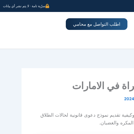
سرّية تامة · لا يتم نشر أي بيانات
اطلب التواصل مع محامي
اة في الامارات
كيفية تقديم نموذج دعوى قانونية لحالات الطلاق
لمكره والغضبان.