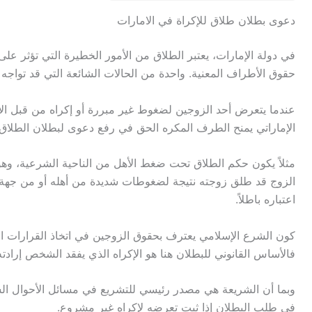
دعوى بطلان طلاق للإكراة في الامارات
في دولة الإمارات، يعتبر الطلاق من الأمور الخطيرة التي تؤثر عل
حقوق الأطراف المعنية. واحدة من الحالات الشائعة التي قد تواجه 
عندما يتعرض أحد الزوجين لضغوط غير مبررة أو إكراه من قبل الأ
الإماراتي يمنح الطرف المكره الحق في رفع دعوى لبطلان الطلاق.
مثلاً يكون حكم الطلاق تحت ضغط الأهل من الناحية الشرعية، وهو م
الزوج قد طلق زوجته نتيجة لضغوطات شديدة من أهله أو من جهة أ
اعتباره باطلاً.
كون الشرع الإسلامي يعترف بحقوق الزوجين في اتخاذ القرارات المتع
فالأساس القانوني للبطلان هنا هو الإكراه الذي يفقد الشخص إرادته 
وبما أن الشريعة هي مصدر رئيسي للتشريع في مسائل الأحوال الش
في طلب البطلان إذا ثبت تعرضه لإكراه غير مشروع.