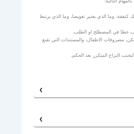
لمهام التالية:
ك كنفقة، وما الذي يعتبر تعويضا، وما الذي يرتبط
 خطا في المصطلح او الطلب.
لسكن، مصروفات الاطفال، والمستندات التي تقنع
لتجنب النزاع المتكرر بعد الحكم.
ومع وجود اطفال وحضانة قد تظهر مسالة اجرة
ة المحضون، وقد تتغير حسب الشروط والقدرة على