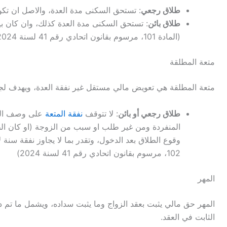
طلاق رجعي
: تستحق السكنى مدة العدة، والاصل ان تكون
طلاق بائن
: تستحق السكنى مدة العدة كذلك، وان كان 
(المادة 101، مرسوم بقانون اتحادي رقم 41 لسنة 2024.
متعة المطلقة
متعة المطلقة هي تعويض مالي مستقل غير نفقة العدة، ويهدف لجب
طلاق رجعي أو بائن
: لا تتوقف
نفقة المتعة
على وصف الطل
المنفردة ومن غير طلب او سبب من الزوجة (او كان ال
وقوع الطلاق بعد الدخول، وتقدر بما لا يجاوز نفقة سنة ل
102، مرسوم بقانون اتحادي رقم 41 لسنة 2024)
المهر
المهر حق مالي يثبت بعقد الزواج وما يثبت سداده، ويشمل ما تم د
الثابت في العقد.