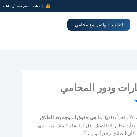
سرّية تامة · لا يتم نشر أي بيانات
اطلب التواصل مع محامي
ارات ودور المحامي
 واحداً يقلقها:
ما هي حقوق الزوجة بعد الطلاق
 بدأت تظهر التفاصيل: هل لها نفقة؟ ماذا عن المهر
الطلاق رجعياً أو بائناً؟.