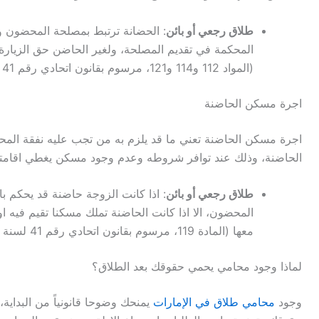
طلاق رجعي أو بائن
: الحضانة ترتبط بمصلحة المحضون وتر
المحكمة في تقديم المصلحة، ولغير الحاضن حق الزيارة 
(المواد 112 و114 و121، مرسوم بقانون اتحادي رقم 41 لسنة 2024)
اجرة مسكن الحاضنة
اجرة مسكن الحاضنة تعني ما قد يلزم به من تجب عليه نفقة الم
الحاضنة، وذلك عند توافر شروطه وعدم وجود مسكن يغطي اقامته
طلاق رجعي أو بائن
: اذا كانت الزوجة حاضنة قد يحكم 
المحضون، الا اذا كانت الحاضنة تملك مسكنا تقيم في
معها (المادة 119، مرسوم بقانون اتحادي رقم 41 لسنة 2024)
لماذا وجود محامي يحمي حقوقك بعد الطلاق؟
وجود
محامي طلاق في الإمارات
يمنحك وضوحا قانونياً من البدا