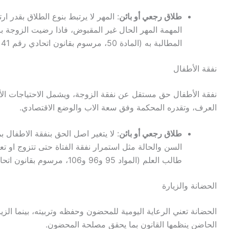
طلاق رجعي أو بائن
: المهر لا يرتبط بنوع الطلاق بقدر 
المهمة المهر الحال غير المقبوض، فاذا رضيت الزوجة ب
المطالبة به (المادة 50، مرسوم بقانون اتحادي رقم 41 لسنة 2024)
نفقة الأطفال
نفقة الأطفال حق مستقل عن نفقة الزوجة، ويشمل الاحتياجات الأس
العرف، وتقدره المحكمة وفق سعة الاب والوضع الاقتصادي.
طلاق رجعي أو بائن
: لا يتغير اصل الحق بنفقة الاطفال
السن والحالة مثل استمرار نفقة الفتاة حتى تتزوج او 
طالب العلم (المواد 95 و96 و106، مرسوم بقانون اتحادي رقم 41 لسنة 2024)
الحضانة والزيارة
الحضانة تعني الرعاية اليومية للمحضون وحفظه وتربيته، بينما ال
الحاضن ينظمها القانون بما يحقق مصلحة المحضون.