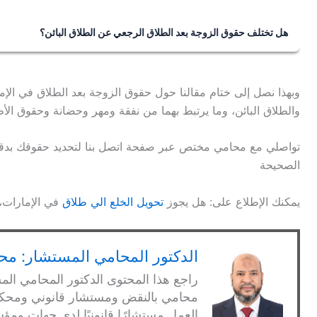
الرعاية والظروف التي تؤثر على مصلحة الطفل.
هل تختلف حقوق الزوجة بعد الطلاق الرجعي عن الطلاق البائن؟
نعم، تختلف حقوق الزوجة بعد الطلاق الرجعي عن الطلاق البائ
الطلاق البائن تستحقها الحامل حتى تضع حملها، بينما غير الحام
وبهذا نصل إلى ختام مقالنا حول حقوق الزوجة بعد الطلاق في الإ
والطلاق البائن، وما يرتبط بهما من نفقة ومهر وحضانة وحقوق الأ
تواصلي مع محامي مختص عبر صفحة اتصل بنا لتحديد حقوقك بدقة ب
الصحيحة
يمكنك الإطلاع على: هل يجوز
تحويل الخلع الي طلاق
في الإمارات،
الدكتور المحامي المستشار: محم
راجع هذا المحتوى الدكتور المحامي الم
العمل مستشارًا قانونيًا لدى جهات 