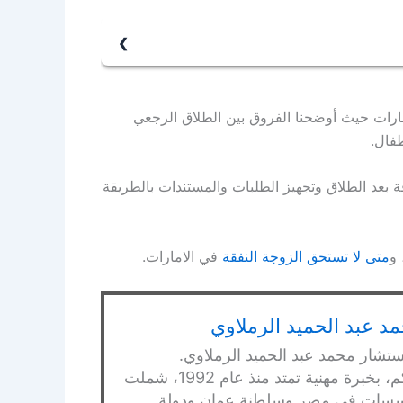
ن، ففي الطلاق الرجعي تستحق نفقة العدة، وفي
ل لا تستحق نفقة عدة.
مارات حيث أوضحنا الفروق بين الطلاق الرجعي
طفال.
عد الطلاق وتجهيز الطلبات والمستندات بالطريقة
 و
متى لا تستحق الزوجة النفقة
في الامارات.
د عبد الحميد الرملاوي
ستشار محمد عبد الحميد الرملاوي.
محامي بالنقض ومستشار قانوني ومحكم، بخبرة مهنية تمتد منذ عام 1992، شملت
ومؤسسات في مصر وسلطنة عمان ودولة