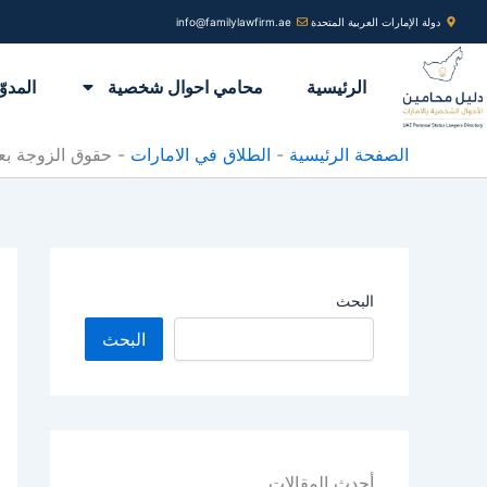
خطي
دولة الإمارات العربية المتحدة
info@familylawfirm.ae
لى
لمحتوى
الرئيسية
محامي احوال شخصية
المدوّ
الصفحة الرئيسية
-
الطلاق في الامارات
-
حقوق الزوجة بعد
البحث
البحث
أحدث المقالات