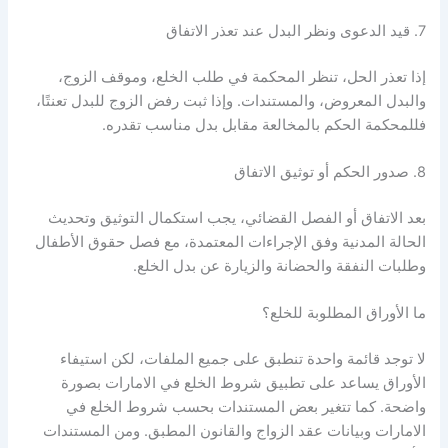
7. قيد الدعوى ونظر البدل عند تعذر الاتفاق
إذا تعذر الحل، تنظر المحكمة في طلب الخلع، وموقف الزوج،
والبدل المعروض، والمستندات. وإذا ثبت رفض الزوج للبدل تعنتًا،
فللمحكمة الحكم بالمخالعة مقابل بدل مناسب تقدره.
8. صدور الحكم أو توثيق الاتفاق
بعد الاتفاق أو الفصل القضائي، يجب استكمال التوثيق وتحديث
الحالة المدنية وفق الإجراءات المعتمدة، مع فصل حقوق الأطفال
وطلبات النفقة والحضانة والزيارة عن بدل الخلع.
ما الأوراق المطلوبة للخلع؟
لا توجد قائمة واحدة تنطبق على جميع الملفات، لكن استيفاء
الأوراق يساعد على تطبيق شروط الخلع في الامارات بصورة
واضحة. كما تتغير بعض المستندات بحسب شروط الخلع في
الامارات وبيانات عقد الزواج والقانون المطبق. ومن المستندات