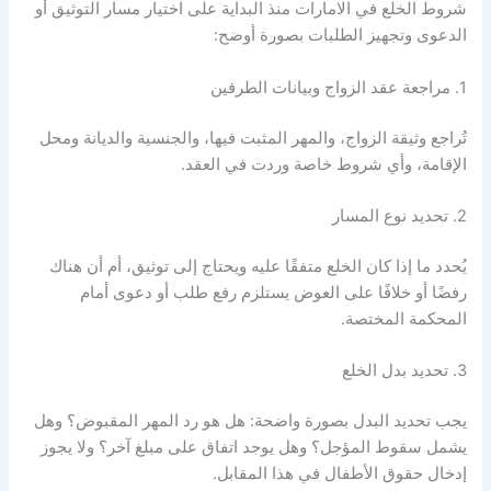
شروط الخلع في الامارات منذ البداية على اختيار مسار التوثيق أو
الدعوى وتجهيز الطلبات بصورة أوضح:
1. مراجعة عقد الزواج وبيانات الطرفين
تُراجع وثيقة الزواج، والمهر المثبت فيها، والجنسية والديانة ومحل
الإقامة، وأي شروط خاصة وردت في العقد.
2. تحديد نوع المسار
يُحدد ما إذا كان الخلع متفقًا عليه ويحتاج إلى توثيق، أم أن هناك
رفضًا أو خلافًا على العوض يستلزم رفع طلب أو دعوى أمام
المحكمة المختصة.
3. تحديد بدل الخلع
يجب تحديد البدل بصورة واضحة: هل هو رد المهر المقبوض؟ وهل
يشمل سقوط المؤجل؟ وهل يوجد اتفاق على مبلغ آخر؟ ولا يجوز
إدخال حقوق الأطفال في هذا المقابل.