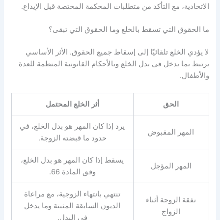
الاتحادية، مع التأكد من متطلبات المحكمة المختصة قبل الإيداع.
ما الحقوق التي تسقط بالخلع وما الحقوق التي تبقى؟
لا يؤدي الخلع تلقائيًا إلى إسقاط جميع الحقوق. الأثر الأساسي
يرتبط بما يدخل في بدل الخلع وبالأحكام القانونية المنظمة للعدة
والأطفال.
الحق
أثر
الخلع
المحتمل
يرد إذا كان المهر هو بدل الخلع، في
المهر المقبوض
حدود ما قبضته الزوجة.
يسقط إذا كان المهر هو بدل الخلع،
المهر المؤجل
وفق المادة 66.
تنتهي بانتهاء الزوجية، مع مراعاة
نفقة الزوجة أثناء
الديون السابقة المثبتة وما يدخل
الزواج
في البدل.