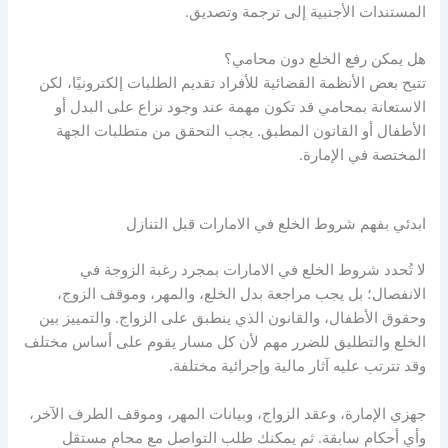
المستندات الأجنبية إلى ترجمة وتصديق.
هل يمكن رفع الخلع دون محامي؟
تتيح بعض الأنظمة القضائية للأفراد تقديم الطلبات إلكترونيًا، لكن
الاستعانة بمحامي قد تكون مهمة عند وجود نزاع على البدل أو
الأطفال أو القانون المطبق. يجب التحقق من متطلبات الجهة
المختصة في الإمارة.
ابدئي بفهم شروط الخلع في الامارات قبل التنازل
لا تُحدد شروط الخلع في الامارات بمجرد رغبة الزوجة في
الانفصال؛ بل يجب مراجعة بدل الخلع، والمهر، وموقف الزوج،
وحقوق الأطفال، والقانون الذي ينطبق على الزواج. والتمييز بين
الخلع والتطليق للضرر مهم لأن كل مسار يقوم على أساس مختلف
وقد تترتب عليه آثار مالية وإجرائية مختلفة.
جهزي الإمارة، وعقد الزواج، وبيانات المهر، وموقف الطرف الآخر،
وأي أحكام سابقة. ثم يمكنك طلب التواصل مع محامٍ مستقل