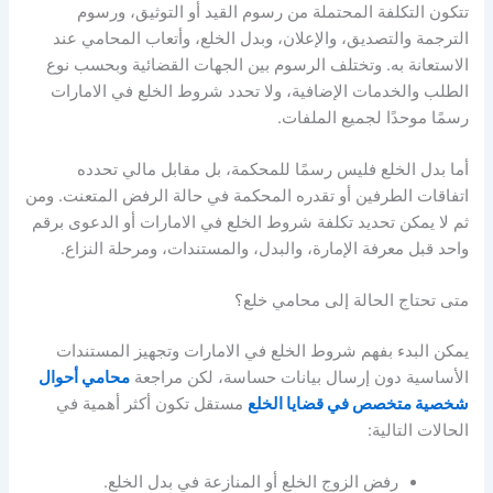
تتكون التكلفة المحتملة من رسوم القيد أو التوثيق، ورسوم
الترجمة والتصديق، والإعلان، وبدل الخلع، وأتعاب المحامي عند
الاستعانة به. وتختلف الرسوم بين الجهات القضائية وبحسب نوع
الطلب والخدمات الإضافية، ولا تحدد شروط الخلع في الامارات
رسمًا موحدًا لجميع الملفات.
أما بدل الخلع فليس رسمًا للمحكمة، بل مقابل مالي تحدده
اتفاقات الطرفين أو تقدره المحكمة في حالة الرفض المتعنت. ومن
ثم لا يمكن تحديد تكلفة شروط الخلع في الامارات أو الدعوى برقم
واحد قبل معرفة الإمارة، والبدل، والمستندات، ومرحلة النزاع.
متى تحتاج الحالة إلى محامي خلع؟
يمكن البدء بفهم شروط الخلع في الامارات وتجهيز المستندات
الأساسية دون إرسال بيانات حساسة، لكن مراجعة
محامي أحوال
شخصية متخصص في قضايا الخلع
مستقل تكون أكثر أهمية في
الحالات التالية:
رفض الزوج الخلع أو المنازعة في بدل الخلع.