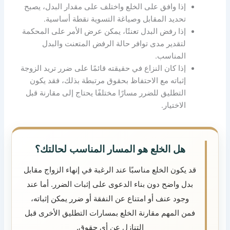
إذا وافق على الخلع واختلف على مقدار البدل، يصبح
تحديد المقابل وصياغة التسوية نقطة أساسية.
إذا رفض البدل تعنتًا، يمكن عرض الأمر على المحكمة
لتقدير مدى توافر حالة الرفض المتعنت والبدل
المناسب.
إذا كان النزاع في حقيقته قائمًا على ضرر تريد الزوجة
إثباته مع الاحتفاظ بحقوق مرتبطة بذلك، فقد يكون
التطليق للضرر مسارًا مختلفًا يحتاج إلى مقارنة قبل
الاختيار.
هل الخلع هو المسار المناسب لحالتك؟
قد يكون الخلع مناسبًا عند الرغبة في إنهاء الزواج مقابل
بدل واضح دون بناء الدعوى على إثبات الضرر. أما عند
وجود عنف أو امتناع عن النفقة أو ضرر يمكن إثباته،
فمن المهم مقارنة الخلع بمسارات التطليق الأخرى قبل
التنازل عن أي حقوق.