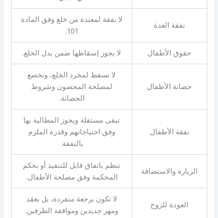
لا نفقة لمعتدة من خلع وفق المادة
نفقة العدة
101.
حقوق الأطفال
لا يجوز إسقاطها ضمن بدل الخلع.
لا تسقط لمجرد الخلع، وتخضع
حضانة الأطفال
لمصلحة المحضون وشروط
الحضانة.
تبقى مستقلة ويجوز المطالبة بها
نفقة الأطفال
وفق احتياجاتهم وقدرة الملزم
بالنفقة.
تنظم باتفاق قابل للتنفيذ أو بحكم
الزيارة والاستضافة
المحكمة وفق مصلحة الأطفال.
لا تكون برجعة منفردة، بل بعقد
العودة للزوج
ومهر جديدين وموافقة الطرفين.