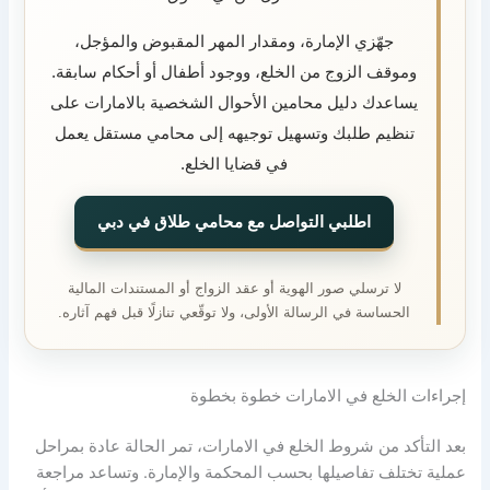
جهّزي الإمارة، ومقدار المهر المقبوض والمؤجل،
وموقف الزوج من الخلع، ووجود أطفال أو أحكام سابقة.
يساعدك دليل محامين الأحوال الشخصية بالامارات على
تنظيم طلبك وتسهيل توجيهه إلى محامي مستقل يعمل
في قضايا الخلع.
اطلبي التواصل مع محامي طلاق في دبي
لا ترسلي صور الهوية أو عقد الزواج أو المستندات المالية
الحساسة في الرسالة الأولى، ولا توقّعي تنازلًا قبل فهم آثاره.
إجراءات الخلع في الامارات خطوة بخطوة
بعد التأكد من شروط الخلع في الامارات، تمر الحالة عادة بمراحل
عملية تختلف تفاصيلها بحسب المحكمة والإمارة. وتساعد مراجعة