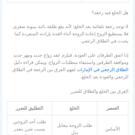
هل الخلع فيه رجعه؟
لا توجد رجعة تلقائية بعد الخلع؛ لأنه يقع طلقة بائنة بينونة صغرى.
فلا يستطيع الزوج إعادة الزوجة أثناء العدة بإرادته المنفردة كما
يحدث في الطلاق الرجعي.
إذا اتفق الطرفان على العودة، فيلزم عقد زواج جديد ومهر جديد
وموافقة الطرفين واستيفاء متطلبات الزواج. ويمكن قراءة دليل
الطلاق الرجعي في الإمارات
لفهم الفرق بين الرجعة في الطلاق
الرجعي والعودة بعد الخلع.
الفرق بين الخلع والطلاق للضرر
العنصر
الخلع
التطليق
للضرر
طلب أحد الزوجين
طلب الزوجة مقابل
الأساس
بسبب ضرر يتعذر
بدل