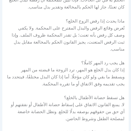
الحكم به في كل الحالات. فإذا تبين للمحكمة أن رفضه لبدل الخلع
كان تعنتًا، جاز لها الحكم بالمخالعة وتقدير بدل مناسب.
ماذا يحدث إذا رفض الزوج الخلع؟
تُعرض وقائع الرفض والبدل المقترح على المحكمة. ولا يكفي
وصف كل رفض بأنه تعنت؛ بل تقدر المحكمة ظروف الملف. وإذا
ثبت الرفض المتعنت، يجيز القانون الحكم بالمخالعة مقابل بدل
مناسب.
هل يجب رد المهر كاملًا؟
إذا كان بدل الخلع هو المهر، ترد الزوجة ما قبضته من المهر
ويسقط ما بقي ولو كان مؤجلًا. أما إذا كان البدل مختلفًا، فيتحدد ما
يجب تقديمه وفق الاتفاق أو ما تقرره المحكمة.
هل تسقط حضانة الأطفال بالخلع؟
لا. يمنع القانون الاتفاق على إسقاط حضانة الأطفال أو نفقتهم أو
أي حق من حقوقهم بوصفه بدلًا للخلع. وتظل الحضانة خاضعة
لمصلحة الطفل وشروط الحاضن.