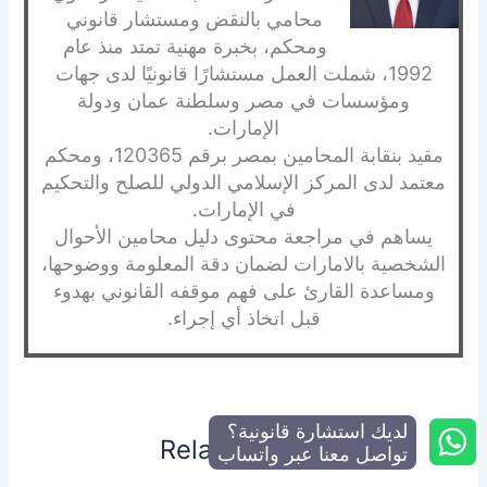
محامي بالنقض ومستشار قانوني
ومحكم، بخبرة مهنية تمتد منذ عام
1992، شملت العمل مستشارًا قانونيًا لدى جهات
ومؤسسات في مصر وسلطنة عمان ودولة
الإمارات.
مقيد بنقابة المحامين بمصر برقم 120365، ومحكم
معتمد لدى المركز الإسلامي الدولي للصلح والتحكيم
في الإمارات.
يساهم في مراجعة محتوى دليل محامين الأحوال
الشخصية بالامارات لضمان دقة المعلومة ووضوحها،
ومساعدة القارئ على فهم موقفه القانوني بهدوء
قبل اتخاذ أي إجراء.
لديك استشارة قانونية؟
Related Posts
تواصل معنا عبر واتساب