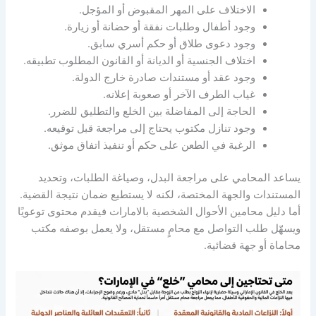
الاختلاف على المهر المقبوض أو المؤجل.
وجود أطفال وطلبات نفقة أو حضانة أو زيارة.
وجود دعوى طلاق أو حكم أسري سابق.
اختلاف الجنسية أو الديانة أو القانون المطلوب تطبيقه.
وجود عقد أو مستندات صادرة خارج الدولة.
غياب الطرف الآخر أو صعوبة إعلانه.
الحاجة إلى المفاضلة بين الخلع والتطليق للضرر.
وجود تنازل مكتوب يحتاج إلى مراجعة قبل توقيعه.
الرغبة في الطعن على حكم أو تنفيذ اتفاق موثق.
يساعد المحامي على مراجعة البدل، وصياغة الطلبات، وتحديد
المستندات والجهة المختصة، لكنه لا يستطيع ضمان نتيجة القضية.
أما دليل محامين الأحوال الشخصية بالامارات فيقدم محتوى توعويًا
ويسهّل طلب التواصل مع محامٍ مستقل، ولا يعمل بوصفه مكتب
محاماة أو جهة قضائية.