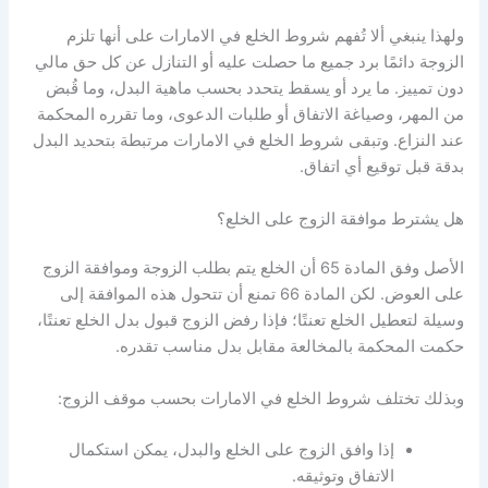
ولهذا ينبغي ألا تُفهم شروط الخلع في الامارات على أنها تلزم
الزوجة دائمًا برد جميع ما حصلت عليه أو التنازل عن كل حق مالي
دون تمييز. ما يرد أو يسقط يتحدد بحسب ماهية البدل، وما قُبض
من المهر، وصياغة الاتفاق أو طلبات الدعوى، وما تقرره المحكمة
عند النزاع. وتبقى شروط الخلع في الامارات مرتبطة بتحديد البدل
بدقة قبل توقيع أي اتفاق.
هل يشترط موافقة الزوج على الخلع؟
الأصل وفق المادة 65 أن الخلع يتم بطلب الزوجة وموافقة الزوج
على العوض. لكن المادة 66 تمنع أن تتحول هذه الموافقة إلى
وسيلة لتعطيل الخلع تعنتًا؛ فإذا رفض الزوج قبول بدل الخلع تعنتًا،
حكمت المحكمة بالمخالعة مقابل بدل مناسب تقدره.
وبذلك تختلف شروط الخلع في الامارات بحسب موقف الزوج:
إذا وافق الزوج على الخلع والبدل، يمكن استكمال
الاتفاق وتوثيقه.