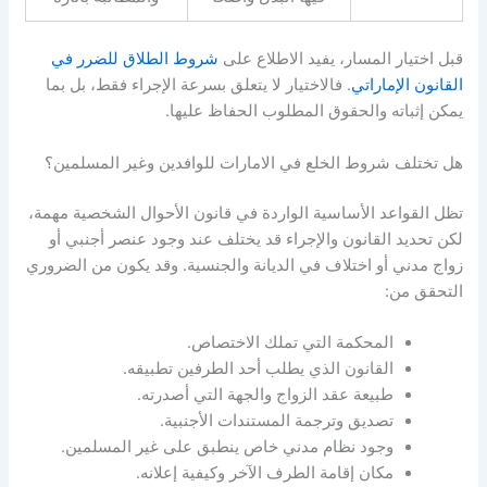
قبل اختيار المسار، يفيد الاطلاع على
شروط الطلاق للضرر في
القانون الإماراتي
. فالاختيار لا يتعلق بسرعة الإجراء فقط، بل بما
يمكن إثباته والحقوق المطلوب الحفاظ عليها.
هل تختلف شروط الخلع في الامارات للوافدين وغير المسلمين؟
تظل القواعد الأساسية الواردة في قانون الأحوال الشخصية مهمة،
لكن تحديد القانون والإجراء قد يختلف عند وجود عنصر أجنبي أو
زواج مدني أو اختلاف في الديانة والجنسية. وقد يكون من الضروري
التحقق من:
المحكمة التي تملك الاختصاص.
القانون الذي يطلب أحد الطرفين تطبيقه.
طبيعة عقد الزواج والجهة التي أصدرته.
تصديق وترجمة المستندات الأجنبية.
وجود نظام مدني خاص ينطبق على غير المسلمين.
مكان إقامة الطرف الآخر وكيفية إعلانه.