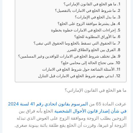
ما هو الخلع في القانون الإماراتي؟
ما شروط الخلع في الامارات بالتفصيل؟
ما بدل الخلع في الإمارات؟
هل يشترط موافقة الزوج على الخلع؟
إجراءات الخلع في الامارات خطوة بخطوة
ما الأوراق المطلوبة للخلع؟
ما الحقوق التي تسقط بالخلع وما الحقوق التي تبقى؟
الفرق بين الخلع والطلاق للضرر
هل تختلف شروط الخلع في الامارات للوافدين وغير المسلمين؟
متى تحتاج الحالة إلى محامي خلع؟
الأسئلة الشائعة حول شروط الخلع في الامارات
ابدئي بفهم شروط الخلع في الامارات قبل التنازل
ما هو الخلع في القانون الإماراتي؟
عرفت المادة 65 من
المرسوم بقانون اتحادي رقم 41 لسنة 2024
في شأن إصدار قانون الأحوال الشخصية
الخلع بأنه فراق بين
الزوجين بطلب الزوجة وموافقة الزوج على العوض الذي تبذله
الزوجة أو غيرها، وقررت أن الخلع يقع طلقة بائنة بينونة صغرى.