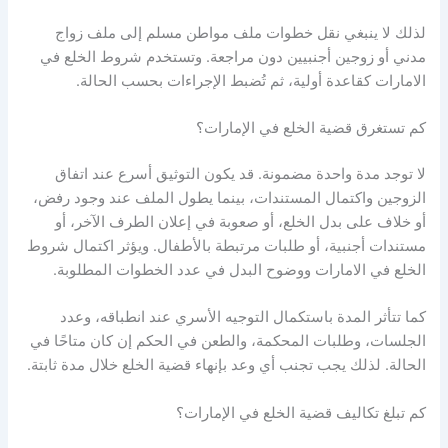
لذلك لا ينبغي نقل خطوات ملف مواطن مسلم إلى ملف زواج
مدني أو زوجين أجنبيين دون مراجعة. وتستخدم شروط الخلع في
الامارات كقاعدة أولية، ثم تُضبط الإجراءات بحسب الحالة.
كم تستغرق قضية الخلع في الإمارات؟
لا توجد مدة واحدة مضمونة. قد يكون التوثيق أسرع عند اتفاق
الزوجين واكتمال المستندات، بينما يطول الملف عند وجود رفض،
أو خلاف على بدل الخلع، أو صعوبة في إعلان الطرف الآخر، أو
مستندات أجنبية، أو طلبات مرتبطة بالأطفال. ويؤثر اكتمال شروط
الخلع في الامارات ووضوح البدل في عدد الخطوات المطلوبة.
كما تتأثر المدة باستكمال التوجيه الأسري عند انطباقه، وعدد
الجلسات، وطلبات المحكمة، والطعن في الحكم إن كان متاحًا في
الحالة. لذلك يجب تجنب أي وعد بإنهاء قضية الخلع خلال مدة ثابتة.
كم تبلغ تكاليف قضية الخلع في الإمارات؟