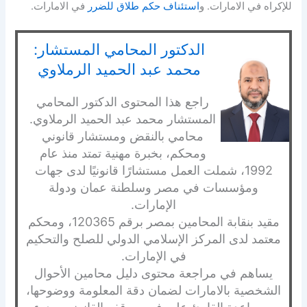
للإكراه في الامارات. و
استئناف حكم طلاق للضرر
في الامارات.
الدكتور المحامي المستشار:
محمد عبد الحميد الرملاوي
راجع هذا المحتوى الدكتور المحامي
المستشار محمد عبد الحميد الرملاوي.
محامي بالنقض ومستشار قانوني
ومحكم، بخبرة مهنية تمتد منذ عام
1992، شملت العمل مستشارًا قانونيًا لدى جهات
ومؤسسات في مصر وسلطنة عمان ودولة
الإمارات.
مقيد بنقابة المحامين بمصر برقم 120365، ومحكم
معتمد لدى المركز الإسلامي الدولي للصلح والتحكيم
في الإمارات.
يساهم في مراجعة محتوى دليل محامين الأحوال
الشخصية بالامارات لضمان دقة المعلومة ووضوحها،