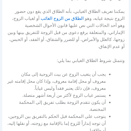
يمكننا تعريف الطلاق الغيابي، بأنه الطلاق الذي يقع دون حضور
الزوج نتيجة غيابه، وهو
الطلاق من الزوج الغائب
أو لغياب الزوج،
وهو أحد الحالات التي نص عليها قانون الأحوال الشخصية
الإماراتي، والمتعلقة برفع دعوى من قبل الزوجة للتفريق بينها وبين
زوجها، كالعلل والأمراض، أو للضرر والشقاق، أو الفقد، أو الحبس،
أو عدم الإنفاق.
وتتمثل شروط الطلاق الغيابي بما يلي:
يجب أن يتغيب الزوج عن بيت الزوجية إلى مكان
معروف أو محل إقامة معروف، وإذا كان محل إقامته غير
معروف، فإن ذلك يعتبر فقداً وليس غياباً.
يستمر غياب الزوج لأكثر من أربعة أشهر متصلة.
أن يكون تتقدم الزوجة بطلب تفريق إلى المحكمة
المختصة.
يتوجب على المحكمة قبل الحكم بالتفريق بين الزوجين،
أن توجه إنذاراً للزوج إما بالإقامة مع زوجته، أو نقلها إليه،
أو طلاقها.