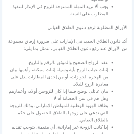
يجب ألا تزيد المهلة الممنوحة للزوج في الإنذار لتنفيذ
المطلوب على السنة.
الأوراق المطلوبة لرفع دعوى الطلاق الغيابي
أكد قانون الطلاق الجديد في الإمارات على ضرورة إرفاق مجموعة
من الأوراق عند رفع دعوى الطلاق الغيابي، تتمثل بما يلي:
عقد الزواج الصحيح والموثق بالرقم والتاريخ.
إثبات غياب الزوج بأية وسيلة إثبات ممكنة، وأهمها بيان
من الهجرة الجوازات، أو من إحدى المطارات يدل على
مغادرة الزوج للبلاد.
بيان عائلي يوضح فيما إذا كان للزوجين أولاد، وأعمارهم
وهل هم في سن الحضانة أم لا.
بطاقة الهوية الوطنية للمواطن الإماراتي، وذلك للزوجة
التي تدعي على زوجها بالطلاق للحصول على حكم
بالطلاق الغيابي.
إذا كانت الزوجة غير إماراتية، أي مقيمة، يتوجب تقديم