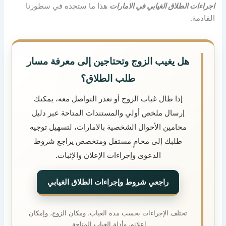
اجراءات الطلاق الغيابي في الامارات
هذا ما ستجده في سطورنا
القادمة.
هل يغيب الزوج وتحتاجين إلى معرفة مسار
طلب الطلاق؟
إذا طال غياب الزوج أو تعذر التواصل معه، يمكنك
إرسال ملخص أولي والمستندات المتاحة عبر دليل
محامين الأحوال الشخصية بالامارات، لتسهيل توجيه
طلبك إلى محامٍ مستقل ومتخصص يراجع شروط
الدعوى وإجراءات الإعلان والإثبات.
راجعي شروط وإجراءات الطلاق الغيابي
تختلف الإجراءات بحسب مدة الغياب، ومكان الزوج، وإمكان
إعلانه، وأدلة الغياب المتاحة.