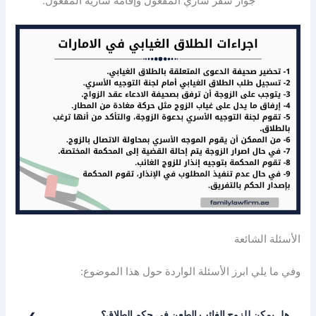
جواز سفر ساري المفعول وإقامة سارية المفعول.
الأسئلة الشائعة
وفي ما يلي ابرز الأسئلة الواردة حول هذا الموضوع:
هل يمكن للزوج الغائب الطعن في حكم الطلاق؟