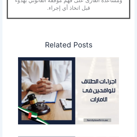
ومساعدة القارئ على فهم موقفه القانوني بهدوء
قبل اتخاذ أي إجراء.
Related Posts