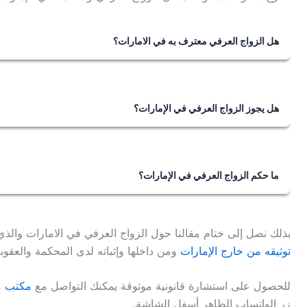
هل الزواج العرفي معترف به في الامارات؟
لا، لا تعترف القوانين بالزواج العرفي في الإمارات إلا بعد توثيق
هل يجوز الزواج العرفي في الإمارات؟
لا، لا يجوز الزواج العرفي في الإمارات من الناحية القانونية لمخال
إذا تم وفق أركان وشروط الزواج الشرعي.
ما حكم الزواج العرفي في الإمارات؟
حكم الزواج العرفي بالامارات أنه زواج مشروع دينيًا إذا كان م
بذلك نصل إلى ختام مقالنا حول الزواج العرفي في الامارات والذ
توثيقه من خارج الإمارات
ومن داخلها وإثباته لدى المحكمة والعقوبة 
للحصول على استشارة قانونية موثوقة يمكنك التواصل مع
مكتب م
زر الواتساب الظاهر أسفل الشاشة.