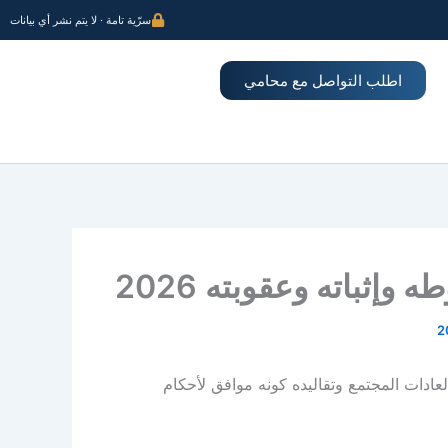
سرّية تامة · لا يتم نشر أي بيانات
اطلب التواصل مع محامي
إثباته وعقوبته 2026
دات المجتمع وتقاليده كونه موافق لأحكام