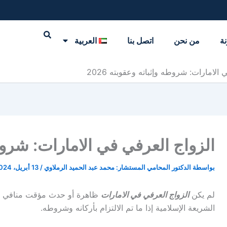
نة
من نحن
اتصل بنا
العربية
الامارات: شروطه وإثباته وعقوبته 2026
الزواج العرفي في الامارات: شروطه و
بواسطة
الدكتور المحامي المستشار: محمد عبد الحميد الرملاوي
/
13 أبريل، 2024
لم يكن
الزواج العرفي في الامارات
ظاهرة أو حدث مؤقت منافي لعا
الشريعة الإسلامية إذا ما تم الالتزام بأركانه وشروطه.