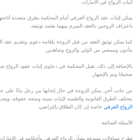
اثبات الزواج في الامارات
يمكن إثبات عقد الزواج العرفي أمام المحكمة بطرق متعددة أتاحتها 
باعتراف الزوجين بالعقد المبرم بينهما بقصد توثيقه.
كما يمكن توثيق العقد من قبل الزوجة بإقامة دعوى وتقديم عقد ال
مأذون وممضي من الولي والزوج وشاهدين.
بالإضافة إلى ذلك، تقبل المحكمة في دعاوى إثبات عقود الزواج شه
صحيحًا وتم بالإشهار.
من جانب آخر، يمكن للزوجة في حال إنجابها من رجل بناءً على عقد
مختلف الطرق القانونية والعلمية لإثبات نسبه ومنحه حقوقه، ويجب ا
الزواج العرفي
خاصة إن كان الطلاق بالتراضي.
الأسئلة الشائعة
تطرح تساؤلات متنوعة بشأن الزواج العرفي وأحكامه في الإمارات،