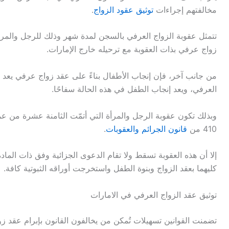
مخالفتهم إجراءات
توثيق عقود الزواج
.
تتمثل عقوبة الزواج العرفي بالسجن لمدة شهر وذلك للرجل والمرأة
زواج عرفي بذات العقوبة مع ترحيله خارج الإمارات.
من جانب آخر، فإن إنجاب الأطفال بناءً على عقد زواج عرفي يعد جر
العرفي، ويعد إنجاب الطفل في هذه الحالة سفاحًا.
وبذلك تكون عقوبة الرجل والمرأة التي أتمّت الثامنة عشرة من عم
410 من
قانون الجرائم والعقوبات
.
إلا أن هذه العقوبة تسقط ولا تقام الدعوى الجزائية وفق ذات المادة ا
كليهما بعقد الزواج وبنوة الطفل واستخرجت أوراقه الثبوتية كافة.
توثيق عقد الزواج العرفي في الامارات
تضمنت القوانين تسهيلات تُمكن من يخالفون القانون بإبرام عقد 