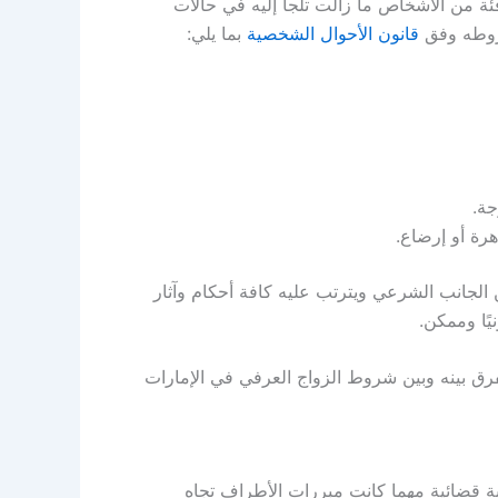
 فئة من الأشخاص ما زالت تلجأ إليه في حالات
شروطه وفق
قانون الأحوال الشخصية
بما يلي:
جة.
رة أو إرضاع.
الجانب الشرعي ويترتب عليه كافة أحكام وآثار
يًا وممكن.
رق بينه وبين شروط الزواج العرفي في الإمارات
ة قضائية مهما كانت مبررات الأطراف تجاه