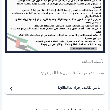
الأسئلة الشائعة
ومما انتشر من الأسئلة حول هذا الموضوع:
ما هي تكاليف إجراءات الطلاق؟
تتمثل تكاليف إجراءات الطلاق في أبو ظبي بدفع الرسوم
القضائية المتوجبة لرفع الدعوى القضائية، وتسجيلها أولاً لدى
قسم التوجيه الأسري، ويضاف إليها أتعاب المحاماة التي