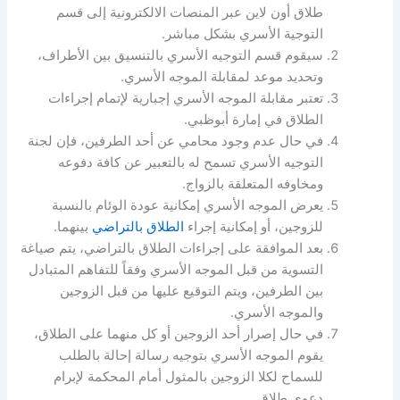
طلاق أون لاين عبر المنصات الالكترونية إلى قسم
التوجية الأسري بشكل مباشر.
سيقوم قسم التوجيه الأسري بالتنسيق بين الأطراف،
وتحديد موعد لمقابلة الموجه الأسري.
تعتبر مقابلة الموجه الأسري إجبارية لإتمام إجراءات
الطلاق في إمارة أبوظبي.
في حال عدم وجود محامي عن أحد الطرفين، فإن لجنة
التوجيه الأسري تسمح له بالتعبير عن كافة دفوعه
ومخاوفه المتعلقة بالزواج.
يعرض الموجه الأسري إمكانية عودة الوئام بالنسبة
للزوجين، أو إمكانية إجراء
الطلاق بالتراضي
بينهما.
بعد الموافقة على إجراءات الطلاق بالتراضي، يتم صياغة
التسوية من قبل الموجه الأسري وفقاً للتفاهم المتبادل
بين الطرفين، ويتم التوقيع عليها من قبل الزوجين
والموجه الأسري.
في حال إصرار أحد الزوجين أو كل منهما على الطلاق،
يقوم الموجه الأسري بتوجيه رسالة إحالة بالطلب
للسماح لكلا الزوجين بالمثول أمام المحكمة لإبرام
دعوى طلاق.