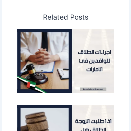
Related Posts