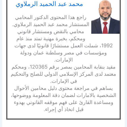
محمد عبد الحميد الرملاوي
راجع هذا المحتوى الدكتور المحامي
المستشار محمد عبد الحميد الرملاوي.
محامي بالنقض ومستشار قانوني
ومحكم، بخبرة مهنية تمتد منذ عام
1992، شملت العمل مستشارًا قانونيًا لدى جهات
ومؤسسات في مصر وسلطنة عمان ودولة
الإمارات.
مقيد بنقابة المحامين بمصر برقم 120365، ومحكم
معتمد لدى المركز الإسلامي الدولي للصلح والتحكيم
في الإمارات.
يساهم في مراجعة محتوى دليل محامين الأحوال
الشخصية بالامارات لضمان دقة المعلومة ووضوحها،
ومساعدة القارئ على فهم موقفه القانوني بهدوء
قبل اتخاذ أي إجراء.