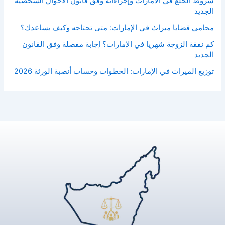
شروط الخلع في الامارات وإجراءاته وفق قانون الأحوال الشخصية
الجديد
محامي قضايا ميراث في الإمارات: متى تحتاجه وكيف يساعدك؟
كم نفقة الزوجة شهريا في الإمارات؟ إجابة مفصلة وفق القانون
الجديد
توزيع الميراث في الإمارات: الخطوات وحساب أنصبة الورثة 2026