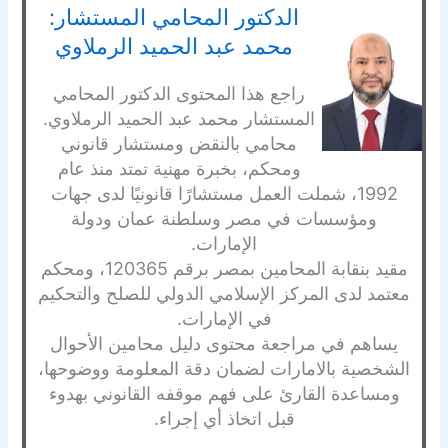
الدكتور المحامي المستشار:
محمد عبد الحميد الرملاوي
راجع هذا المحتوى الدكتور المحامي
المستشار محمد عبد الحميد الرملاوي.
محامي بالنقض ومستشار قانوني
ومحكم، بخبرة مهنية تمتد منذ عام
1992، شملت العمل مستشارًا قانونيًا لدى جهات
ومؤسسات في مصر وسلطنة عمان ودولة
الإمارات.
مقيد بنقابة المحامين بمصر برقم 120365، ومحكم
معتمد لدى المركز الإسلامي الدولي للصلح والتحكيم
في الإمارات.
يساهم في مراجعة محتوى دليل محامين الأحوال
الشخصية بالامارات لضمان دقة المعلومة ووضوحها،
ومساعدة القارئ على فهم موقفه القانوني بهدوء
قبل اتخاذ أي إجراء.