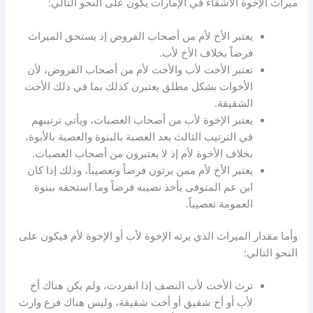
ميراث الإخوة الأشقاء في الإمارات يكون على النحو التالي:
يعتبر الأخ لأم من أصحاب الفروض إذ يستحق الميراث
فرضاً بخلاف الأخ لأب.
تعتبر الأخت لأب والأخت لأم من أصحاب الفروض، لأن
الأخوات بشكل مطلق يعتبرن كذلك بما في ذلك الأخت
الشقيقة.
يعتبر الإخوة لأب من أصحاب العصبات، ويأتي ترتيبهم
في الترتيب الثالث بعد العصبة بالبنوة والعصبة بالأبوة،
بخلاف الأخوة لأم إذ لا يعتبرون من أصحاب العصبات.
يعتبر الأخ لأم ممن يرثون فرضاً وتعصيباً، وذلك إذا كان
ابن عم المتوفى يأخذ نصيبه فرضاً وما استحقه ببنوة
العمومة تعصيباً.
وأما مقدار الميراث الذي يرثه الإخوة لأب أو الإخوة لأم فيكون على
النحو التالي:
ترث الأخت لأب النصف إذا انفردت، ولم يكن هناك أخ
لأب أو أخ شقيق أو أخت شقيقة، وليس هناك فرع وارث