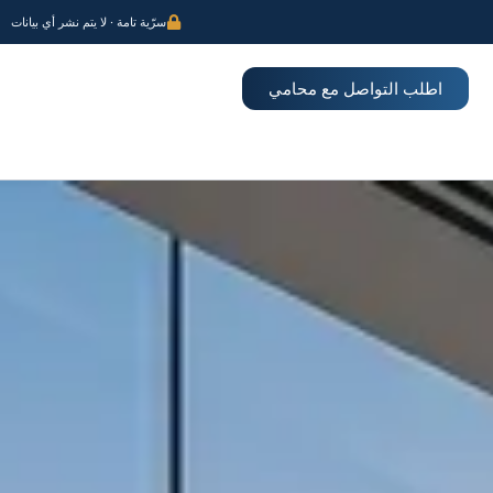
سرّية تامة · لا يتم نشر أي بيانات
اطلب التواصل مع محامي