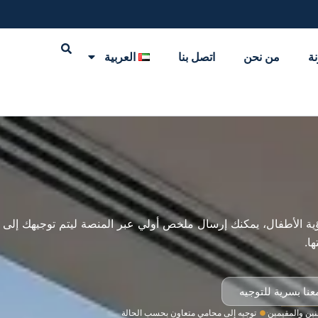
نة
من نحن
اتصل بنا
العربية
 رؤية الأطفال، يمكنك إرسال ملخص أولي عبر المنصة ليتم توجيهك إلى
ا.
نا بسرية للتوجيه
ين والمقيمين
توجيه إلى محامي متعاون بحسب الحالة