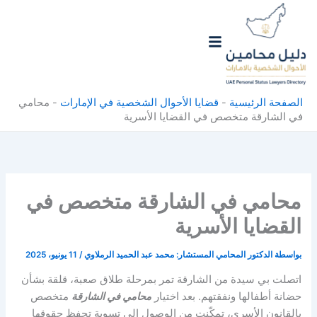
خطي
لى
لمحتوى
الصفحة الرئيسية
-
قضايا الأحوال الشخصية في الإمارات
-
محامي
في الشارقة متخصص في القضايا الأسرية
محامي في الشارقة متخصص في
القضايا الأسرية
بواسطة
الدكتور المحامي المستشار: محمد عبد الحميد الرملاوي
/
11 يونيو، 2025
اتصلت بي سيدة من الشارقة تمر بمرحلة طلاق صعبة، قلقة بشأن
حضانة أطفالها ونفقتهم. بعد اختيار
محامي في الشارقة
متخصص
بالقانون الأسري، تمكّنت من الوصول إلى تسوية تحفظ حقوقها