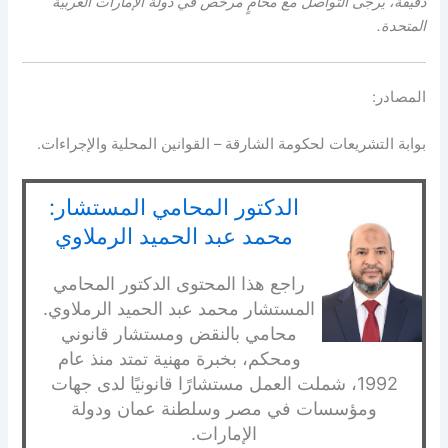
دقيقة، يُرجى التواصل مع محامٍ مرخّص في دولة الإمارات العربية
المتحدة.
المصادر:
بوابة التشريعات لحكومة الشارقة – القوانين المحلية والإجراءات.
الدكتور المحامي المستشار:
محمد عبد الحميد الرملاوي
راجع هذا المحتوى الدكتور المحامي
المستشار محمد عبد الحميد الرملاوي.
محامي بالنقض ومستشار قانوني
ومحكم، بخبرة مهنية تمتد منذ عام
1992، شملت العمل مستشارًا قانونيًا لدى جهات
ومؤسسات في مصر وسلطنة عمان ودولة
الإمارات.