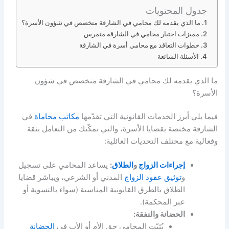
جدول المحتويات
ما الذي يقدمه لك محامي في الشارقة متخصص في شؤون الأسرة؟
مميزات اختيار محامي في الشارقة متمرس
خطوات التعاقد مع محامي أسرة في الشارقة
الأسئلة الشائعة
ما الذي يقدمه لك محامي في الشارقة متخصص في شؤون
الأسرة؟
فيما يلي أبرز الخدمات القانونية التي تقدّمها
مكاتب محاماة
في
الشارقة مختصة بقضايا الأسرة، والتي تمكّنك من التعامل بثقة
وفعالية مع مختلف التحديات العائلية:
إجراءات الزواج
و
الطلاق
:
يساعد المحامي على تسجيل
و
توثيق عقود الزواج
المدني أو الشرعي، ويباشر قضايا
الطلاق بالطرق القانونية المناسبة (سواء بالتسوية أو
عبر المحكمة).
الحضانة والنفقة:
يُثبّت المحامي حق الأم أو الأب في
الحضانة