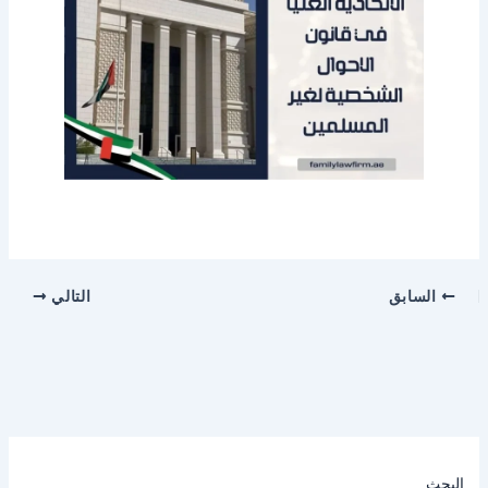
السابق
التالي
البحث