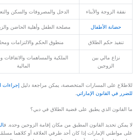
نفقة الزوجة والأبناء
الدخل والمصروفات والسكن والتعلي
حضانة الأطفال
مصلحة الطفل وأهلية الحاضن والزي
تنفيذ حكم الطلاق
منطوق الحكم والالتزامات ومحل 
نزاع مالي بين
الملكية والمساهمات والاتفاقات و
الزوجين
المالية
للاطلاع على المسارات المتخصصة، يمكن مراجعة دليل
إجراءات ا
للضرر في القانون الإماراتي
.
ما القانون الذي يطبق على قضية الطلاق في دبي؟
لا يمكن تحديد القانون المطبق من مكان إقامة الزوجين وحده. ف
الم
على مواطني الإمارات إذا كان أحد طرفي العلاقة أو كلاهما مسلم