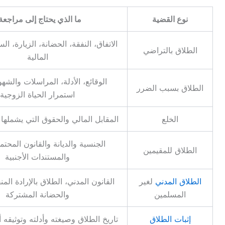
نوع القضية
ما الذي يحتاج إلى مراجعة
الاتفاق، النفقة، الحضانة، الزيارة، ا
الطلاق بالتراضي
المالية
الوقائع، الأدلة، المراسلات والشه
الطلاق بسبب الضرر
استمرار الحياة الزوجية
الخلع
المقابل المالي والحقوق التي يشملها ا
الجنسية والديانة والقانون المحت
الطلاق للمقيمين
والمستندات الأجنبية
الطلاق المدني
لغير
القانون المدني، الطلاق بالإرادة المن
المسلمين
والحضانة المشتركة
إثبات الطلاق
تاريخ الطلاق وصيغته وأدلته وتوثيقه 