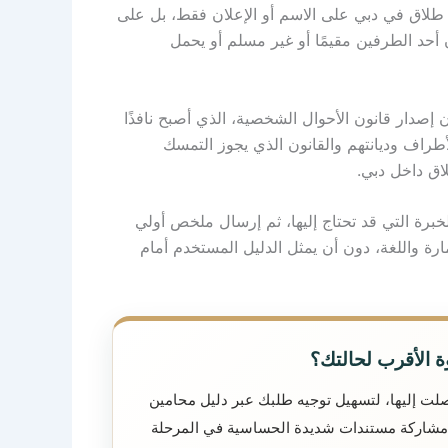
 طلاق في دبي على الاسم أو الإعلان فقط، بل على
ن أحد الطرفين مقيمًا أو غير مسلم أو يحمل
لمرسوم بقانون اتحادي رقم 41 لسنة 2024 في شأن إصدار قانون الأحوال الشخصية، الذي أصبح نافذًا
نسية الأطراف وديانتهم والقانون الذي يجوز التمسك
لاق داخل دبي.
برة التي قد تحتاج إليها، ثم إرسال ملخص أولي
ة واللغة، دون أن يمثل الدليل المستخدم أمام
ة الأقرب لحالتك؟
لت إليها، لتسهيل توجيه طلبك عبر دليل محامين
 مشاركة مستندات شديدة الحساسية في المرحلة