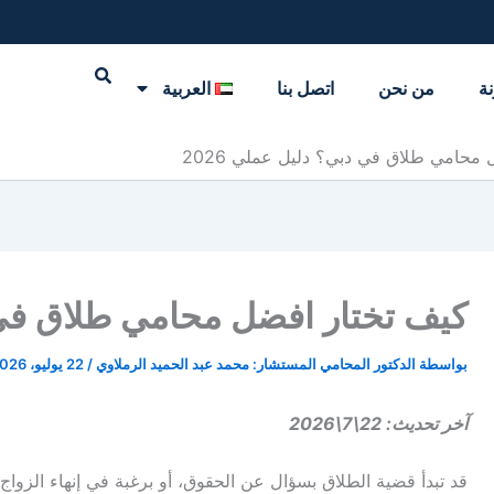
نة
من نحن
اتصل بنا
العربية
محامي طلاق في دبي؟ دليل عملي 2026
كيف تختار افضل محامي طلاق في دب
بواسطة
الدكتور المحامي المستشار: محمد عبد الحميد الرملاوي
/
22 يوليو، 2026
آخر تحديث: 22\7\2026
قد تبدأ قضية الطلاق بسؤال عن الحقوق، أو برغبة في إنهاء الزواج ب