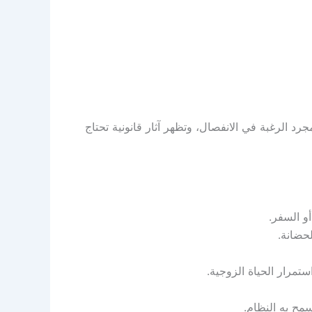
د الرغبة في الانفصال، وتظهر آثار قانونية تحتاج
و السفر.
لحضانة.
ستمرار الحياة الزوجية.
مح به النظام.