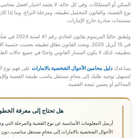
السكن أو الممتلكات. وفي كل حالة، لا يعتمد اختيار افضل محامي
نوع القضية، والقانون المحتمل تطبيقه، ومرحلة النزاع، وما إذا كا
مستندات صادرة خارج الإمارات.
ويُطبق حاليًا ا
في 15 أبريل 2025. ويحدد القانون نطاق تطبيقه بحسب ج
بتطبيقه، لذلك لا يكون المسار القانوني واحدًا في جميع حالات الط
يساعدك
دليل محامين الأحوال الشخصية بالامارات
على فهم نوع الخ
لتسهيل توجيه طلبك إلى محامٍ مستقل يناسب طبيعة القضية والإمار
المحاكم أو يضمن نتيجة القضية.
هل تحتاج إلى معرفة الخطو
أرسل المعلومات الأساسية عن نوع القضية والمرحلة التي وص
الأحوال الشخصية بالامارات إلى محامٍ مستقل مناسب، دون