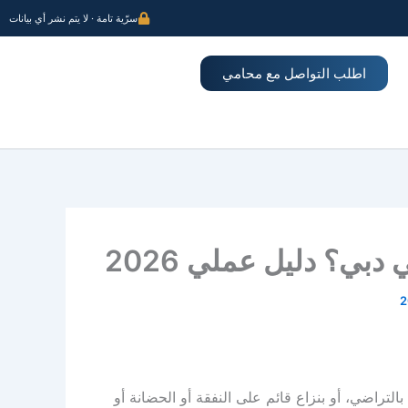
سرّية تامة · لا يتم نشر أي بيانات
اطلب التواصل مع محامي
ي؟ دليل عملي 2026
التراضي، أو بنزاع قائم على النفقة أو الحضانة أو