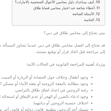
كيف يساعدك دليل محامين الأحوال الشخصية بالامارات؟
أخطاء شائعة عند اختيار محامي قضايا طلاق
الأسئلة الشائعة
الخاتمة
متى تحتاج إلى محامي طلاق في دبي؟
قد تحتاج إلى افضل محامي طلاق في دبي عندما تتجاوز المسألة مجر
إلى مراجعة قبل اتخاذ قرار أو توقيع مستند.
وتزداد أهمية المراجعة القانونية في الحالات الآتية:
وجود أطفال وخلاف حول الحضانة أو الزيارة أو المبيت أ
وجود مطالبة بالنفقة الزوجية أو نفقة الأبناء أو مسكن ا
رغبة الزوجين في إعداد اتفاق طلاق بالتراضي.
وجود ادعاء بالضرر أو الهجر أو عدم الإنفاق أو استحالة ا
اختلاف جنسية الزوجين أو ديانتهما.
تمسك أحد الزوجين بتطبيق قانون دولته أو قانون آخر يس