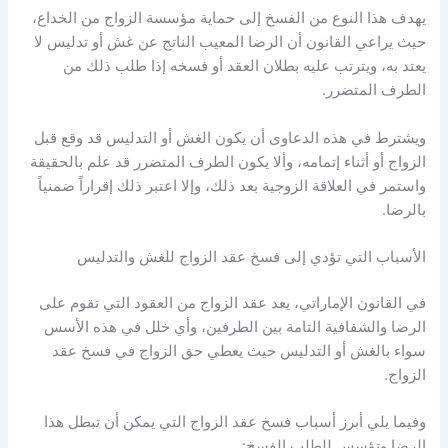
يهدف هذا النوع من الفسخ إلى حماية مؤسسة الزواج من الخداع،
حيث يراعي القانون أن الرضا المعيب الناتج عن غش أو تدليس لا
يعتد به، ويترتب عليه بطلان العقد أو فسخه إذا طلب ذلك من
الطرف المتضرر.
ويشترط في هذه الدعاوى أن يكون الغش أو التدليس قد وقع قبل
الزواج أو أثناء إتمامه، وألا يكون الطرف المتضرر قد علم بالحقيقة
واستمر في العلاقة الزوجية بعد ذلك، وإلا اعتبر ذلك إقراراً ضمنياً
بالرضا.
الأسباب التي تؤدي إلى فسخ عقد الزواج للغش والتدليس
في القانون الإماراتي، يعد عقد الزواج من العقود التي تقوم على
الرضا والشفافية التامة بين الطرفين، وأي خلل في هذه الأسس
سواء بالغش أو التدليس حيث يعطي حق الزواج في فسخ عقد
الزواج.
وفيما يلي أبرز أسباب فسخ عقد الزواج التي يمكن أن تبطل هذا
الرضا وتؤسس للطلب الفسخ: