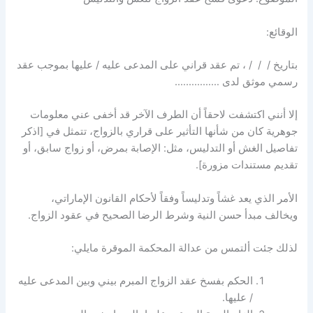
الوقائع:
بتاريخ / / / ، تم عقد قراني على المدعى عليه / عليها بموجب عقد
رسمي موثق لدى …………….
إلا أنني اكتشفت لاحقاً أن الطرف الآخر قد أخفى عني معلومات
جوهرية كان من شأنها التأثير على قراري بالزواج، تتمثل في [اذكر
تفاصيل الغش أو التدليس، مثل: الإصابة بمرض، أو زواج سابق، أو
تقديم مستندات مزورة].
الأمر الذي يعد غشاً وتدليساً وفقاً لأحكام القانون الإماراتي،
ويخالف مبدأ حسن النية وشرط الرضا الصحيح في عقود الزواج.
لذلك جئت ألتمس من عدالة المحكمة الموقرة مايلي:
الحكم بفسخ عقد الزواج المبرم بيني وبين المدعى عليه
/ عليها.