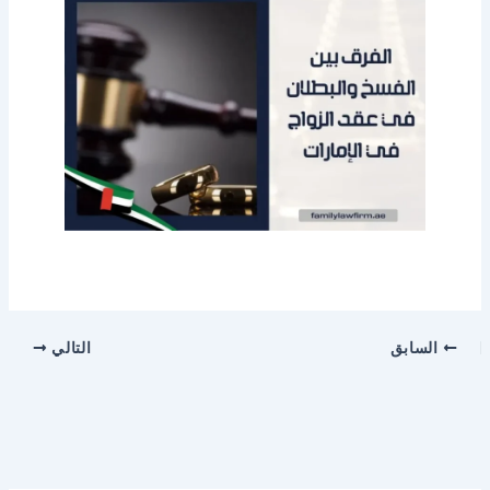
السابق
التالي