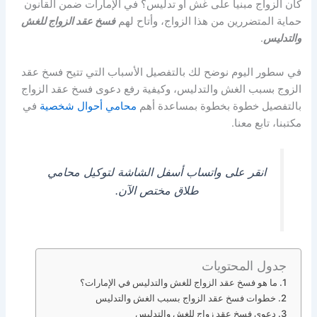
كان الزواج مبنياً على غش أو تدليس؟ في الإمارات ضمن القانون
حماية المتضررين من هذا الزواج، وأتاح لهم
فسخ عقد الزواج للغش
والتدليس
.
في سطور اليوم نوضح لك بالتفصيل الأسباب التي تتيح فسخ عقد
الزوج بسبب الغش والتدليس، وكيفية رفع دعوى فسخ عقد الزواج
بالتفصيل خطوة بخطوة بمساعدة أهم
محامي أحوال شخصية
في
مكتبنا، تابع معنا.
انقر على واتساب أسفل الشاشة لتوكيل محامي
طلاق مختص الآن.
جدول المحتويات
ما هو فسخ عقد الزواج للغش والتدليس في الإمارات؟
خطوات فسخ عقد الزواج بسبب الغش والتدليس
دعوى فسخ عقد زواج للغش والتدليس