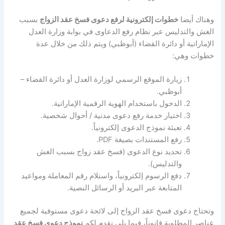
وهناك أيضا
خطوات إلكترونية لرفع دعوى فسخ عقد الزواج
بسبب
الغش والتدليس عبر نظام رفع الدعاوى في بوابة وزارة العدل
الإماراتية أو دائرة القضاء (أبوظبي) ويتم ذلك من خلال عدة
خطوات وهي:
زيارة الموقع الرسمي لوزارة العدل أو دائرة القضاء –
أبوظبي.
الدخول باستخدام الهوية الرقمية الإماراتية.
اختيار خدمة رفع دعوى مدنية / أحوال شخصية.
تعبئة نموذج الدعوى إلكترونياً.
رفع المستندات بصيغة PDF.
تحديد نوع الدعوى (فسخ عقد زواج بسبب الغش
والتدليس).
دفع الرسوم إلكترونياً، واستلام رقم المعاملة ومواعيد
المتابعة عبر البريد أو الرسائل النصية.
وتحتاج دعوى فسخ عقد الزواج إلى لائحة دعوى مستوفية لجميع
عناصر المطلوبة قانوناً، فيما يلي نقدم لكم
نموذج دعوى فسخ عقد