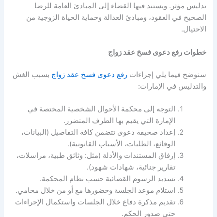
تدليس مؤثر. ويستند فيها القضاء إلى المبادئ العامة للرضا
الصحيح في العقود، ومبادئ العدالة وحماية الحياة الزوجية من
الاحتيال.
خطوات رفع دعوى فسخ عقد زواج
سنوضح فيما يلي إجراءات
رفع دعوى فسخ عقد زواج
بسبب الغش
والتدليس في الإمارات:
التوجه إلى محكمة الأحوال الشخصية المختصة في
الإمارة التي يقيم بها الطرف المتضرر.
إعداد صحيفة دعوى تتضمن كافة التفاصيل (البيانات،
الوقائع، الطلبات، الأسباب القانونية).
إرفاق المستندات والأدلة (مثل: وثائق طبية، مراسلات،
تقارير جنائية، شهادات شهود).
تسديد الرسوم القضائية حسب نظام المحكمة.
استلام موعد الجلسة وحضورها مع أو من خلال محامي.
تقديم مذكرة دفاع خلال الجلسات واستكمال الإجراءات
حتى صدور الحكم.