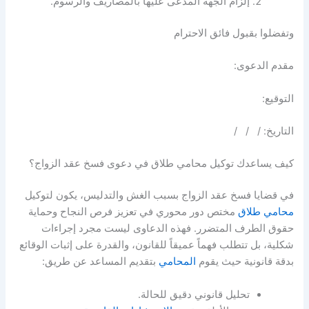
إلزام الجهة المدعى عليها بالمصاريف والرسوم.
وتفضلوا بقبول فائق الاحترام
مقدم الدعوى:
التوقيع:
التاريخ: / / /
كيف يساعدك توكيل محامي طلاق في دعوى فسخ عقد الزواج؟
في قضايا فسخ عقد الزواج بسبب الغش والتدليس، يكون لتوكيل
محامي طلاق
مختص دور محوري في تعزيز فرص النجاح وحماية
حقوق الطرف المتضرر. فهذه الدعاوى ليست مجرد إجراءات
شكلية، بل تتطلب فهماً عميقاً للقانون، والقدرة على إثبات الوقائع
بدقة قانونية حيث يقوم
المحامي
بتقديم المساعد عن طريق:
تحليل قانوني دقيق للحالة.