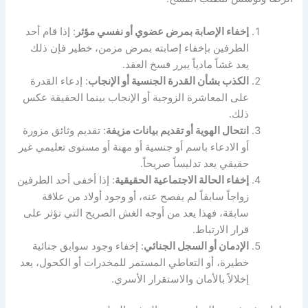
إخفاء الإصابة بمرض عضوي أو نفسي مؤثر
: إذا قام أحد
الطرفين بإخفاء إصابته بمرض مزمن، خطير فإن ذلك
يعد غشاً مادياً يبرر فسخ العقد.
الكذب بشأن القدرة الجنسية أو الإنجاب
: إدعاء القدرة
على المعاشرة الزوجية أو الإنجاب بينما الحقيقة عكس
ذلك.
انتحال الهوية أو تقديم بيانات مزيفة
: تقديم وثائق مزورة
أو الادعاء باسم أو جنسية أو مهنة أو مستوى تعليمي غير
حقيقي يعد تدليساً صريحاً.
إخفاء الحالة الاجتماعية الحقيقية
: إذا أخفى أحد الطرفين
زواجاً سابقاً لم يفصح عنه، أو وجود أولاد من علاقة
سابقة، فهذا يعد من أوجه الغش الصريح التي تؤثر على
قرار الارتباط.
الإدمان أو السجل الجنائي
: إخفاء وجود سوابق جنائية
خطيرة، أو التعاطي المستمر للمخدرات أو الكحول، يعد
إخلالاً بالأمان والاستقرار الأسري.