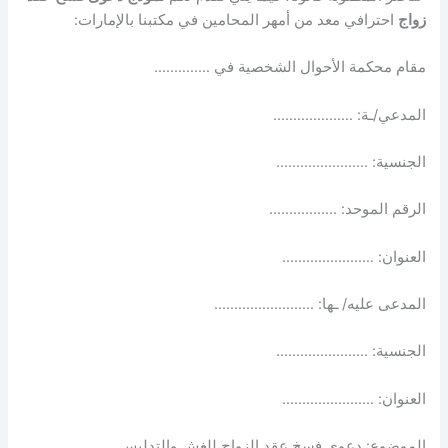
زواج
احترافي معد من أمهر المحامين في مكتبنا بالإمارات:
مقام محكمة الأحوال الشخصية في …………..
المدعي/ـة: ………………..
الجنسية: …………………..
الرقم الموحد: ……………..
العنوان: …………………..
المدعى عليه/ ـها: …………………….
الجنسية: …………………..
العنوان: …………………..
الموضوع: دعوى فسخ عقد الزواج للغش والتدليس