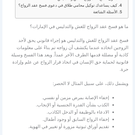
كيف يساعدك توكيل محامي طلاق في دعوى فسخ عقد الزواج؟
الأسئلة الشائعة
ما هو فسخ عقد الزواج للغش والتدليس في الإمارات؟
فسخ عقد الزواج للغش والتدليس هو إجراء قانوني يحق لأحد
الزوجين اتخاذه عندما يكتشف أن زواجه تم بناءً على معلومات
كاذبة أو مضللة قدمها الطرف الآخر عمداً. ويعد هذا الفسخ وسيلة
قانونية لحماية حق الإنسان في اتخاذ قرار الزواج عن علم وإرادة
حرة.
ويشمل ذلك، على سبيل المثال لا الحصر:
إخفاء الإصابة بمرض مزمن أو نفسي.
الكذب بشأن القدرة الجنسية أو الإنجاب.
الادعاء بالوظيفة أو الدخل الكاذب.
إخفاء الزواج السابق أو وجود أطفال.
تقديم أوراق ثبوتية مزورة أو تغيير في الهوية.