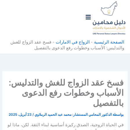
خطي
لى
لمحتوى
الصفحة الرئيسية
-
الزواج في الامارات
-
فسخ عقد الزواج للغش
والتدليس: الأسباب وخطوات رفع الدعوى بالتفصيل
فسخ عقد الزواج للغش والتدليس:
الأسباب وخطوات رفع الدعوى
بالتفصيل
بواسطة
الدكتور المحامي المستشار: محمد عبد الحميد الرملاوي
/
23 أبريل، 2025
في الحياة الزوجية، الصدق ركيزة أساسية لبناء الثقة. لكن، ماذا لو