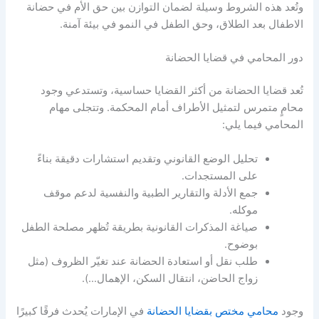
وتُعد هذه الشروط وسيلة لضمان التوازن بين حق الأم في حضانة
الاطفال بعد الطلاق، وحق الطفل في النمو في بيئة آمنة.
دور المحامي في قضايا الحضانة
تُعد قضايا الحضانة من أكثر القضايا حساسية، وتستدعي وجود
محامٍ متمرس لتمثيل الأطراف أمام المحكمة. وتتجلى مهام
المحامي فيما يلي:
تحليل الوضع القانوني وتقديم استشارات دقيقة بناءً
على المستجدات.
جمع الأدلة والتقارير الطبية والنفسية لدعم موقف
موكله.
صياغة المذكرات القانونية بطريقة تُظهر مصلحة الطفل
بوضوح.
طلب نقل أو استعادة الحضانة عند تغيّر الظروف (مثل
زواج الحاضن، انتقال السكن، الإهمال…).
وجود
محامي مختص بقضايا الحضانة
في الإمارات يُحدث فرقًا كبيرًا