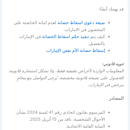
قد يهمك أيضًا:
صيغة دعوى اسقاط حضانة
لعدم امانة الحاضنة على
المحضون في الامارات.
كيف يتم
تنفيذ حكم اسقاط الحضانة
في الإمارات
بالتفصيل.
إسقاط حضانة الأم نقض الإمارات
.
تنويه قانوني:
المعلومات الواردة لأغراض تثقيفية فقط، ولا تشكل استشارة قانونية.
للحصول على نصيحة قانونية مخصصة، يُرجى التواصل مع محامٍ
مرخص في الإمارات.
المصادر
المرسوم بقانون اتحادي رقم 41 لسنة 2024 بشأن
الأحوال الشخصية، نافذ من 15 أبريل 2025.
النيابة العامة الاتحادية.