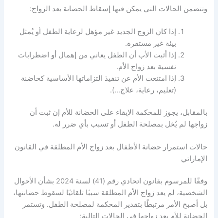
وتتضمن الحالات التي يمكن فيها إسقاط الحضانة بعد الزواج:
إذا كان الزوج الجديد غير مؤهل لرعاية الطفل أو يُمثل
بيئة غير مستقرة.
إذا أثبت الأب أن الطفل يعاني من إهمال أو اضطرابات
نفسية بعد زواج الأم.
إذا امتنعت الأم عن تنفيذ التزاماتها الأساسية كحاضنة
(تعليم، رعاية، علاج…).
بالمقابل، يجوز للمحكمة الإبقاء على الحضانة للأم إن ثبت أن
زواجها لم يُخل بمصلحة الطفل أو تسبب بأي ضرر له.
حالات استمرار حضانة الأطفال بعد زواج الأم المطلقة في القانون
الإماراتي
وفقًا للمرسوم بقانون اتحادي رقم (41) لسنة 2024 بشأن الأحوال
الشخصية، لم يعد زواج الأم المطلقة سببًا تلقائيًا لسقوط حضانتها،
بل أصبح الأمر مرتبطًا بتقدير المحكمة لمصلحة الطفل. وتستمر
الحضانة للأم بعد زواجها في الحالات التالية: