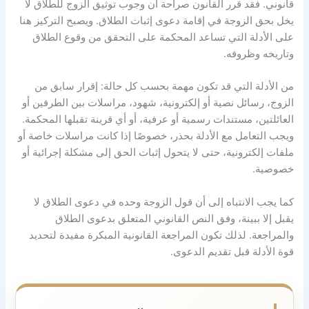
قانوني
.
فقد قرر القانون صراحة أن وجوب توثيق الزوج للطلاق لا
يخل بحق الزوجة في إقامة دعوى إثبات الطلاق
.
ويصبح التركيز هنا
على الأدلة التي تساعد المحكمة على التحقق من وقوع الطلاق
وتاريخه وظروفه
.
من الأدلة التي قد تكون مهمة بحسب كل حالة
:
إقرار سابق من
الزوج، رسائل نصية أو إلكترونية، شهود، مراسلات بين الطرفين أو
العائلتين، مستندات رسمية أو عرفية، أو أي قرينة تقبلها المحكمة
.
ويجب التعامل مع الأدلة بحذر، خصوصًا إذا كانت مراسلات خاصة أو
ملفات إلكترونية، حتى لا يتحول إثبات الحق إلى مشكلة إجرائية أو
خصوصية
.
كما يجب الانتباه إلى أن قول الزوجة وحده في دعوى الطلاق لا
يقبل إلا ببينة، وفق النص القانوني المتعلق بدعوى الطلاق
والمراجعة
.
لذلك تكون المراجعة القانونية المبكرة مفيدة لتحديد
قوة الأدلة قبل تقديم الدعوى
.