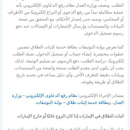
الطلب
.
وتصف وزارة العدل نظام رفع الدعاوى الإلكتروني بأنه
عملية متكاملة تبدأ من رفع الدعوى أو النزاع إلكترونيًا من الأطراف
أو المحامي، وتمتد حتى إصدار الأحكام، مع التحقق من صحة
البيانات والمستندات وإرسال الإشعارات أو الإيصالات عند دفع
رسوم تسجيل الدعوى
.
كما تعرض بوابة التوثيقات بطاقة خدمة لإثبات الطلاق تتضمن
خطوات مختصرة
:
إنشاء حساب أو تسجيل الدخول، تعبئة الطلب
إلكترونيًا، دراسة الطلب، دفع الرسوم، ثم تسليم الوثيقة
.
لذلك
يجب أن يكون لدى مقدم الطلب نسخة واضحة من المستندات،
وبيانات دقيقة للطرف الآخر، وأي دليل يساعد في تحديد تاريخ
الطلاق أو طريقة وقوعه
.
مصادر الإجراء الإلكتروني
:
نظام رفع الدعاوى الإلكتروني
–
وزارة
العدل
، و
بطاقة خدمة إثبات طلاق
–
بوابة التوثيقات
.
اثبات الطلاق في الإمارات إذا كان الزوج غائبًا أو خارج الإمارات
غياب الزوج أو وجود أحد الطرفين خارج الإمارات لا يعني بالضرورة