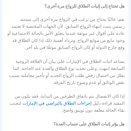
هل تحتاج إلى إثبات الطلاق للزواج مرة أخرى؟
نعم، غالبًا يحتاج من يرغب في الزواج مرة أخرى إلى مستند
رسمي يثبت انتهاء الزواج السابق، لأن الجهات المختصة لا تعتمد
عادة على أقوال غير موثقة عندما يتعلق الأمر بالحالة الاجتماعية أو
وجود مانع من موانع الزواج
.
وتزداد أهمية ذلك إذا كان الطلاق قد
وقع خارج الدولة أو كان الزواج السابق موثقًا في بلد آخر
.
يساعد اثبات الطلاق في الإمارات على بيان أن العلاقة الزوجية
السابقة انتهت، وعلى تحديد نوع الطلاق والعدة عند الحاجة
.
كما
يقلل من احتمال رفض طلب الزواج الجديد أو تأخير معاملته بسبب
نقص الوثائق أو عدم وضوح تاريخ الفرقة
.
إذا كان الانفصال يتم باتفاق الطرفين من البداية، فقد يكون من
المفيد قراءة دليل
إجراءات الطلاق بالتراضي في الإمارات
لتجنب
بقاء الحالة معلقة دون توثيق واضح
.
هل يؤثر إثبات الطلاق على حساب العدة؟