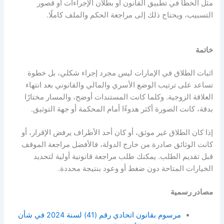
مثل الخطأ في تطبيق القانون أو بطلان الإجراءات أو قصور
التسبيب، ويحتاج ذلك إلى مراجعة الحكم والملف كاملًا.
خاتمة
اثبات الطلاق في الإمارات ليس مجرد إجراء شكلي، بل خطوة
تساعد على ترتيب الوضع الأسري والمالي والقانوني بعد انتهاء
العلاقة الزوجية
.
وكلما كانت المستندات أوضح، والمسار مختارًا
بدقة، كانت الصورة أكثر هدوءًا أمام المحكمة أو جهة التوثيق
.
إذا كان الطلاق غير موثق، أو كان أحد الأطراف يرفض الإقرار، أو
كانت الوثائق صادرة من خارج الدولة، فالأفضل مراجعة الموقف
قبل تقديم الطلب
.
يمكنك طلب مراجعة قانونية أولية لتحديد
الخيارات المتاحة دون ضغط أو وعود بنتيجة محددة
.
مصادر رسمية
مرسوم بقانون اتحادي رقم
(41)
لسنة
2024
في شأن