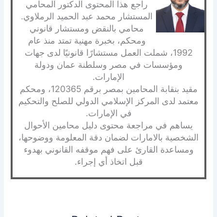
راجع هذا المحتوى الدكتور المحامي
المستشار محمد عبد الحميد الرملاوي.
محامي بالنقض ومستشار قانوني
ومحكم، بخبرة مهنية تمتد منذ عام
1992، شملت العمل مستشارًا قانونيًا لدى جهات
ومؤسسات في مصر وسلطنة عمان ودولة
الإمارات.
مقيد بنقابة المحامين بمصر برقم 120365، ومحكم
معتمد لدى المركز الإسلامي الدولي للصلح والتحكيم
في الإمارات.
يساهم في مراجعة محتوى دليل محامين الأحوال
الشخصية بالامارات لضمان دقة المعلومة ووضوحها،
ومساعدة القارئ على فهم موقفه القانوني بهدوء
قبل اتخاذ أي إجراء.