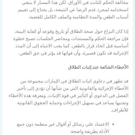
مخالفة الحكم للثابت في الأوراق
.
لكن هذا المسار لا ينبغي
استخدامه لمجرد عدم الرضا عن النتيجة، بل يحتاج إلى تقييم
أسباب الطعن والمدة النظامية والملف الكامل للقضية
.
إذا كان النزاع حول صحة الطلاق أو تاريخ وقوعه أو كفاية البينة،
فإن مراجعة الحكم والمستندات ومحاضر الجلسات تصبح خطوة
أساسية قبل اتخاذ قرار بالطعن
.
كما يجب الانتباه إلى أن المدد
الإجرائية قد تكون قصيرة، وأن فواتها قد يؤثر في حق الطعن
.
الأخطاء الشائعة عند إثبات الطلاق
قد تظهر في دعاوى اثبات الطلاق في الإمارات مجموعة من
الأخطاء الإجرائية والقانونية التي من شأنها أن تؤدي إلى تأخير
الفصل في الدعوى أو التأثير في قوة الإثبات. ومعرفة هذه الأخطاء
وتجنبها يساعد في تسهيل الإجراءات وحماية الحقوق القانونية
للأطراف.
الاعتماد على رسائل أو أقوال غير منظمة دون جمع
الأدلة بطريقة واضحة
.