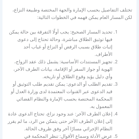
تختلف التفاصيل بحسب الإمارة والجهة المختصة وطبيعة النزاع،
لكن المسار العام يمكن فهمه في الخطوات التالية
:
تحديد المسار الصحيح
:
يجب أولًا التفرقة بين حالة يمكن
فيها توثيق الطلاق مباشرة، وحالة تحتاج إلى دعوى
إثبات طلاق بسبب الرفض أو النزاع أو غياب أحد
الأطراف
.
تجهيز المستندات الأساسية
:
يشمل ذلك عقد الزواج،
الهوية أو جواز السفر أو الإقامة، بيانات الطرف الآخر،
وأي دليل يؤيد وقوع الطلاق أو تاريخه
.
تقديم الطلب أو الدعوى
:
يمكن تقديم طلب التوثيق أو
قيد الدعوى عبر القنوات المعتمدة لدى وزارة العدل أو
المحكمة المختصة بحسب الإمارة والنظام القضائي
المعمول به
.
إعلان الطرف الآخر
:
عند وجود نزاع، تحتاج الدعوى عادة
إلى إعلان الطرف الآخر حتى يتمكن من الرد، ما لم يقرر
النظام الإجرائي مسارًا آخر وفق ظروف الحالة
.
عرض الأدلة وسماع الأقوال
:
تنظر المحكمة في