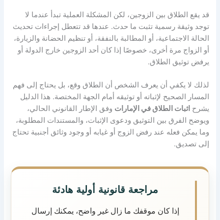
قد يقع الطلاق بين الزوجين، لكن المشكلة العملية تبدأ عندما لا
توجد وثيقة رسمية تثبت ما حدث
.
عندها قد تتعطل إجراءات تحديث
الحالة الاجتماعية، أو المطالبة بالنفقة، أو تنظيم الحضانة والزيارة،
أو الزواج مرة أخرى، خصوصًا إذا كان أحد الزوجين خارج الدولة أو
يرفض توثيق الطلاق
.
لذلك لا يكفي أن يعرف الشخص أن الطلاق وقع، بل يحتاج إلى فهم
المسار الصحيح لإثباته أو توثيقه أمام الجهة المختصة
.
هذا الدليل
يشرح
اثبات الطلاق في الإمارات
وفق الإطار القانوني الحالي،
ويوضح الفرق بين التوثيق ودعوى الإثبات، والمستندات المطلوبة،
وما يمكن فعله عند رفض الزوج أو غيابه أو وجود وثائق أجنبية تحتاج
إلى تصديق
.
مراجعة قانونية أولية هادئة
إذا كان موقفك ما زال غير واضح، يمكنك إرسال