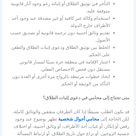
التأخر في توثيق الطلاق أو إثباته رغم وجود آثار قانونية
متوقفة عليه
.
استخدام وكالة غير كافية أو غير مصدقة عند وجود أحد
الأطراف خارج الدولة
.
تقديم وثائق أجنبية دون ترجمة قانونية أو تصديق حسب
الأصول
.
الخلط بين توثيق الطلاق ودعوى إثبات الطلاق والطعن
على الحكم
.
اعتبار الإقامة في منطقة حرة سببًا لمسار قانوني
مستقل دون فحص الاختصاص الفعلي
.
اتخاذ خطوات مرتبطة بالزواج مرة أخرى أو العدة دون
التأكد من الوثيقة أو الحكم
.
متى تحتاج إلى محامي في دعوى إثبات الطلاق؟
قد يكون الطلب بسيطًا إذا كان الطرفان متفقين والوثائق كاملة،
لكن الحاجة إلى
محامي أحوال شخصية
تظهر بوضوح عند وجود
رفض أو إنكار، أو غياب أحد الأطراف، أو وثائق أجنبية، أو اختلاف
جنسية الزوجين، أو نزاع حول تاريخ الطلاق، أو ارتباط المسألة