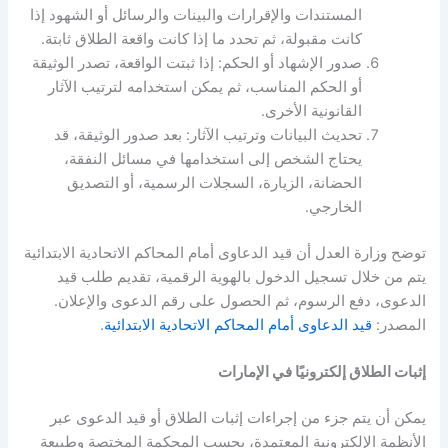
المستندات والإقرارات والبينات والرسائل أو الشهود إذا
كانت مقبولة، ثم تحدد ما إذا كانت واقعة الطلاق ثابتة
.
صدور الإشهاد أو الحكم
:
إذا ثبتت الواقعة، تصدر الوثيقة
أو الحكم المناسب، ثم يمكن استخدامه لترتيب الآثار
القانونية الأخرى
.
تحديث البيانات وترتيب الآثار
:
بعد صدور الوثيقة، قد
يحتاج الشخص إلى استخدامها في مسائل النفقة،
الحضانة، الزيارة، السجلات الرسمية، أو التصديق
الخارجي
.
توضح وزارة العدل أن قيد الدعاوى أمام المحاكم الاتحادية الابتدائية
يتم من خلال تسجيل الدخول بالهوية الرقمية، تقديم طلب قيد
الدعوى، دفع الرسوم، ثم الحصول على رقم الدعوى والإعلان
.
المصدر
:
قيد الدعاوى أمام المحاكم الاتحادية الابتدائية
.
إثبات الطلاق إلكترونيًا في الإمارات
يمكن أن يتم جزء من إجراءات إثبات الطلاق أو قيد الدعوى عبر
الأنظمة الإلكترونية المعتمدة، بحسب المحكمة المختصة وطبيعة