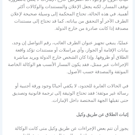
توقف المسار، لكنه يجعل الإعلان والمستندات والوكالات أكثر
أهمية
.
في هذه الحالة، تحتاج المحكمة إلى وسيلة صحيحة لإعلان
الطرف الآخر أو التحقق من بياناته، كما قد تحتاج إلى مستندات
مصدقة إذا كانت صادرة من خارج الدولة
.
عمليًا، ينبغي تجهيز عنوان الطرف الغائب، رقم التواصل إن وجد،
بيانات الإقامة أو الجواز، وأي مراسلات أو مستندات تؤكد واقعة
الطلاق أو ظروفها
.
وإذا كان الشخص خارج الدولة ويريد مباشرة
الإجراءات عبر ممثل، فقد يكون المسار الأنسب هو الوكالة الخاصة
الموثقة والمصدقة حسب الأصول
.
في الحالات العابرة للحدود، لا يكفي أحيانًا وجود ورقة أجنبية أو
رسالة غير موثقة؛ فقد تحتاج الوثيقة إلى ترجمة قانونية وتصديق
حتى تقبلها الجهة المختصة داخل الإمارات
.
إثبات الطلاق عن طريق وكيل
يجوز أن تتم بعض الإجراءات عن طريق وكيل متى كانت الوكالة