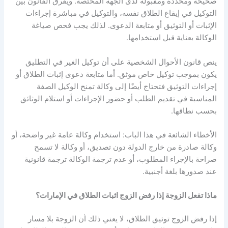
صحيحة ومحددة ومقبولة لدى الجهة المختصة
.
ويفرق القانون بين
التوكيل في إيقاع الطلاق نفسه، والتوكيل في مباشرة إجراءات
الإثبات أو التوثيق أو متابعة الدعوى
.
لذلك يجب فحص صياغة
الوكالة بعناية قبل استخدامها
.
ينص قانون الأحوال الشخصية على أن توكيل الغير في التطليق
يكون بموجب توكيل خاص موثق
.
أما متابعة دعوى إثبات الطلاق أو
إجراءات التوثيق فتحتاج أيضًا إلى وكالة تمنح الوكيل الصفة
المناسبة في تقديم الطلب أو حضور الإجراءات أو استلام الوثائق
بحسب نطاقها
.
الأخطاء الشائعة في هذا الباب
:
استخدام وكالة عامة غير واضحة، أو
وكالة صادرة من خارج الدولة دون تصديق، أو وكالة لا تسمح
صراحة بالإجراء المطلوب، أو عدم ترجمة الوكالة ترجمة قانونية
عند صدورها بلغة أجنبية
.
ماذا تفعل الزوجة إذا رفض الزوج اثبات الطلاق في الإمارات؟
إذا رفض الزوج توثيق الطلاق، لا يعني ذلك أن الزوجة بلا مسار