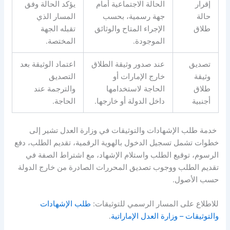
إقرار
الحالة الاجتماعية أمام
يؤكد الحالة وفق
حالة
جهة رسمية، بحسب
المسار الذي
طلاق
الإجراء المتاح والوثائق
تقبله الجهة
الموجودة
.
المختصة
.
تصديق
عند صدور وثيقة الطلاق
اعتماد الوثيقة بعد
وثيقة
خارج الإمارات أو
التصديق
طلاق
الحاجة لاستخدامها
والترجمة عند
أجنبية
داخل الدولة أو خارجها
.
الحاجة
.
خدمة طلب الإشهادات والتوثيقات في وزارة العدل تشير إلى
خطوات تشمل تسجيل الدخول بالهوية الرقمية، تقديم الطلب، دفع
الرسوم، توقيع الطلب واستلام الإشهاد، مع اشتراط الصفة في
تقديم الطلب ووجوب تصديق المحررات الصادرة من خارج الدولة
حسب الأصول
.
للاطلاع على المسار الرسمي للتوثيقات
:
طلب الإشهادات
والتوثيقات
–
وزارة العدل الإماراتية
.