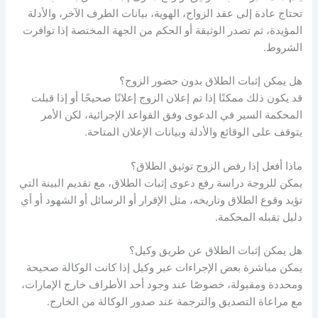
تحتاج عادة إلى عقد الزواج، الهوية، بيانات الطرف الآخر، والأدلة
المؤيدة، ثم تصدر الوثيقة أو الحكم من الجهة المختصة إذا توافرت
الشروط.
هل يمكن إثبات الطلاق بدون حضور الزوج؟
قد يكون ذلك ممكنًا إذا تم إعلان الزوج إعلانًا صحيحًا أو إذا قبلت
المحكمة السير في الدعوى وفق القواعد الإجرائية، لكن الأمر
يتوقف على الوقائع والأدلة وبيانات الإعلان المتاحة.
ماذا أفعل إذا رفض الزوج توثيق الطلاق؟
يمكن للزوجة دراسة رفع دعوى إثبات الطلاق، مع تقديم البينة التي
تؤيد وقوع الطلاق وتاريخه، مثل الإقرار أو الرسائل أو الشهود أو أي
دليل تقبله المحكمة.
هل يمكن إثبات الطلاق عن طريق وكيل؟
يمكن مباشرة بعض الإجراءات عبر وكيل إذا كانت الوكالة صحيحة
ومحددة ومقبولة، خصوصًا عند وجود أحد الأطراف خارج الإمارات،
مع مراعاة التصديق والترجمة عند صدور الوكالة من الخارج.