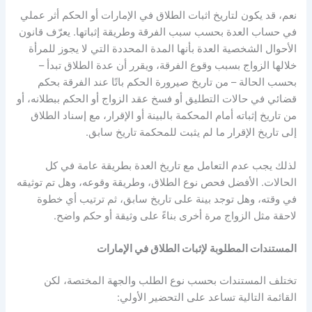
نعم، قد يكون لتاريخ اثبات الطلاق في الإمارات أو الحكم أثر عملي
في حساب العدة بحسب سبب الفرقة وطريقة إثباتها
.
يعرّف قانون
الأحوال الشخصية العدة بأنها المدة المحددة التي لا يجوز للمرأة
خلالها الزواج بسبب وقوع الفرقة، ويقرر أن عدة الطلاق تبدأ
–
بحسب الحالة
–
من تاريخ صيرورة الحكم باتًا عند الفرقة بحكم
قضائي في حالات التطليق أو فسخ عقد الزواج أو الحكم ببطلانه، أو
من تاريخ إثباته أمام المحكمة بالبينة أو الإقرار، مع إسناد الطلاق
إلى تاريخ الإقرار ما لم يثبت للمحكمة تاريخ سابق
.
لذلك يجب عدم التعامل مع تاريخ العدة بطريقة عامة في كل
الحالات
.
الأفضل فحص نوع الطلاق، وطريقة وقوعه، وهل تم توثيقه
في وقته، وهل توجد بينة على تاريخ سابق، ثم ترتيب أي خطوة
لاحقة مثل الزواج مرة أخرى بناءً على وثيقة أو حكم واضح
.
المستندات المطلوبة لإثبات الطلاق في الإمارات
تختلف المستندات بحسب نوع الطلب والجهة المختصة، لكن
القائمة التالية تساعد على التحضير الأولي
: