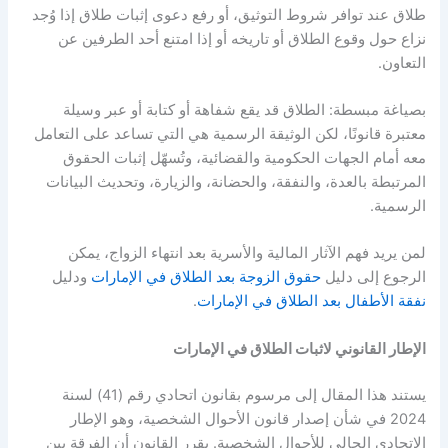
طلاق عند توافر شروط التوثيق، أو رفع دعوى إثبات طلاق إذا وُجد
نزاع حول وقوع الطلاق أو تاريخه أو إذا امتنع أحد الطرفين عن
التعاون
.
بصياغة مبسطة
:
الطلاق قد يقع شفاهة أو كتابة أو عبر وسيلة
معتبرة قانونًا، لكن الوثيقة الرسمية هي التي تساعد على التعامل
معه أمام الجهات الحكومية والقضائية، وتُسهّل إثبات الحقوق
المرتبطة بالعدة، والنفقة، والحضانة، والزيارة، وتحديث البيانات
الرسمية
.
لمن يريد فهم الآثار المالية والأسرية بعد انتهاء الزواج، يمكن
الرجوع إلى دليل
حقوق الزوجة بعد الطلاق في الإمارات
ودليل
نفقة الأطفال بعد الطلاق في الإمارات
.
الإطار القانوني لاثبات الطلاق في الإمارات
يستند هذا المقال إلى مرسوم بقانون اتحادي رقم
(41)
لسنة
2024
في شأن إصدار قانون الأحوال الشخصية، وهو الإطار
الاتحادي الحالي للأحوال الشخصية
.
يقرر القانون أن الفرقة بين