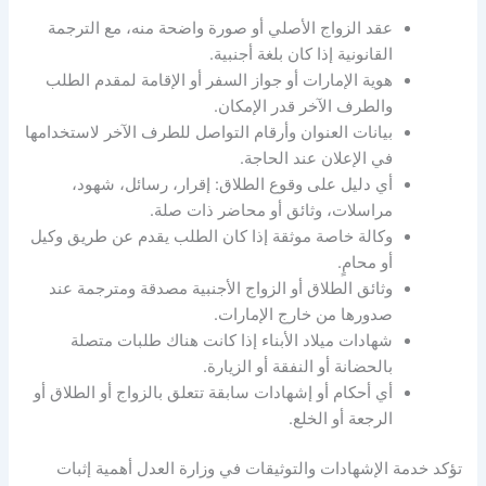
عقد الزواج الأصلي أو صورة واضحة منه، مع الترجمة
القانونية إذا كان بلغة أجنبية
.
هوية الإمارات أو جواز السفر أو الإقامة لمقدم الطلب
والطرف الآخر قدر الإمكان
.
بيانات العنوان وأرقام التواصل للطرف الآخر لاستخدامها
في الإعلان عند الحاجة
.
أي دليل على وقوع الطلاق
:
إقرار، رسائل، شهود،
مراسلات، وثائق أو محاضر ذات صلة
.
وكالة خاصة موثقة إذا كان الطلب يقدم عن طريق وكيل
أو محامٍ
.
وثائق الطلاق أو الزواج الأجنبية مصدقة ومترجمة عند
صدورها من خارج الإمارات
.
شهادات ميلاد الأبناء إذا كانت هناك طلبات متصلة
بالحضانة أو النفقة أو الزيارة
.
أي أحكام أو إشهادات سابقة تتعلق بالزواج أو الطلاق أو
الرجعة أو الخلع
.
تؤكد خدمة الإشهادات والتوثيقات في وزارة العدل أهمية إثبات