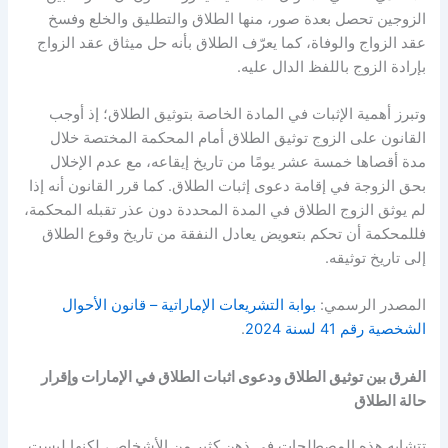
الزوجين تحصل بعدة صور، منها الطلاق والتطليق والخلع وفسخ
عقد الزواج والوفاة، كما يعرّف الطلاق بأنه حل ميثاق عقد الزواج
بإرادة الزوج باللفظ الدال عليه
.
وتبرز أهمية الإثبات في المادة الخاصة بتوثيق الطلاق؛ إذ أوجب
القانون على الزوج توثيق الطلاق أمام المحكمة المختصة خلال
مدة أقصاها خمسة عشر يومًا من تاريخ إيقاعه، مع عدم الإخلال
بحق الزوجة في إقامة دعوى إثبات الطلاق
.
كما قرر القانون أنه إذا
لم يوثق الزوج الطلاق في المدة المحددة دون عذر تقبله المحكمة،
فللمحكمة أن تحكم بتعويض يعادل النفقة من تاريخ وقوع الطلاق
إلى تاريخ توثيقه
.
المصدر الرسمي
:
بوابة التشريعات الإماراتية
–
قانون الأحوال
الشخصية رقم
41
لسنة
2024
.
الفرق بين توثيق الطلاق ودعوى اثبات الطلاق في الإمارات وإقرار
حالة الطلاق
تتشابه هذه المصطلحات في ذهن كثير من الأشخاص، لكنها ليست