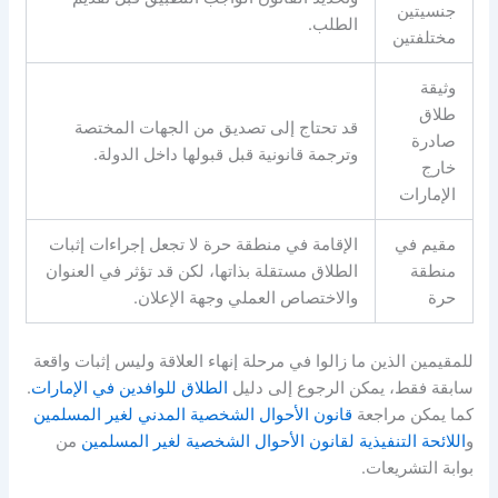
جنسيتين
الطلب
.
مختلفتين
وثيقة
طلاق
قد تحتاج إلى تصديق من الجهات المختصة
صادرة
وترجمة قانونية قبل قبولها داخل الدولة
.
خارج
الإمارات
مقيم في
الإقامة في منطقة حرة لا تجعل إجراءات إثبات
منطقة
الطلاق مستقلة بذاتها، لكن قد تؤثر في العنوان
حرة
والاختصاص العملي وجهة الإعلان
.
للمقيمين الذين ما زالوا في مرحلة إنهاء العلاقة وليس إثبات واقعة
سابقة فقط، يمكن الرجوع إلى دليل
الطلاق للوافدين في الإمارات
.
كما يمكن مراجعة
قانون الأحوال الشخصية المدني لغير المسلمين
و
اللائحة التنفيذية لقانون الأحوال الشخصية لغير المسلمين
من
بوابة التشريعات
.