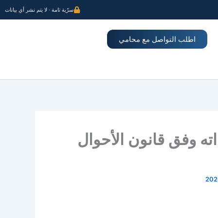
سرّية تامة · لا يتم نشر أي بيانات
اطلب التواصل مع محامي
ته وفق قانون الأحوال