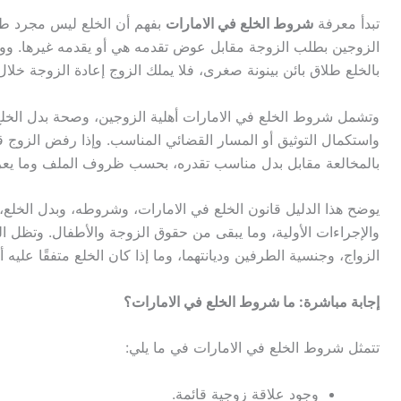
تبدأ معرفة
شروط الخلع في الامارات
بفهم أن الخلع ليس مجرد طل
الزوجين بطلب الزوجة مقابل عوض تقدمه هي أو يقدمه غيرها. ووفق 
بالخلع طلاق بائن بينونة صغرى، فلا يملك الزوج إعادة الزوجة خلال ا
وتشمل شروط الخلع في الامارات أهلية الزوجين، وصحة بدل الخلع
واستكمال التوثيق أو المسار القضائي المناسب. وإذا رفض الزوج قب
بالمخالعة مقابل بدل مناسب تقدره، بحسب ظروف الملف وما يع
يوضح هذا الدليل قانون الخلع في الامارات، وشروطه، وبدل الخلع
والإجراءات الأولية، وما يبقى من حقوق الزوجة والأطفال. وتظل ال
الزواج، وجنسية الطرفين وديانتهما، وما إذا كان الخلع متفقًا عليه 
إجابة مباشرة: ما شروط الخلع في الامارات؟
تتمثل شروط الخلع في الامارات في ما يلي:
وجود علاقة زوجية قائمة.