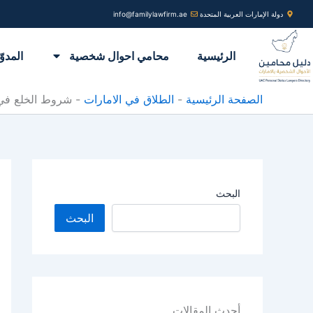
خطي
دولة الإمارات العربية المتحدة
info@familylawfirm.ae
لى
لمحتوى
الرئيسية
محامي احوال شخصية
المدوّ
الصفحة الرئيسية
-
الطلاق في الامارات
-
شروط الخلع في ا
البحث
البحث
أحدث المقالات