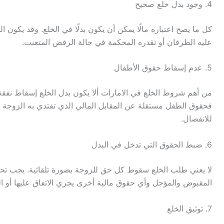
4. وجود بدل خلع صحيح
كل ما يصح اعتباره مالًا يمكن أن يكون بدلًا في الخلع. وقد يكون البد
عليه الطرفان أو تقدره المحكمة في حالة الرفض المتعنت.
5. عدم إسقاط حقوق الأطفال
من أهم شروط الخلع في الامارات ألا يكون بدل الخلع إسقاط نفق
فحقوق الطفل مستقلة عن المقابل المالي الذي تفتدي به الزوجة نفس
للانفصال.
6. ضبط الحقوق التي تدخل في البدل
لا يعني طلب الخلع سقوط كل حق للزوجة بصورة تلقائية. يجب تحدي
المقبوض والمؤجل وأي حقوق مالية أخرى يجري الاتفاق عليها أو ال
7. توثيق الخلع