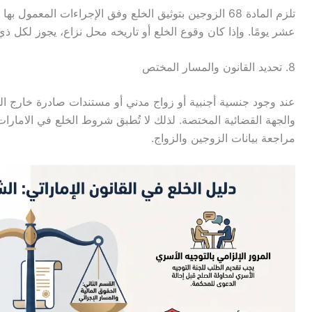
تلزم المادة 68 الزوجين بتوثيق الخلع وفق الإجراءات الم
عشر يومًا. وإذا كان وقوع الخلع أو تاريخه محل نزاع، يجوز لكل ذي
8. تحديد القانون والمسار المختص
عند وجود جنسية أجنبية أو زواج مدني أو مستندات صادرة خارج الدو
والجهة القضائية المختصة. لذلك لا تُطبق شروط الخلع في الامارا
مراجعة بيانات الزوجين والزواج.