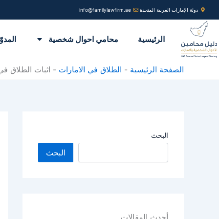
خطي
دولة الإمارات العربية المتحدة
info@familylawfirm.ae
لى
لمحتوى
الرئيسية
محامي احوال شخصية
المدوّ
الصفحة الرئيسية
-
الطلاق في الامارات
-
اثبات الطلاق في
البحث
البحث
أحدث المقالات