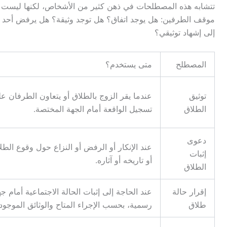
تتشابه هذه المصطلحات في ذهن كثير من الأشخاص، لكنها ليست مسار
موقف الطرفين
:
هل يوجد اتفاق؟ هل توجد وثيقة؟ هل يرفض أحد
إلى إشهاد توثيقي؟
المصطلح
متى يستخدم؟
توثيق
عندما يقر الزوج بالطلاق أو يتعاون الطرفان ع
الطلاق
تسجيل الواقعة أمام الجهة المختصة
.
دعوى
عند الإنكار أو الرفض أو النزاع حول وقوع الطل
إثبات
أو تاريخه أو آثاره
.
الطلاق
إقرار حالة
عند الحاجة إلى إثبات الحالة الاجتماعية أمام ج
طلاق
رسمية، بحسب الإجراء المتاح والوثائق الموجود