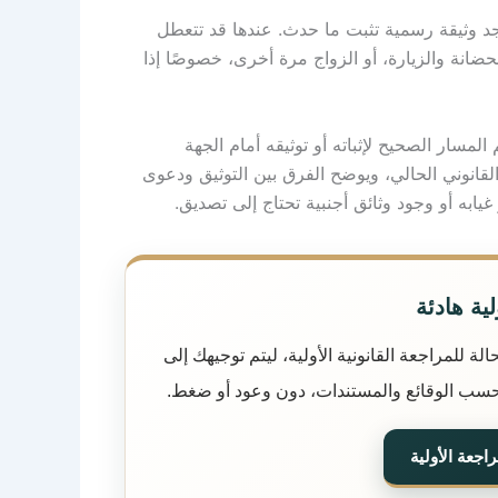
وجد وثيقة رسمية تثبت ما حدث
.
عندها قد تتعطل
لحضانة والزيارة، أو الزواج مرة أخرى، خصوصًا إذا
مسار الصحيح لإثباته أو توثيقه أمام الجهة
لقانوني الحالي، ويوضح الفرق بين التوثيق ودعوى
يابه أو وجود وثائق أجنبية تحتاج إلى تصديق
.
ية هادئة
 للمراجعة القانونية الأولية، ليتم توجيهك إلى
حسب الوقائع والمستندات، دون وعود أو ضغط.
جعة الأولية