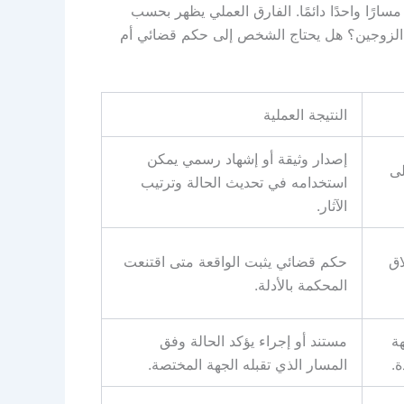
ًا واحدًا دائمًا
.
الفارق العملي يظهر بحسب
 الزوجين؟ هل يحتاج الشخص إلى حكم قضائي أم
النتيجة العملية
إصدار وثيقة أو إشهاد رسمي يمكن
لى
استخدامه في تحديث الحالة وترتيب
الآثار
.
اق
حكم قضائي يثبت الواقعة متى اقتنعت
المحكمة بالأدلة
.
هة
مستند أو إجراء يؤكد الحالة وفق
ة
.
المسار الذي تقبله الجهة المختصة
.