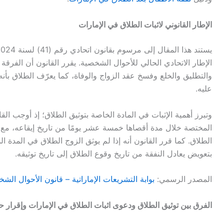
الإطار القانوني لاثبات الطلاق في الإمارات
يستند هذا المقال إلى مرسوم بقانون اتحادي رقم
(41)
لسنة
2024
الإطار الاتحادي الحالي للأحوال الشخصية
.
يقرر القانون أن الفرقة
والتطليق والخلع وفسخ عقد الزواج والوفاة، كما يعرّف الطلاق بأنه 
عليه
.
وتبرز أهمية الإثبات في المادة الخاصة بتوثيق الطلاق؛ إذ أوجب ال
المختصة خلال مدة أقصاها خمسة عشر يومًا من تاريخ إيقاعه، مع 
الطلاق
.
كما قرر القانون أنه إذا لم يوثق الزوج الطلاق في المدة 
بتعويض يعادل النفقة من تاريخ وقوع الطلاق إلى تاريخ توثيقه
.
المصدر الرسمي
:
بوابة التشريعات الإماراتية
–
قانون الأحوال الش
الفرق بين توثيق الطلاق ودعوى اثبات الطلاق في الإمارات وإقرار ح