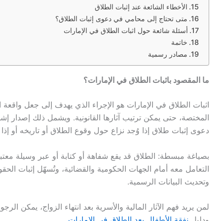
الأخطاء الشائعة عند إثبات الطلاق
متى تحتاج إلى محامي في دعوى إثبات الطلاق؟
أسئلة شائعة حول اثبات الطلاق في الإمارات
خاتمة
مصادر رسمية
ما المقصود باثبات الطلاق في الإمارات؟
اثبات الطلاق في الإمارات هو الإجراء الذي يهدف إلى جعل واقعة ال
المختصة، حتى يمكن ترتيب آثارها القانونية
.
ويشمل ذلك إصدار إشها
دعوى إثبات طلاق إذا وُجد نزاع حول وقوع الطلاق أو تاريخه أو إذا
بصياغة مبسطة
:
الطلاق قد يقع شفاهة أو كتابة أو عبر وسيلة معتب
التعامل معه أمام الجهات الحكومية والقضائية، وتُسهّل إثبات الحقوق
وتحديث البيانات الرسمية
.
لمن يريد فهم الآثار المالية والأسرية بعد انتهاء الزواج، يمكن الرجو
ودليل
نفقة الأطفال بعد الطلاق في الإمارات
.