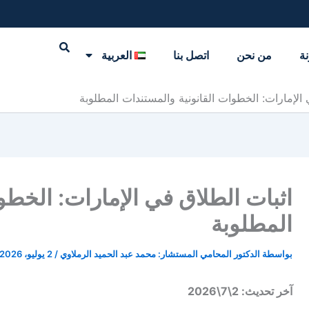
نة
من نحن
اتصل بنا
العربية
 الإمارات: الخطوات القانونية والمستندات المطلوبة
اثبات الطلاق في الإمارات: الخطو
المطلوبة
بواسطة
الدكتور المحامي المستشار: محمد عبد الحميد الرملاوي
/
2 يوليو، 2026
آخر تحديث: 2\7\2026