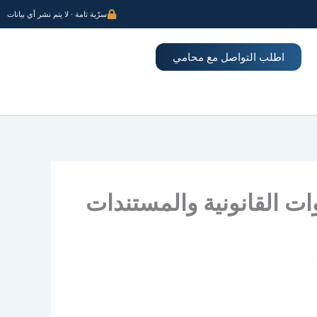
سرّية تامة · لا يتم نشر أي بيانات
اطلب التواصل مع محامي
ات القانونية والمستندات