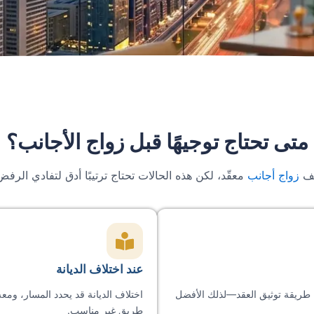
متى تحتاج توجيهًا قبل زواج الأجانب؟
لف
زواج أجانب
معقّد، لكن هذه الحالات تحتاج ترتيبًا أدق لتفادي الرفض 
عند اختلاف الديانة
ا طريقة توثيق العقد—لذلك الأفضل
اختلاف الديانة قد يحدد المسار، ومعه
طريق غير مناسب.