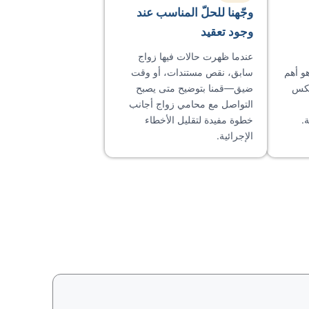
وجّهنا للحلّ المناسب عند
وجود تعقيد
عندما ظهرت حالات فيها زواج
هو أهم
سابق، نقص مستندات، أو وقت
عكس
ضيق—قمنا بتوضيح متى يصبح
التواصل مع محامي زواج أجانب
.
خطوة مفيدة لتقليل الأخطاء
الإجرائية.