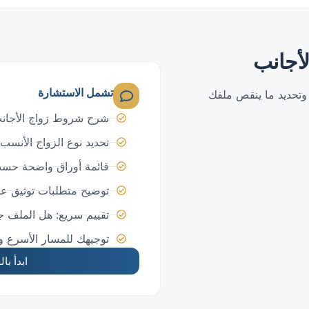
لأجانب
تشمل الاستشارة
تحديد ما ينقص ملفك
شرح شروط زواج الأجانب
تحديد نوع الزواج الأن
قائمة أوراق واضحة حسب 
توضيح متطلبات توثيق عقد
تقييم سريع: هل الملف ج
توجيهك للمسار الأسرع وال
ابدأ ب