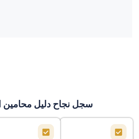
سجل نجاح دليل محامين ال