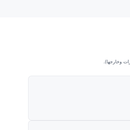
رات وخارجها).