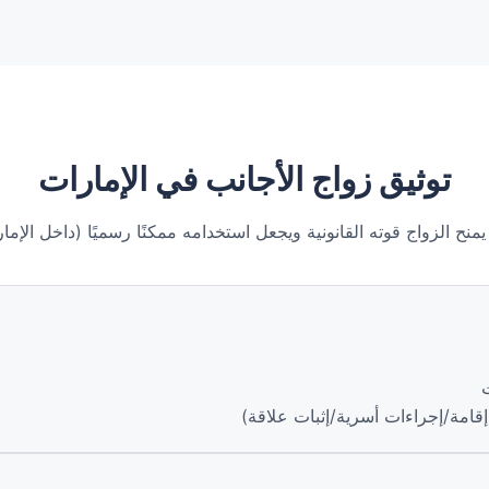
توثيق زواج الأجانب في الإمارات
يمنح الزواج قوته القانونية ويجعل استخدامه ممكنًا رسميًا (داخل الإما
(إقامة/إجراءات أسرية/إثبات علاقة)