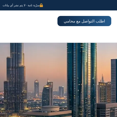
سرّية تامة · لا يتم نشر أي بيانات
اطلب التواصل مع محامي