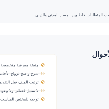
ب المتطلبات خلط بين المسار المدني والديني
التوجيه الصحيح يحمي استقرار الطفل أولًا
أحوال
منصّة معرفية متخصصة ف
شرح واضح لزواج الأجا
ترتيب الملف قبل التقديم
لا تمثيل قضائي ولا وعود 
توجيه للمختص المناسب 
زوا