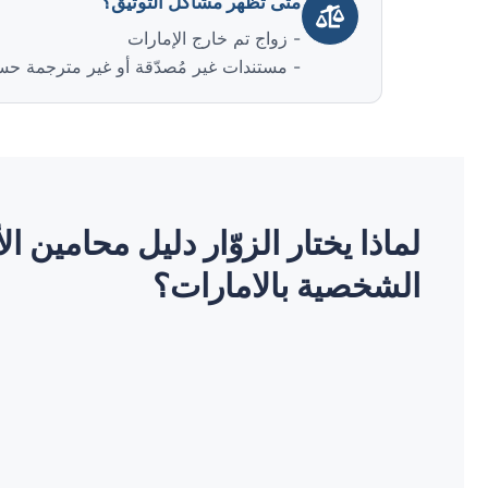
متى تظهر مشاكل التوثيق؟
- زواج تم خارج الإمارات
- مستندات غير مُصدّقة أو غير مترجمة حس
لماذا يختار الزوّار دليل محامين ال
الشخصية بالامارات؟