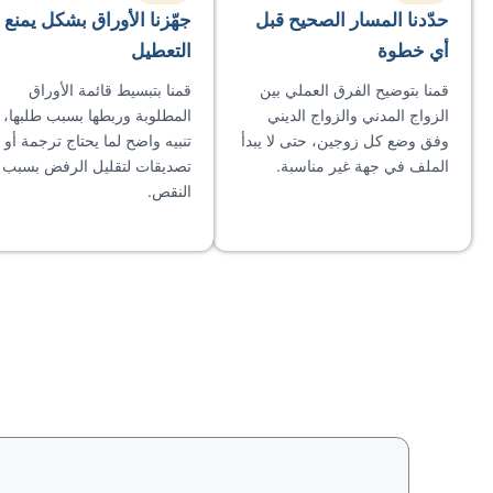
حدّدنا المسار الصحيح قبل
جهّزنا الأوراق بشكل يمنع
أي خطوة
التعطيل
قمنا بتوضيح الفرق العملي بين
قمنا بتبسيط قائمة الأوراق
الزواج المدني والزواج الديني
المطلوبة وربطها بسبب طلبها، 
وفق وضع كل زوجين، حتى لا يبدأ
تنبيه واضح لما يحتاج ترجمة أو
الملف في جهة غير مناسبة.
تصديقات لتقليل الرفض بسبب
النقص.